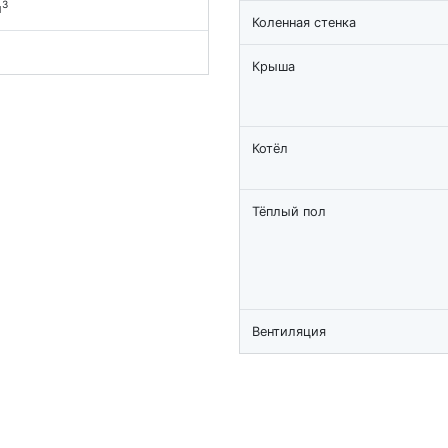
3
м
Коленная стенка
Крыша
Котёл
Тёплый пол
Вентиляция