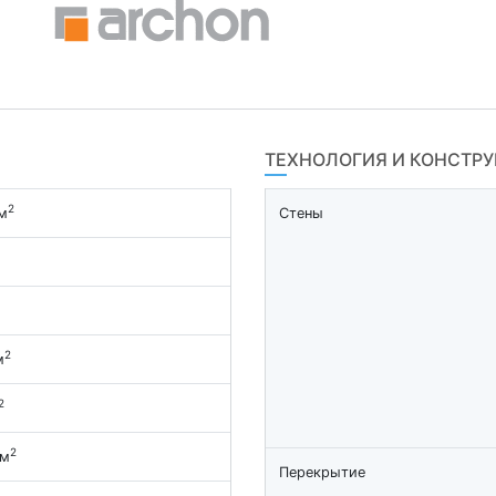
ТЕХНОЛОГИЯ И КОНСТР
2
м
Стены
2
м
2
2
 м
Перекрытие