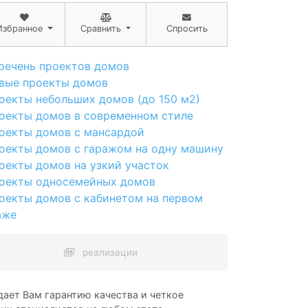
Избранное
Сравнить
Спросить
речень проектов домов
вые проекты домов
оекты небольших домов (до 150 м2)
оекты домов в современном стиле
оекты домов с мансардой
оекты домов с гаражом на одну машину
оекты домов на узкий участок
оекты односемейных домов
оекты домов с кабинетом на первом
аже
реализации
ает Вам гарантию качества и четкое