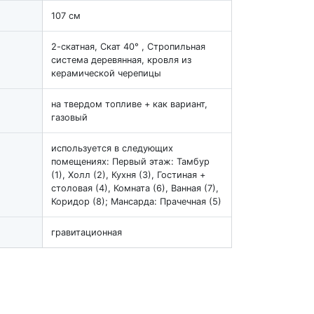
107 см
2-скатная, Скат 40° , Стропильная
система деревянная, кровля из
керамической черепицы
на твердом топливе + как вариант,
газовый
используется в следующих
помещениях: Первый этаж: Тамбур
(1), Холл (2), Кухня (3), Гостиная +
столовая (4), Комната (6), Ванная (7),
Коридор (8); Мансарда: Прачечная (5)
гравитационная