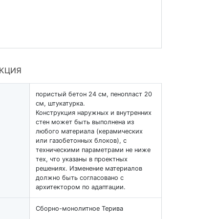
УКЦИЯ
пористый бетон 24 см, пенопласт 20
см, штукатурка.
Конструкция наружных и внутренних
стен может быть выполнена из
любого материала (керамических
или газобетонных блоков), с
техническими параметрами не ниже
тех, что указаны в проектных
решениях. Изменение материалов
должно быть согласовано с
архитектором по адаптации.
Cборно-монолитное Терива