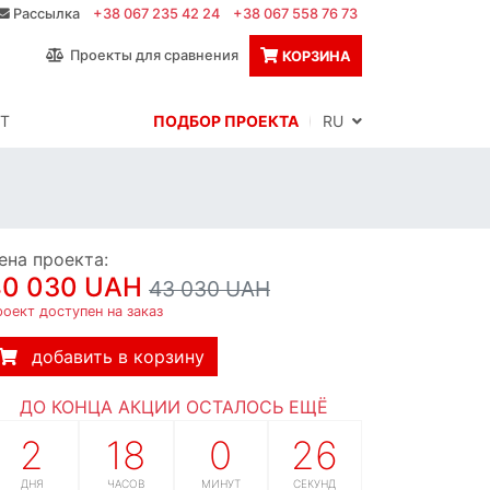
Рассылка
+38 067 235 42 24
+38 067 558 76 73
Проекты для сравнения
КОРЗИНА
Т
ПОДБОР ПРОЕКТА
RU
ена проекта:
40 030 UAH
43 030 UAH
оект доступен на заказ
добавить в корзину
ДО КОНЦА АКЦИИ ОСТАЛОСЬ ЕЩЁ
2
18
0
25
ДНЯ
ЧАСОВ
МИНУТ
СЕКУНД