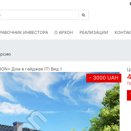
РАВОЧНИК ИНВЕСТОРА
O АРХОН
РЕАЛИЗАЦИИ
КОНТАК
ерсию
ON+ Дом в гейджее (Т) Вид 1
Ц
- 3000 UAH
Пр