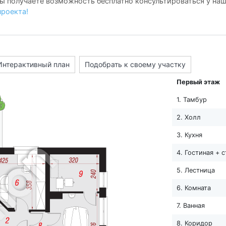
ы получаете возможность бесплатно консультироваться у на
проекта!
Интерактивный план
Подобрать к своему участку
Первый этаж
1. Тамбур
2. Холл
3. Кухня
4. Гостиная + 
5. Лестница
6. Комната
7. Ванная
8. Коридор