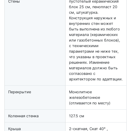
Стены
пустотелый керамический
блок 25 см, пенопласт 20
см, штукатурка.
Конструкция наружных и
внутренних стен может
быть выполнена из любого
материала (керамических
или газобетонных блоков),
с техническими
параметрами не ниже тех,
что указаны в проектных
решениях. Изменение
материалов должно быть
согласовано с
архитектором по адаптации.
Перекрытие
Монолитное
железобетонное
(отливается по месту)
Коленная стенка
127.5 см
Крыша
2-скатная, Скат 40° ,