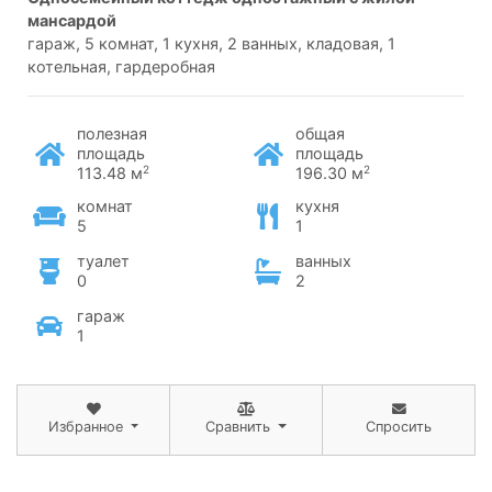
мансардой
гараж, 5 комнат, 1 кухня, 2 ванных, кладовая, 1
котельная, гардеробная
полезная
общая
площадь
площадь
2
2
113.48 м
196.30 м
комнат
кухня
5
1
туалет
ванных
0
2
гараж
1
Избранное
Сравнить
Спросить