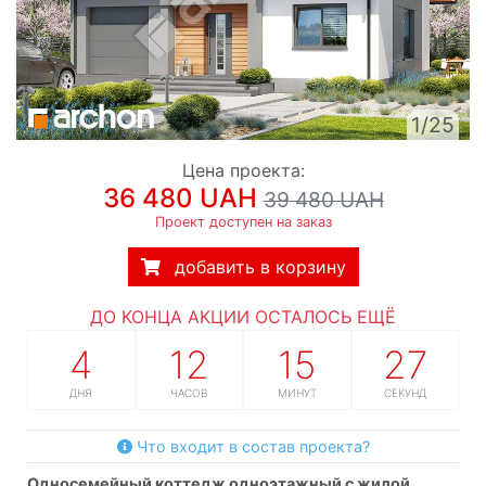
1/25
Цена проекта:
36 480 UAH
39 480 UAH
Проект доступен на заказ
добавить в корзину
ДО КОНЦА АКЦИИ ОСТАЛОСЬ ЕЩЁ
4
12
15
26
ДНЯ
ЧАСОВ
МИНУТ
СЕКУНД
Что входит в состав проекта?
односемейный коттедж одноэтажный с жилой