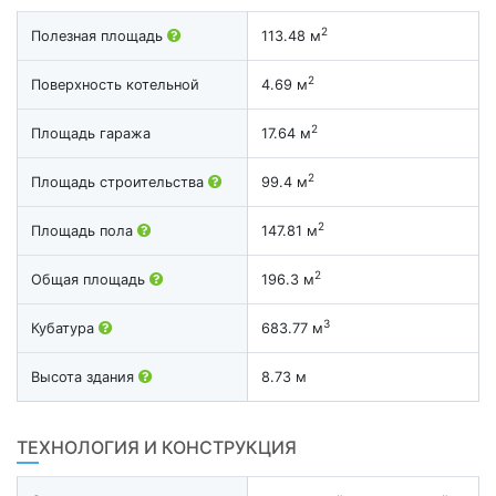
2
Полезная площадь
113.48 м
2
Поверхность котельной
4.69 м
2
Площадь гаража
17.64 м
2
Площадь строительства
99.4 м
2
Площадь пола
147.81 м
2
Общая площадь
196.3 м
3
Кубатура
683.77 м
Высота здания
8.73 м
ТЕХНОЛОГИЯ И КОНСТРУКЦИЯ