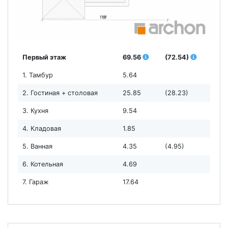
Первый этаж
69.56
(72.54)
1. Тамбур
5.64
2. Гостиная + столовая
25.85
(28.23)
3. Кухня
9.54
4. Кладовая
1.85
5. Ванная
4.35
(4.95)
6. Котельная
4.69
7. Гараж
17.64