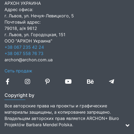
АРХОН УКРАИНА
Адрес офиса:
г. Львов, ул. Нечуя-Левицкого, 5
Почтовый адрес:
79018, а/я 9612
г. Львов, ул. Городоцкая, 151
ООО "АРХОН Украина"
+38 067 235 42 24
+38 067 558 76 73
archon@archon.com.ua
Сеть продаж
Copyright by
Все авторские права на проекты и графические
материалы защищены, а копирование запрещено.
Владельцем авторских прав является ARCHON+ Biuro
Projektów Barbara Mendel Polska.