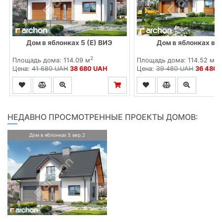
Дом в яблонках 5 (Е) ВИЭ
Дом в яблонках вер
2
2
Площадь дома: 114.09 м
Площадь дома: 114.52 м
Цена:
41 680 UAH
38 680 UAH
Цена:
39 480 UAH
36 480 
НЕДАВНО ПРОСМОТРЕННЫЕ ПРОЕКТЫ ДОМОВ:
Дом в яблонках 5 вер.2