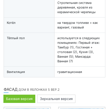
Стропильная система
деревянная, кровля из
керамической черепицы
Котёл
на твердом топливе + как
вариант, газовый
Тёплый пол
используется в следующих
помещениях: Первый этаж:
Тамбур (1), Гостиная +
столовая (2), Кухня (3),
Ванная (5); Мансарда:
Ванная (7)
Вентиляция
гравитационная
ФАСАД
ДОМ В ЯБЛОНКАХ 5 ВЕР.2
Базовая версия
Зеркальная версия