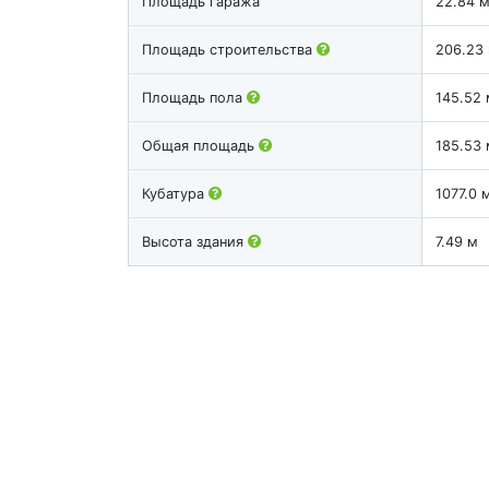
Площадь гаража
22.84 
Площадь строительства
206.23
Площадь пола
145.52 
Общая площадь
185.53 
Кубатура
1077.0 
Высота здания
7.49 м