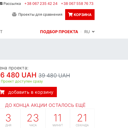
Рассылка
+38 067 235 42 24
+38 067 558 76 73
Проекты для сравнения
КОРЗИНА
Т
ПОДБОР ПРОЕКТА
RU
ена проекта:
36 480 UAH
39 480 UAH
Проект доступен сразу
добавить в корзину
ДО КОНЦА АКЦИИ ОСТАЛОСЬ ЕЩЁ
3
23
11
20
ДНЯ
ЧАСА
МИНУТ
СЕКУНД