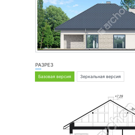
РАЗРЕЗ
Базовая версия
Зеркальная версия