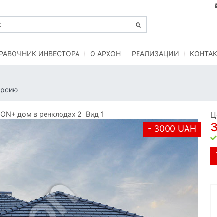
РАВОЧНИК ИНВЕСТОРА
O АРХОН
РЕАЛИЗАЦИИ
КОНТАК
ерсию
ON+ дом в ренклодах 2 Вид 1
Ц
- 3000 UAH