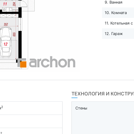
9. Ванная
10. Комната
11. Котельная 
12. Гараж
ТЕХНОЛОГИЯ И КОНСТР
2
м
Стены
2