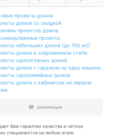
товые проекты домов
оекты домов со скидкой
речень проектов домов
комендованные проекты
оекты небольших домов (до 150 м2)
оекты домов в современном стиле
оекты одноэтажных домов
оекты домов с гаражом на одну машину
оекты односемейных домов
оекты домов с кабинетом на первом
аже
реализации
ает Вам гарантию качества и четкое
ших специалистов на любом этапе