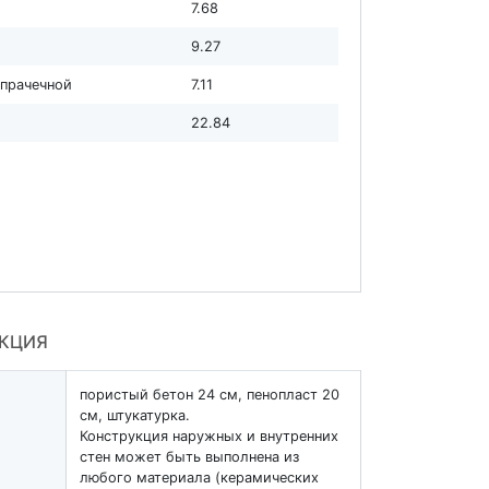
7.68
9.27
с прачечной
7.11
22.84
УКЦИЯ
пористый бетон 24 см, пенопласт 20
см, штукатурка.
Конструкция наружных и внутренних
стен может быть выполнена из
любого материала (керамических