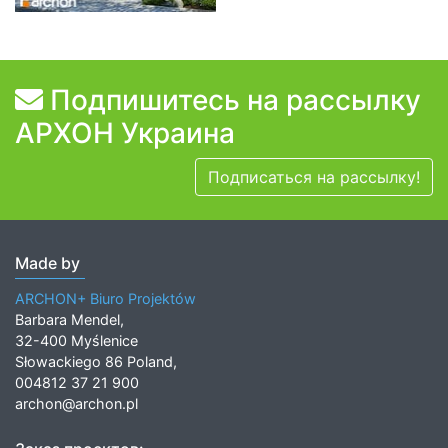
Подпишитесь на рассылку
АРХОН Украина
Подписаться на рассылку!
Made by
ARCHON+ Biuro Projektów
Barbara Mendel,
32-400 Myślenice
Słowackiego 86 Poland,
004812 37 21 900
archon@archon.pl