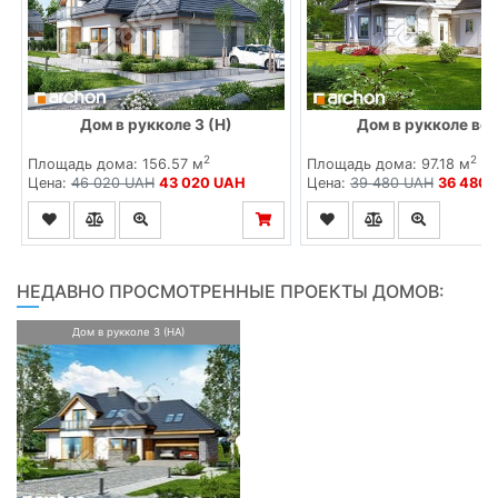
Дом в рукколе 3 (Н)
Дом в рукколе вер
2
2
Площадь дома: 156.57 м
Площадь дома: 97.18 м
Цена:
46 020 UAH
43 020 UAH
Цена:
39 480 UAH
36 480 
НЕДАВНО ПРОСМОТРЕННЫЕ ПРОЕКТЫ ДОМОВ:
Дом в рукколе 3 (HА)