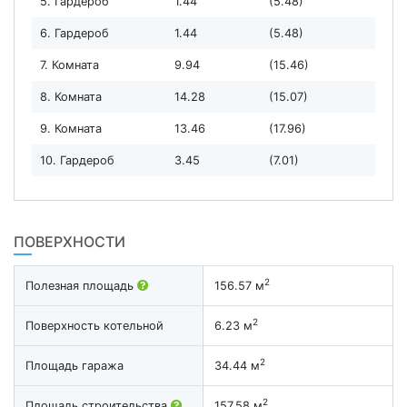
5. Гардероб
1.44
(5.48)
6. Гардероб
1.44
(5.48)
7. Комната
9.94
(15.46)
8. Комната
14.28
(15.07)
9. Комната
13.46
(17.96)
10. Гардероб
3.45
(7.01)
ПОВЕРХНОСТИ
2
Полезная площадь
156.57 м
2
Поверхность котельной
6.23 м
2
Площадь гаража
34.44 м
2
Площадь строительства
157.58 м