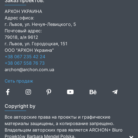
Заказ проектов:
АРХОН УКРАИНА
Адрес офиса:
г. Львов, ул. Нечуя-Левицкого, 5
Почтовый адрес:
79018, а/я 9612
г. Львов, ул. Городоцкая, 151
ООО "АРХОН Украина"
+38 067 235 42 24
+38 067 558 76 73
archon@archon.com.ua
Сеть продаж
Copyright by
Все авторские права на проекты и графические
материалы защищены, а копирование запрещено.
Владельцем авторских прав является ARCHON+ Biuro
Projektów Barbara Mendel Polska.