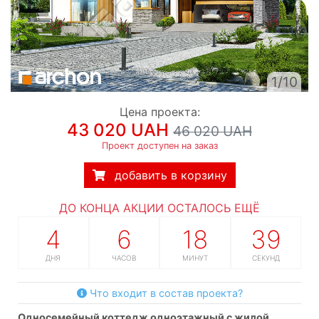
1/10
Цена проекта:
43 020 UAH
46 020 UAH
Проект доступен на заказ
добавить в корзину
ДО КОНЦА АКЦИИ ОСТАЛОСЬ ЕЩЁ
4
6
18
38
ДНЯ
ЧАСОВ
МИНУТ
СЕКУНД
Что входит в состав проекта?
односемейный коттедж одноэтажный с жилой