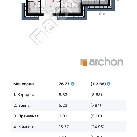
Мансарда
76.77
(113.68)
1. Коридор
8.83
(8.83)
2. Ванная
5.23
(7.84)
3. Прачечная
3.03
(5.60)
4. Комната
15.67
(24.95)