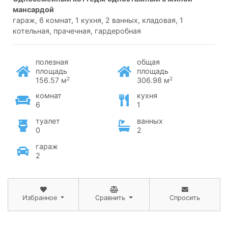
мансардой
гараж, 6 комнат, 1 кухня, 2 ванных, кладовая, 1
котельная, прачечная, гардеробная
полезная
общая
площадь
площадь
2
2
156.57 м
306.98 м
комнат
кухня
6
1
туалет
ванных
0
2
гараж
2
Избранное
Сравнить
Спросить