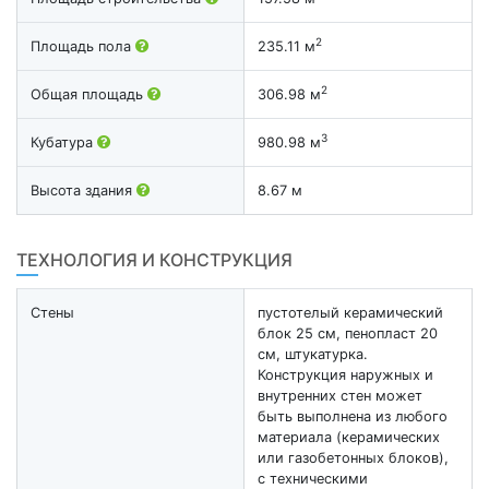
2
Площадь пола
235.11 м
2
Общая площадь
306.98 м
3
Кубатура
980.98 м
Высота здания
8.67 м
ТЕХНОЛОГИЯ И КОНСТРУКЦИЯ
Стены
пустотелый керамический
блок 25 см, пенопласт 20
см, штукатурка.
Конструкция наружных и
внутренних стен может
быть выполнена из любого
материала (керамических
или газобетонных блоков),
с техническими