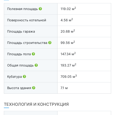
2
Полезная площадь
119.02 м
2
Поверхность котельной
4.56 м
2
Площадь гаража
20.68 м
2
Площадь строительства
99.56 м
2
Площадь пола
147.34 м
2
Общая площадь
193.27 м
3
Кубатура
709.05 м
Высота здания
7.1 м
ТЕХНОЛОГИЯ И КОНСТРУКЦИЯ