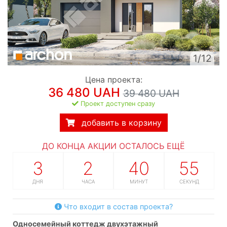
1/12
Цена проекта:
36 480 UAH
39 480 UAH
Проект доступен сразу
добавить в корзину
ДО КОНЦА АКЦИИ ОСТАЛОСЬ ЕЩЁ
3
2
40
55
ДНЯ
ЧАСА
МИНУТ
СЕКУНД
Что входит в состав проекта?
односемейный коттедж двухэтажный