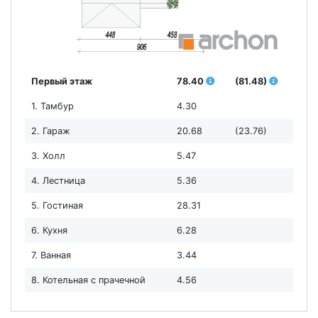
Первый этаж
78.40
(81.48)
1. Тамбур
4.30
2. Гараж
20.68
(23.76)
3. Холл
5.47
4. Лестница
5.36
5. Гостиная
28.31
6. Кухня
6.28
7. Ванная
3.44
8. Котельная с прачечной
4.56