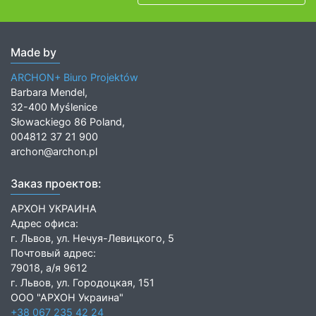
Made by
ARCHON+ Biuro Projektów
Barbara Mendel,
32-400 Myślenice
Słowackiego 86 Poland,
004812 37 21 900
archon@archon.pl
Заказ проектов:
АРХОН УКРАИНА
Адрес офиса:
г. Львов, ул. Нечуя-Левицкого, 5
Почтовый адрес:
79018, а/я 9612
г. Львов, ул. Городоцкая, 151
ООО "АРХОН Украина"
+38 067 235 42 24