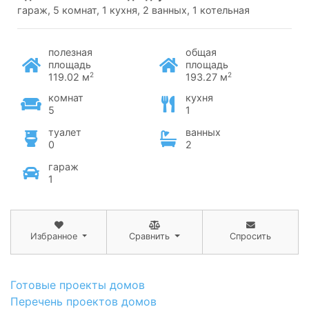
гараж, 5 комнат, 1 кухня, 2 ванных, 1 котельная
полезная
общая
площадь
площадь
2
2
119.02 м
193.27 м
комнат
кухня
5
1
туалет
ванных
0
2
гараж
1
Избранное
Сравнить
Спросить
Готовые проекты домов
Перечень проектов домов