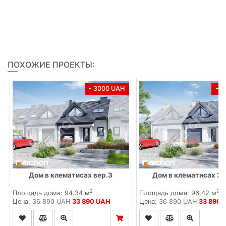
ПОХОЖИЕ ПРОЕКТЫ:
- 3000 UAH
- 
Дом в клематисах вер.3
Дом в клематисах 2 
2
2
Площадь дома: 94.34 м
Площадь дома: 96.42 м
Цена:
36 890 UAH
33 890 UAH
Цена:
36 890 UAH
33 890 