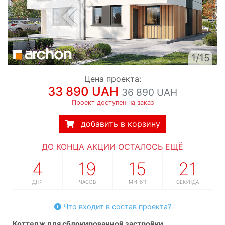
1/15
Цена проекта:
33 890 UAH
36 890 UAH
Проект доступен на заказ
добавить в корзину
ДО КОНЦА АКЦИИ ОСТАЛОСЬ ЕЩЁ
4
19
15
20
ДНЯ
ЧАСОВ
МИНУТ
СЕКУНД
Что входит в состав проекта?
коттедж для сблокированной застройки