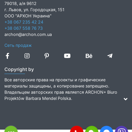
79018, а/я 9612
г. Львов, ул. Городоцкая, 151
ООО "АРХОН Украина"
+38 067 235 42 24
+38 067 558 76 73
archon@archon.com.ua
Сеть продаж
Copyright by
Все авторские права на проекты и графические
материалы защищены, а копирование запрещено.
Владельцем авторских прав является ARCHON+ Biuro
Projektów Barbara Mendel Polska.