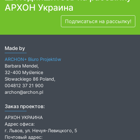
АРХОН Украина
Подписаться на рассылку!
Made by
ARCHON+ Biuro Projektów
Barbara Mendel,
32-400 Myślenice
Słowackiego 86 Poland,
004812 37 21 900
archon@archon.pl
Заказ проектов:
АРХОН УКРАИНА
Адрес офиса:
г. Львов, ул. Нечуя-Левицкого, 5
Почтовый адрес: