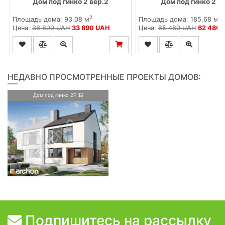
Дом под гинко 2 вер.2
Дом под гинко 2 (
2
2
Площадь дома: 93.08 м
Площадь дома: 185.68 м
Цена:
36 890 UAH
33 890 UAH
Цена:
65 480 UAH
62 480 
НЕДАВНО ПРОСМОТРЕННЫЕ ПРОЕКТЫ ДОМОВ:
Дом под гинко 27 (Б)
Подпишитесь на рассылку