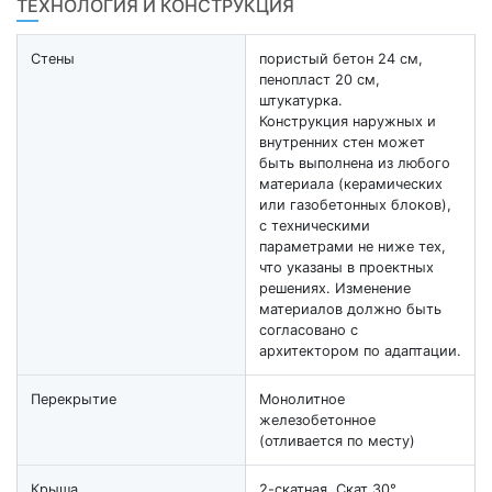
ТЕХНОЛОГИЯ И КОНСТРУКЦИЯ
Стены
пористый бетон 24 см,
пенопласт 20 см,
штукатурка.
Конструкция наружных и
внутренних стен может
быть выполнена из любого
материала (керамических
или газобетонных блоков),
с техническими
параметрами не ниже тех,
что указаны в проектных
решениях. Изменение
материалов должно быть
согласовано с
архитектором по адаптации.
Перекрытие
Монолитное
железобетонное
(отливается по месту)
Крыша
2-скатная, Скат 30° ,