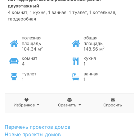
двухэтажный
4 комнат, 1 кухня, 1 ванная, 1 туалет, 1 котельная,
гардеробная
полезная
общая
площадь
площадь
2
2
104.34 м
148.56 м
комнат
кухня
4
1
туалет
ванная
1
1
Избранное
Сравнить
Спросить
Перечень проектов домов
Новые проекты домов