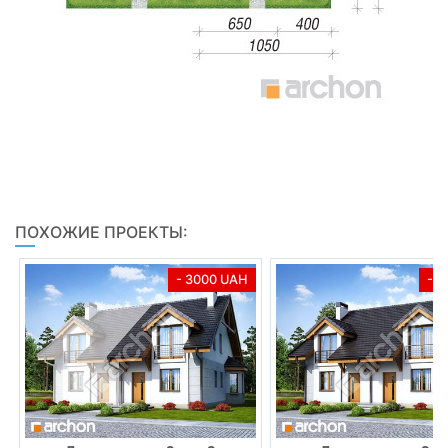
ПОХОЖИЕ ПРОЕКТЫ:
- 3000 UAH
- 