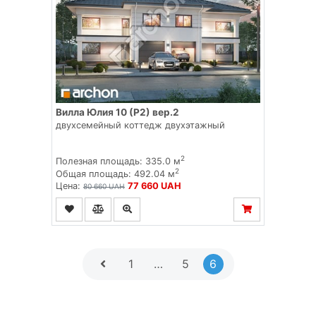
Вилла Юлия 10 (Р2) вер.2
двухсемейный коттедж двухэтажный
2
Полезная площадь: 335.0 м
2
Общая площадь: 492.04 м
Цена:
77 660 UAH
80 660 UAH
1
…
5
6