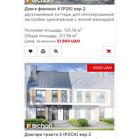
Дом в фиалках 4 (Р2Б) вер.2
двухсемейный коттедж для сблокированной
застройки одноэтажный с жилой мансардой
2
Полезная площадь: 120.18 м
2
Общая площадь: 217.39 м
Цена:
51 940 UAH
54 940 UAH
- 3000 UAH
Дом при тракте 2 (Р2СА) вер.2