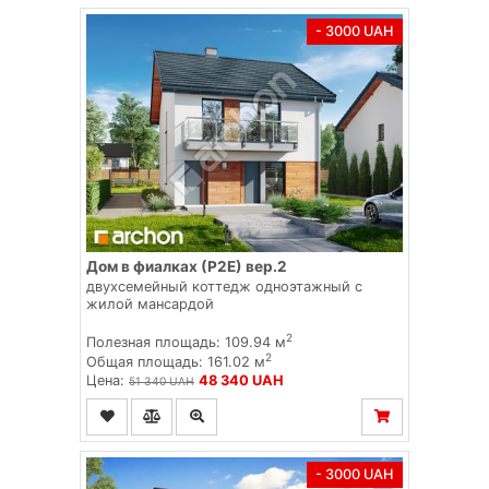
- 3000 UAH
Дом в фиалках (Р2Е) вер.2
двухсемейный коттедж одноэтажный с
жилой мансардой
2
Полезная площадь: 109.94 м
2
Общая площадь: 161.02 м
Цена:
48 340 UAH
51 340 UAH
- 3000 UAH