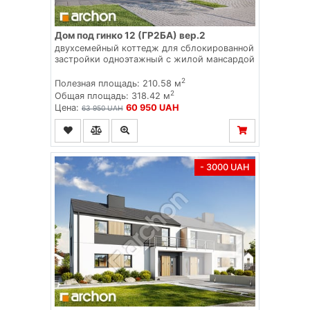
Дом под гинко 12 (ГР2БА) вер.2
двухсемейный коттедж для сблокированной
застройки одноэтажный с жилой мансардой
2
Полезная площадь: 210.58 м
2
Общая площадь: 318.42 м
Цена:
60 950 UAH
63 950 UAH
- 3000 UAH