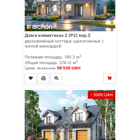
Дом в клематисах 2 (Р2) вер.2
двухсемейный коттедж одноэтажный с
жилой мансардой
2
Полезная площадь: 190.2 м
2
Общая площадь: 274.12 м
Цена:
56 530 UAH
59 530 UAH
- 3000 UAH