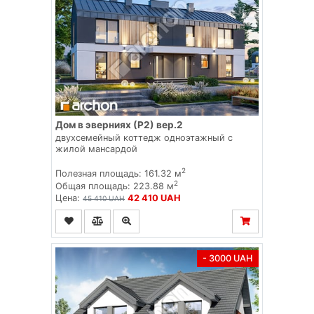
Дом в эверниях (Р2) вер.2
двухсемейный коттедж одноэтажный с
жилой мансардой
2
Полезная площадь: 161.32 м
2
Общая площадь: 223.88 м
Цена:
42 410 UAH
45 410 UAH
- 3000 UAH