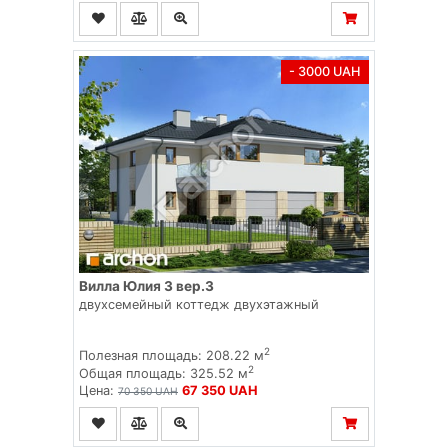
- 3000 UAH
Вилла Юлия 3 вер.3
двухсемейный коттедж двухэтажный
2
Полезная площадь: 208.22 м
2
Общая площадь: 325.52 м
Цена:
67 350 UAH
70 350 UAH