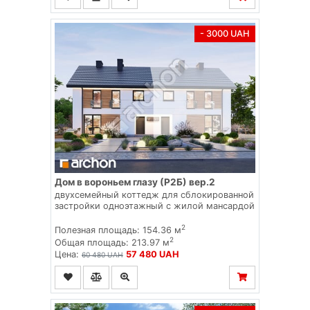
- 3000 UAH
Дом в вороньем глазу (Р2Б) вер.2
двухсемейный коттедж для сблокированной
застройки одноэтажный с жилой мансардой
2
Полезная площадь: 154.36 м
2
Общая площадь: 213.97 м
Цена:
57 480 UAH
60 480 UAH