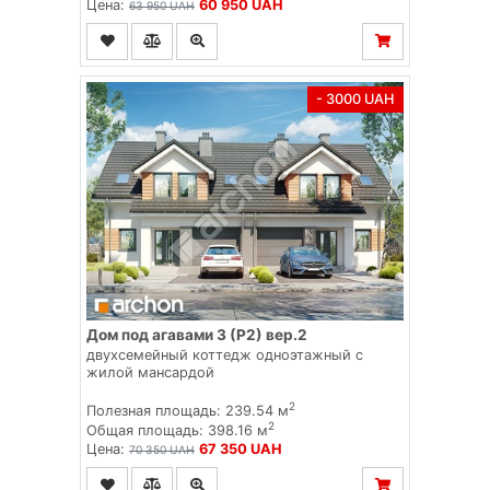
Цена:
60 950 UAH
63 950 UAH
- 3000 UAH
Дом под агавами 3 (Р2) вер.2
двухсемейный коттедж одноэтажный с
жилой мансардой
2
Полезная площадь: 239.54 м
2
Общая площадь: 398.16 м
Цена:
67 350 UAH
70 350 UAH