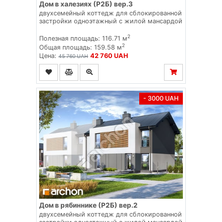
Дом в халезиях (Р2Б) вер.3
двухсемейный коттедж для сблокированной
застройки одноэтажный с жилой мансардой
2
Полезная площадь: 116.71 м
2
Общая площадь: 159.58 м
Цена:
42 760 UAH
45 760 UAH
- 3000 UAH
Дом в рябиннике (Р2Б) вер.2
двухсемейный коттедж для сблокированной