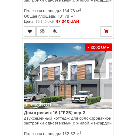
застройки одноэтажный с жилой мансардой
2
Полезная площадь: 134.78 м
2
Общая площадь: 181.78 м
Цена:
47 340 UAH
50 340 UAH
- 3000 UAH
Дом в ривиях 16 (ГР2Б) вер.2
двухсемейный коттедж для сблокированной
застройки одноэтажный с жилой мансардой
2
Полезная площадь: 152.52 м