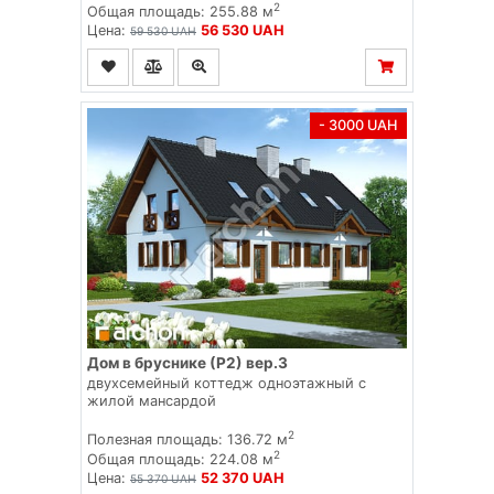
2
Общая площадь: 255.88 м
Цена:
56 530 UAH
59 530 UAH
- 3000 UAH
Дом в бруснике (Р2) вер.3
двухсемейный коттедж одноэтажный с
жилой мансардой
2
Полезная площадь: 136.72 м
2
Общая площадь: 224.08 м
Цена:
52 370 UAH
55 370 UAH