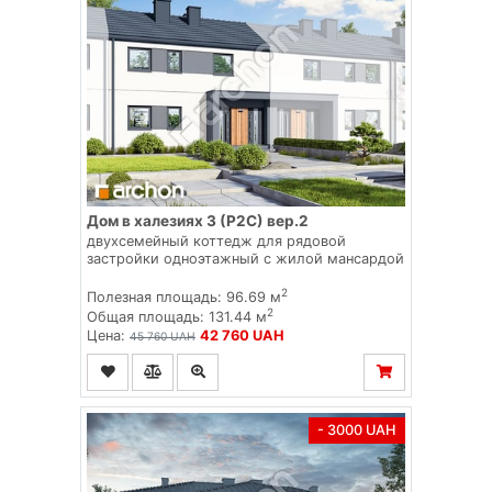
Дом в халезиях 3 (Р2С) вер.2
двухсемейный коттедж для рядовой
застройки одноэтажный с жилой мансардой
2
Полезная площадь: 96.69 м
2
Общая площадь: 131.44 м
Цена:
42 760 UAH
45 760 UAH
- 3000 UAH