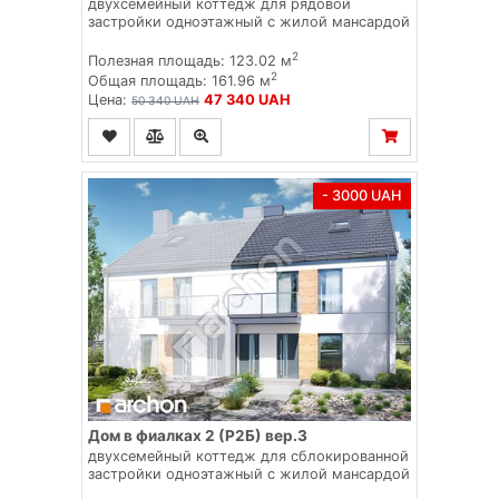
двухсемейный коттедж для рядовой
застройки одноэтажный с жилой мансардой
2
Полезная площадь: 123.02 м
2
Общая площадь: 161.96 м
Цена:
47 340 UAH
50 340 UAH
- 3000 UAH
Дом в фиалках 2 (Р2Б) вер.3
двухсемейный коттедж для сблокированной
застройки одноэтажный с жилой мансардой