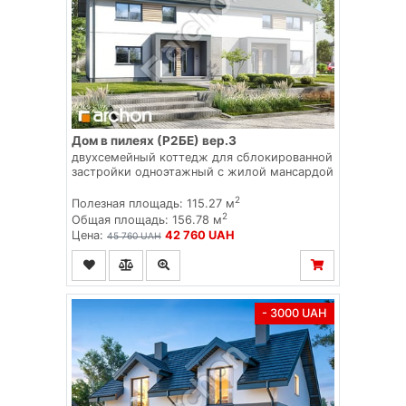
Дом в пилеях (Р2БЕ) вер.3
двухсемейный коттедж для сблокированной
застройки одноэтажный с жилой мансардой
2
Полезная площадь: 115.27 м
2
Общая площадь: 156.78 м
Цена:
42 760 UAH
45 760 UAH
- 3000 UAH