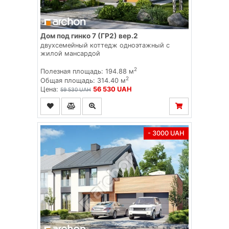
Дом под гинко 7 (ГР2) вер.2
двухсемейный коттедж одноэтажный с
жилой мансардой
2
Полезная площадь: 194.88 м
2
Общая площадь: 314.40 м
Цена:
56 530 UAH
59 530 UAH
- 3000 UAH