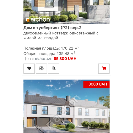
Дом в тунбергиях (Р2) вер.2
двухсемейный коттедж одноэтажный с
жилой мансардой
2
Полезная площадь: 170.22 м
2
Общая площадь: 235.48 м
Цена:
85 800 UAH
88 800 UAH
- 3000 UAH