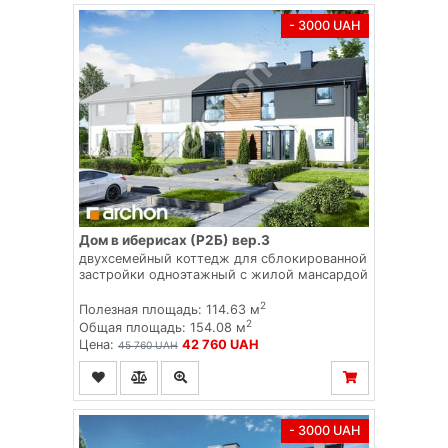
- 3000 UAH
Дом в иберисах (Р2Б) вер.3
двухсемейный коттедж для сблокированной
застройки одноэтажный с жилой мансардой
2
Полезная площадь: 114.63 м
2
Общая площадь: 154.08 м
Цена:
42 760 UAH
45 760 UAH
- 3000 UAH