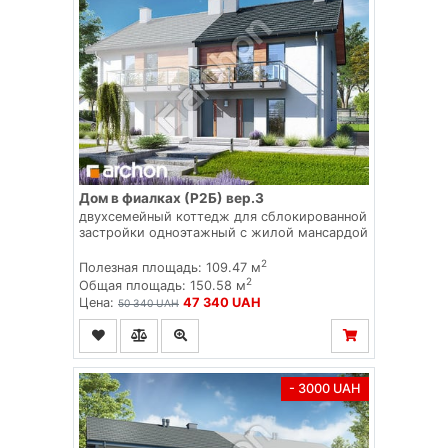
Дом в фиалках (Р2Б) вер.3
двухсемейный коттедж для сблокированной
застройки одноэтажный с жилой мансардой
2
Полезная площадь: 109.47 м
2
Общая площадь: 150.58 м
Цена:
47 340 UAH
50 340 UAH
- 3000 UAH