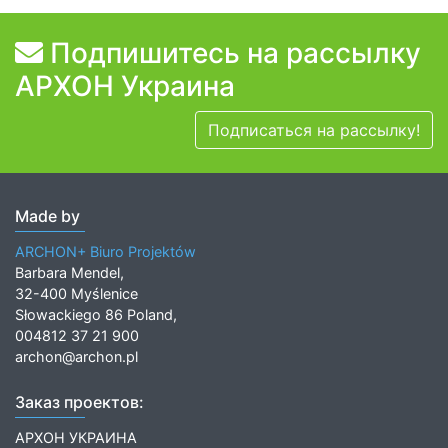
Подпишитесь на рассылку
АРХОН Украина
Подписаться на рассылку!
Made by
ARCHON+ Biuro Projektów
Barbara Mendel,
32-400 Myślenice
Słowackiego 86 Poland,
004812 37 21 900
archon@archon.pl
Заказ проектов:
АРХОН УКРАИНА