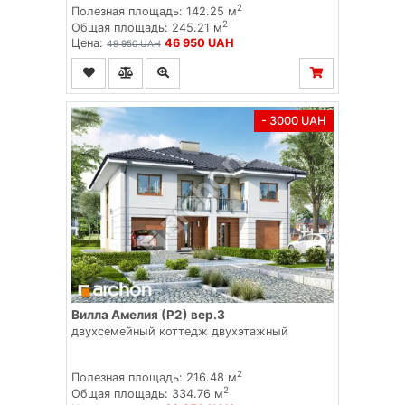
2
Полезная площадь: 142.25 м
2
Общая площадь: 245.21 м
Цена:
46 950 UAH
49 950 UAH
- 3000 UAH
Вилла Амелия (Р2) вер.3
двухсемейный коттедж двухэтажный
2
Полезная площадь: 216.48 м
2
Общая площадь: 334.76 м