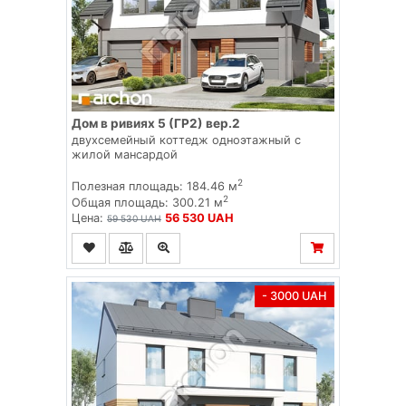
Дом в ривиях 5 (ГР2) вер.2
двухсемейный коттедж одноэтажный с
жилой мансардой
2
Полезная площадь: 184.46 м
2
Общая площадь: 300.21 м
Цена:
56 530 UAH
59 530 UAH
- 3000 UAH