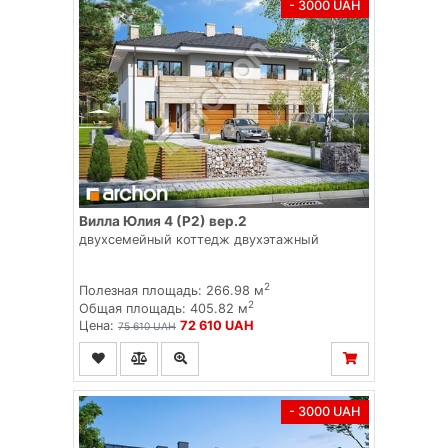
- 3000 UAH
Вилла Юлия 4 (Р2) вер.2
двухсемейный коттедж двухэтажный
2
Полезная площадь: 266.98 м
2
Общая площадь: 405.82 м
Цена:
72 610 UAH
75 610 UAH
- 3000 UAH