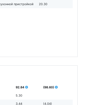
 кухонной пристройкой
20.30
92.84
(98.60)
5.30
3.44
(4.04)