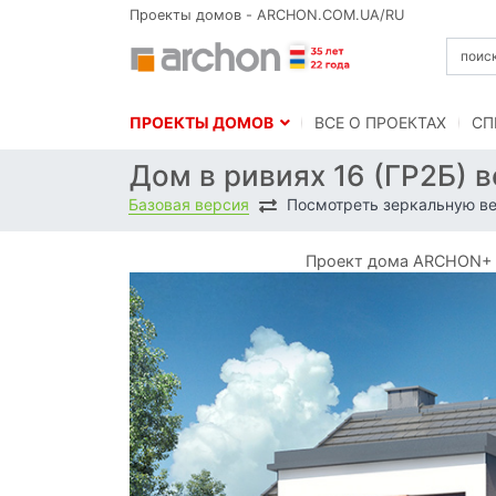
Проекты домов - ARCHON.COM.UA/RU
ПРОЕКТЫ ДОМОВ
BСЕ О ПРОЕКТАХ
СП
Дом в ривиях 16 (ГР2Б) 
Базовая версия
Посмотреть зеркальную в
Проект дома ARCHON+ До