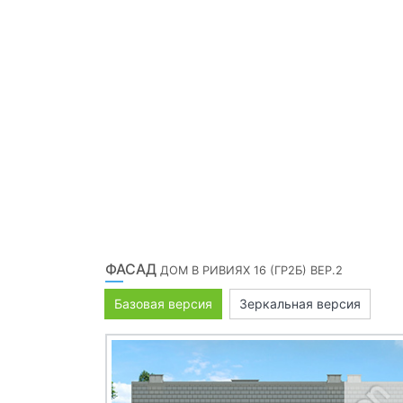
ФАСАД
ДОМ В РИВИЯХ 16 (ГР2Б) ВЕР.2
Базовая версия
Зеркальная версия