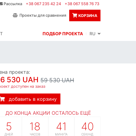
Рассылка
+38 067 235 42 24
+38 067 558 76 73
Проекты для сравнения
КОРЗИНА
Т
ПОДБОР ПРОЕКТА
RU
ена проекта:
56 530 UAH
59 530 UAH
оект доступен на заказ
добавить в корзину
ДО КОНЦА АКЦИИ ОСТАЛОСЬ ЕЩЁ
5
18
41
39
ДНЕЙ
ЧАСОВ
МИНУТА
СЕКУНД