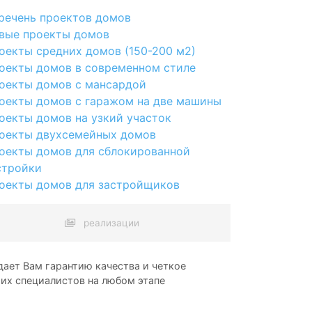
речень проектов домов
вые проекты домов
оекты средних домов (150-200 м2)
оекты домов в современном стиле
оекты домов с мансардой
оекты домов с гаражом на две машины
оекты домов на узкий участок
оекты двухсемейных домов
оекты домов для сблокированной
стройки
оекты домов для застройщиков
реализации
ает Вам гарантию качества и четкое
ших специалистов на любом этапе