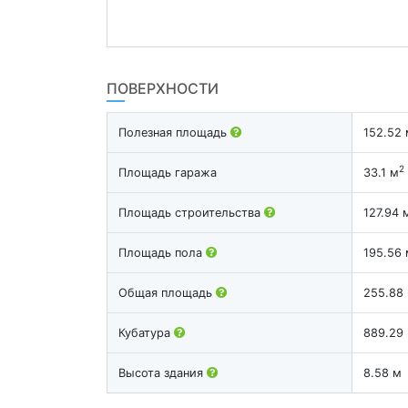
ПОВЕРХНОСТИ
Полезная площадь
152.52 
2
Площадь гаража
33.1 м
Площадь строительства
127.94 
Площадь пола
195.56 
Общая площадь
255.88
Кубатура
889.29
Высота здания
8.58 м