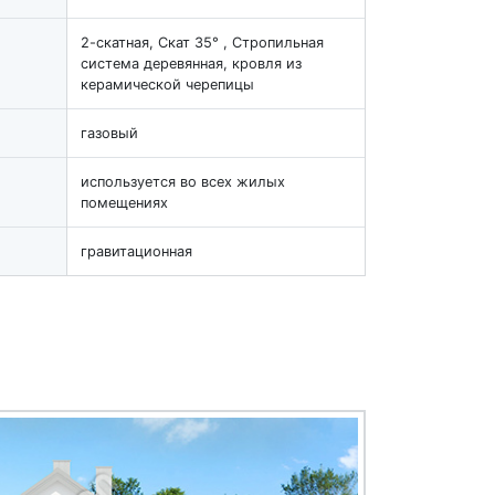
2-скатная, Скат 35° , Стропильная
система деревянная, кровля из
керамической черепицы
газовый
используется во всех жилых
помещениях
гравитационная