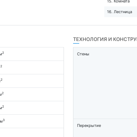
15. Комната
16. Лестница
ТЕХНОЛОГИЯ И КОНСТР
2
м
Стены
2
м
2
м
2
м
2
м
3
 м
Перекрытие