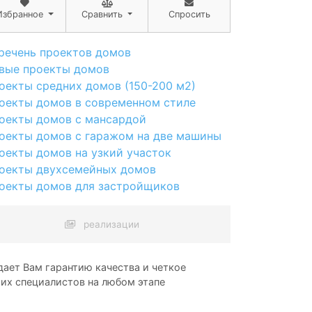
Избранное
Сравнить
Спросить
речень проектов домов
вые проекты домов
оекты средних домов (150-200 м2)
оекты домов в современном стиле
оекты домов с мансардой
оекты домов с гаражом на две машины
оекты домов на узкий участок
оекты двухсемейных домов
оекты домов для застройщиков
реализации
ает Вам гарантию качества и четкое
ших специалистов на любом этапе