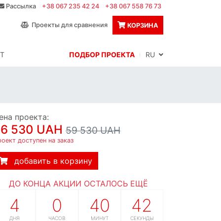
Рассылка
+38 067 235 42 24
+38 067 558 76 73
Проекты для сравнения
КОРЗИНА
Т
ПОДБОР ПРОЕКТА
RU
ена проекта:
56 530 UAH
59 530 UAH
оект доступен на заказ
добавить в корзину
ДО КОНЦА АКЦИИ ОСТАЛОСЬ ЕЩЁ
4
0
40
41
ДНЯ
ЧАСОВ
МИНУТ
СЕКУНДА