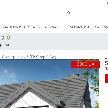
РАВОЧНИК ИНВЕСТОРА
O АРХОН
РЕАЛИЗАЦИИ
КОНТАК
.2
ерсию
ом в ривиях 5 (ГР2) вер.2 Вид 1
Ц
- 3000 UAH
Пр