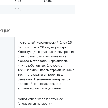
6.78
(7.49)
4.40
УКЦИЯ
пустотелый керамический блок 25
см, пенопласт 20 см, штукатурка.
Конструкция наружных и внутренних
стен может быть выполнена из
любого материала (керамических
или газобетонных блоков), с
техническими параметрами не ниже
тех, что указаны в проектных
решениях. Изменение материалов
должно быть согласовано с
архитектором по адаптации.
Монолитное железобетонное
(отливается по месту)