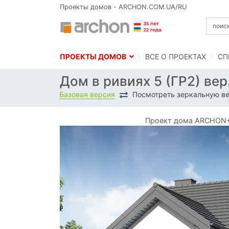
Проекты домов - ARCHON.COM.UA/RU
ПРОЕКТЫ ДОМОВ
BСЕ О ПРОЕКТАХ
СП
Дом в ривиях 5 (ГР2) вер
Базовая версия
Посмотреть зеркальную в
Проект дома ARCHON+ Д