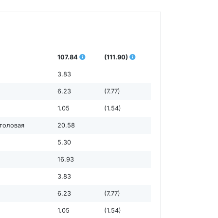
107.84
(111.90)
3.83
6.23
(7.77)
1.05
(1.54)
столовая
20.58
5.30
16.93
3.83
6.23
(7.77)
1.05
(1.54)