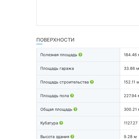
ПОВЕРХНОСТИ
Полезная площадь
184.46 
Площадь гаража
33.86 
Площадь строительства
152.11 
Площадь пола
227.94 
Общая площадь
300.21 
Кубатура
1127.27
Высота здания
9.28 м