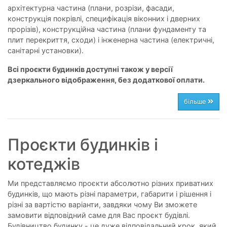
архітектурна частина (плани, розрізи, фасади,
конструкція покрівлі, специфікація віконних і дверних
прорізів), конструкційна частина (плани фундаменту та
плит перекриття, сходи) і інженерна частина (електричні,
санітарні установки).
Всі проєкти будинків доступні також у версії
дзеркального відображення, без додаткової оплати.
більше
Проєкти будинків і
котеджів
Ми представляємо проєкти абсолютно різних приватних
будинків, що мають різні параметри, габарити і рішення і
різні за вартістю варіанти, завдяки чому Ви зможете
замовити відповідний саме для Вас проєкт будівлі.
Будівництво будинку - це дуже відповідальний крок, який