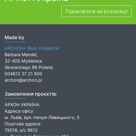
Підписатися на розсилку!
Made by
ARCHON+ Biuro Projektów
Barbara Mendel,
32-400 Myślenice
Słowackiego 86 Poland,
004812 37 21 900
archon@archon.pl
Замовлення проєктів:
АРХОН УКРАЇНА
Адреса офісу:
м. Львів, вул. Нечуя-Левицького, 5
Поштова адреса:
79018, а/с 9612