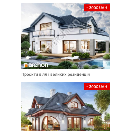
- 3000 UAH
Проєкти вілл і великих резиденцій
- 3000 UAH