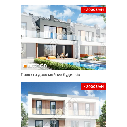
- 3000 UAH
Проєкти двосімейних будинків
- 3000 UAH