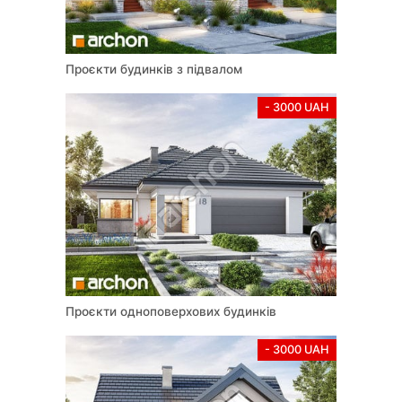
Проєкти будинків з підвалом
- 3000 UAH
Проєкти одноповерхових будинків
- 3000 UAH