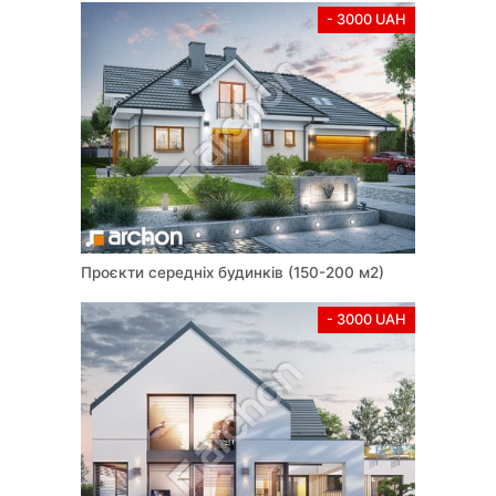
- 3000 UAH
Проєкти середніх будинків (150-200 м2)
- 3000 UAH