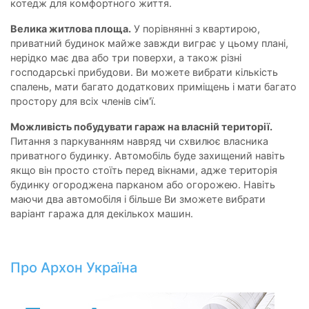
котедж для комфортного життя.
Велика житлова площа.
У порівнянні з квартирою,
приватний будинок майже завжди виграє у цьому плані,
нерідко має два або три поверхи, а також різні
господарські прибудови. Ви можете вибрати кількість
спалень, мати багато додаткових приміщень і мати багато
простору для всіх членів сім'ї.
Можливість побудувати гараж на власній території.
Питання з паркуванням навряд чи схвилює власника
приватного будинку. Автомобіль буде захищений навіть
якщо він просто стоїть перед вікнами, адже територія
будинку огороджена парканом або огорожею. Навіть
маючи два автомобіля і більше Ви зможете вибрати
варіант гаража для декількох машин.
Про Архон Україна