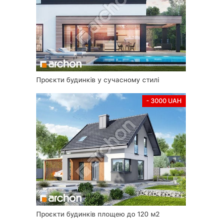
Проєкти будинків у сучасному стилі
- 3000 UAH
Проєкти будинків площею до 120 м2