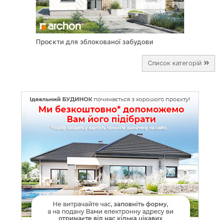
Проєкти для зблокованої забудови
Cписок категорій