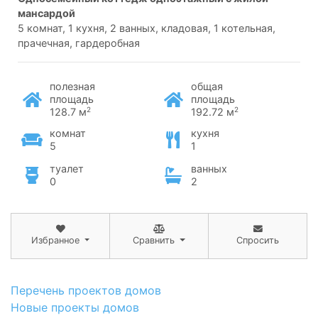
мансардой
5 комнат, 1 кухня, 2 ванных, кладовая, 1 котельная,
прачечная, гардеробная
полезная
общая
площадь
площадь
2
2
128.7 м
192.72 м
комнат
кухня
5
1
туалет
ванных
0
2
Избранное
Сравнить
Спросить
Перечень проектов домов
Новые проекты домов