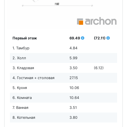
Первый этаж
69.49
(72.11)
1. Тамбур
4.84
2. Холл
5.99
3. Кладовая
3.50
(6.12)
4. Гостиная + столовая
27.15
5. Кухня
10.06
6. Комната
10.64
7. Ванная
3.51
8. Котельная
3.80