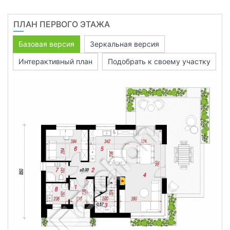
ПЛАН ПЕРВОГО ЭТАЖА
Базовая версия
Зеркальная версия
Интерактивный план
Подобрать к своему участку