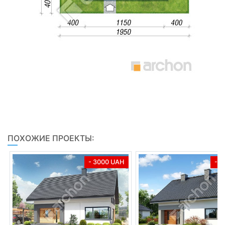
ПОХОЖИЕ ПРОЕКТЫ:
- 3000 UAH
- 