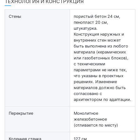
ТЕХНОЛОГИЯ И КОНСТРУКЦИЯ
Стены
пористый бетон 24 см,
пенопласт 20 см,
штукатурка.
Конструкция наружных и
внутренних стен может
быть выполнена из любого
материала (керамических
или газобетонных блоков),
с техническими
параметрами не ниже тех,
что указаны в проектных
решениях. Изменение
материалов должно быть
согласовано с
архитектором по адаптации.
Перекрытие
Монолитное
железобетонное
(отливается по месту)
Коленная стенка
127 см