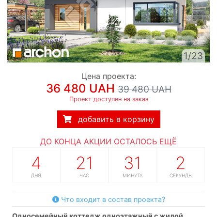
1/23
Цена проекта:
36 480 UAH
39 480 UAH
Проект доступен на заказ
добавить в корзину
ДО КОНЦА АКЦИИ ОСТАЛОСЬ ЕЩЁ
4
21
31
1
ДНЯ
ЧАС
МИНУТА
СЕКУНДА
Что входит в состав проекта?
односемейный коттедж одноэтажный с жилой