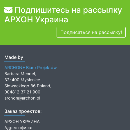
Подпишитесь на рассылку
АРХОН Украина
Подписаться на рассылку!
Made by
ARCHON+ Biuro Projektów
Barbara Mendel,
32-400 Myślenice
Słowackiego 86 Poland,
004812 37 21 900
archon@archon.pl
Заказ проектов:
АРХОН УКРАИНА
Адрес офиса: