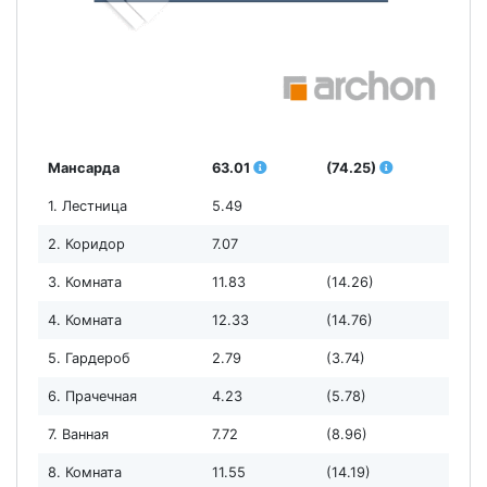
Мансарда
63.01
(74.25)
1. Лестница
5.49
2. Коридор
7.07
3. Комната
11.83
(14.26)
4. Комната
12.33
(14.76)
5. Гардероб
2.79
(3.74)
6. Прачечная
4.23
(5.78)
7. Ванная
7.72
(8.96)
8. Комната
11.55
(14.19)