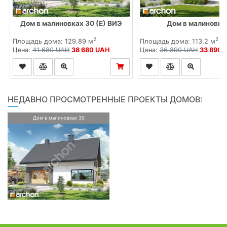
Дом в малиновках 30 (Е) ВИЭ
Дом в малиновка
2
2
Площадь дома: 129.89 м
Площадь дома: 113.2 м
Цена:
41 680 UAH
38 680 UAH
Цена:
36 890 UAH
33 890 
НЕДАВНО ПРОСМОТРЕННЫЕ ПРОЕКТЫ ДОМОВ:
Дом в малиновках 30