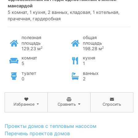
мансардой
5 комнат, 1 кухня, 2 ванных, кладовая, 1 котельная,
прачечная, гардеробная
полезная
общая
площадь
площадь
2
2
129.23 м
198.28 м
комнат
кухня
5
1
туалет
ванных
0
2
Избранное
Сравнить
Спросить
Проекты домов с тепловым насосом
Перечень проектов домов