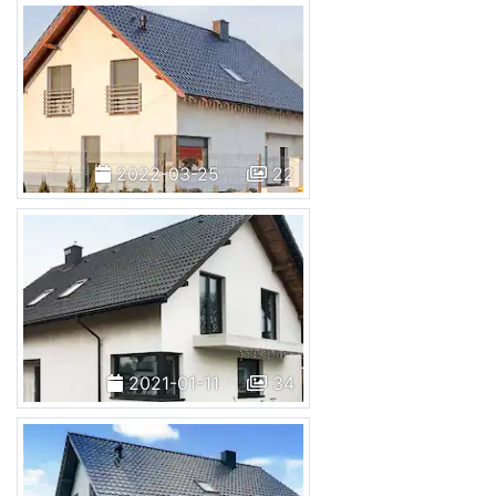
2022-03-25
22
2021-01-11
34