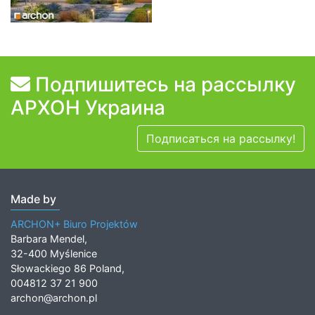
Подпишитесь на рассылку
АРХОН Украина
Подписаться на рассылку!
Made by
ARCHON+ Biuro Projektów
Barbara Mendel,
32-400 Myślenice
Słowackiego 86 Poland,
004812 37 21 900
archon@archon.pl