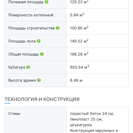
2
Полезная площадь
129.23 м
2
Поверхность котельной
5.84 м
2
Площадь строительства
100.86 м
2
Площадь пола
149.52 м
2
Общая площадь
198.28 м
3
Кубатура
663.64 м
Высота здания
8.46 м
ТЕХНОЛОГИЯ И КОНСТРУКЦИЯ
Стены
пористый бетон 24 см,
пенопласт 20 см,
штукатурка.
Конструкция наружных и