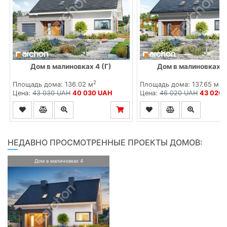
Дом в малиновках 4 (Г)
Дом в малиновках 4
2
2
Площадь дома: 136.02 м
Площадь дома: 137.65 м
Цена:
43 030 UAH
40 030 UAH
Цена:
46 020 UAH
43 020
НЕДАВНО ПРОСМОТРЕННЫЕ ПРОЕКТЫ ДОМОВ:
Дом в малиновках 4