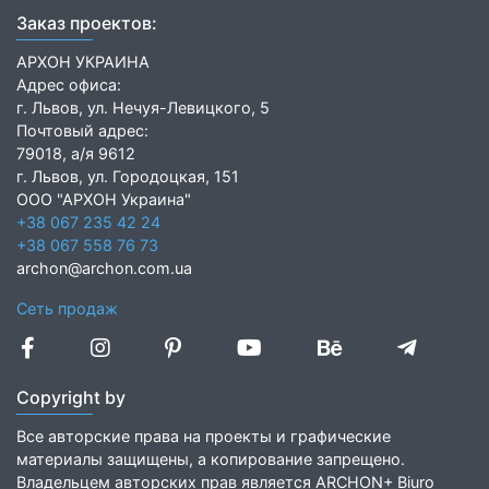
Заказ проектов:
АРХОН УКРАИНА
Адрес офиса:
г. Львов, ул. Нечуя-Левицкого, 5
Почтовый адрес:
79018, а/я 9612
г. Львов, ул. Городоцкая, 151
ООО "АРХОН Украина"
+38 067 235 42 24
+38 067 558 76 73
archon@archon.com.ua
Сеть продаж
Copyright by
Все авторские права на проекты и графические
материалы защищены, а копирование запрещено.
Владельцем авторских прав является ARCHON+ Biuro
Projektów Barbara Mendel Polska.