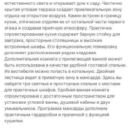
естественного света и открывает дом к саду. Частично
крытая угловая терраса создает привлекательную зону
отдыха на открытом воздухе. Камин встроен в границу
кухни, оптически отделяя ее от остальной части первого
этажа и создавая приятную атмосферу. Практично
спроектированная кухня содержит барную стойку для
завтрака, просторные столешницы и высокие
встроенные шкафы. Его функциональную планировку
дополняет расположенная рядом кладовая.
Дополнительная комната с прилегающей ванной может
быть использована в качестве удобной гостевой спальни.
Из вестибюля можно попасть в котельную. Двойная
лестница ведет в приватную зону в мансарде. Здесь вы
найдете три светлые и просторные спальни с местами
для практичных шкафов. Удобная ванная комната
спроектирована с достаточным пространством для
установки угловой ванны, душевой кабины и двух
умывальников. Программа мансарды дополнена
практичным гардеробом и прачечной с функцией
сушилки.