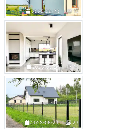
2025-06-20
10
2023-09-27
14
2023-06-29
23