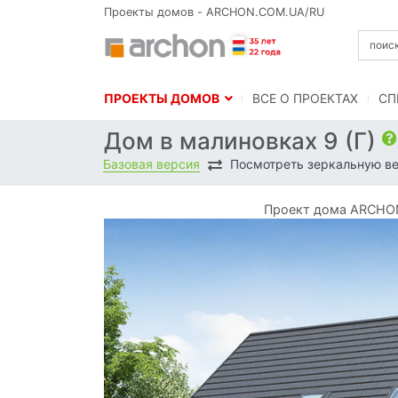
Проекты домов - ARCHON.COM.UA/RU
ПРОЕКТЫ ДОМОВ
BСЕ О ПРОЕКТАХ
СП
Дом в малиновках 9 (Г)
Базовая версия
Посмотреть зеркальную в
Проект дома ARCHON+