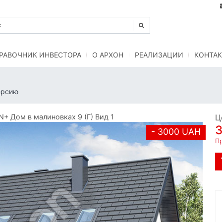
РАВОЧНИК ИНВЕСТОРА
O АРХОН
РЕАЛИЗАЦИИ
КОНТАК
ерсию
 Дом в малиновках 9 (Г) Вид 1
Ц
- 3000 UAH
Пр