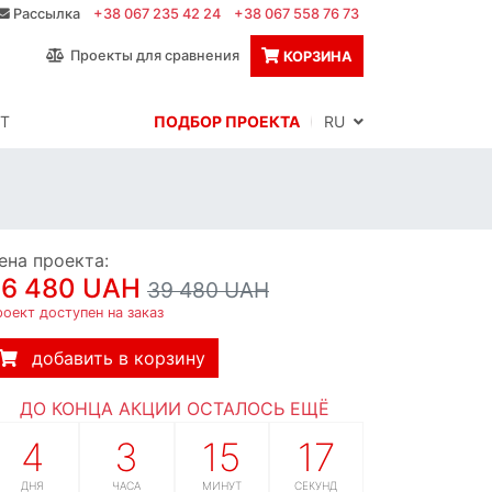
Рассылка
+38 067 235 42 24
+38 067 558 76 73
Проекты для сравнения
КОРЗИНА
Т
ПОДБОР ПРОЕКТА
RU
ена проекта:
36 480 UAH
39 480 UAH
оект доступен на заказ
добавить в корзину
ДО КОНЦА АКЦИИ ОСТАЛОСЬ ЕЩЁ
4
3
15
16
ДНЯ
ЧАСА
МИНУТ
СЕКУНД