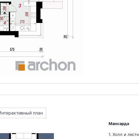
Интерактивный план
Мансарда
1. Холл и лест