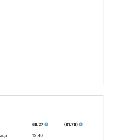
66.27
(81.78)
ница
12.40