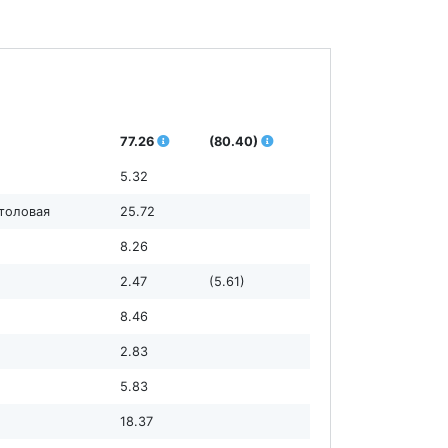
77.26
(80.40)
5.32
столовая
25.72
8.26
2.47
(5.61)
8.46
2.83
5.83
18.37