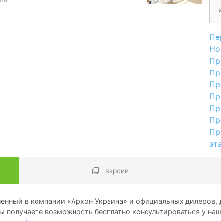
Пе
Но
Пр
Пр
Пр
Пр
Пр
Пр
Пр
эт
версии
енный в компании «Архон Украина» и официальных дилеров, д
ы получаете возможность бесплатно консультироваться у на