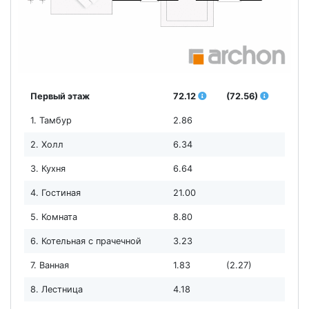
Первый этаж
72.12
(72.56)
1. Тамбур
2.86
2. Холл
6.34
3. Кухня
6.64
4. Гостиная
21.00
5. Комната
8.80
6. Котельная с прачечной
3.23
7. Ванная
1.83
(2.27)
8. Лестница
4.18