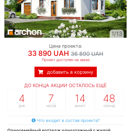
1/13
Цена проекта:
33 890 UAH
36 890 UAH
Проект доступен на заказ
добавить в корзину
ДО КОНЦА АКЦИИ ОСТАЛОСЬ ЕЩЁ
4
7
14
47
ДНЯ
ЧАСОВ
МИНУТ
СЕКУНД
Что входит в состав проекта?
односемейный коттедж одноэтажный с жилой