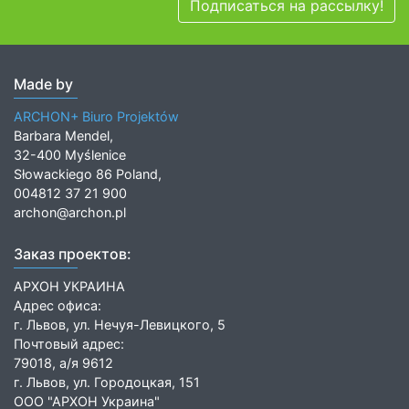
Подписаться на рассылку!
Made by
ARCHON+ Biuro Projektów
Barbara Mendel,
32-400 Myślenice
Słowackiego 86 Poland,
004812 37 21 900
archon@archon.pl
Заказ проектов:
АРХОН УКРАИНА
Адрес офиса:
г. Львов, ул. Нечуя-Левицкого, 5
Почтовый адрес:
79018, а/я 9612
г. Львов, ул. Городоцкая, 151
ООО "АРХОН Украина"