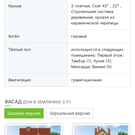
Крыша
2-скатная, Скат 42° , 22° ,
Стропильная система
деревянная, кровля из
керамической черепицы
Котёл
газовый
Тёплый пол
используется в следующих
помещениях: Первый этаж:
Тамбур (1), Кухня (3);
Мансарда: Ванная (5)
Вентиляция
гравитационная
ФАСАД
ДОМ В ЗЕМЛЯНИКЕ 3 (Г)
Базовая версия
Зеркальная версия