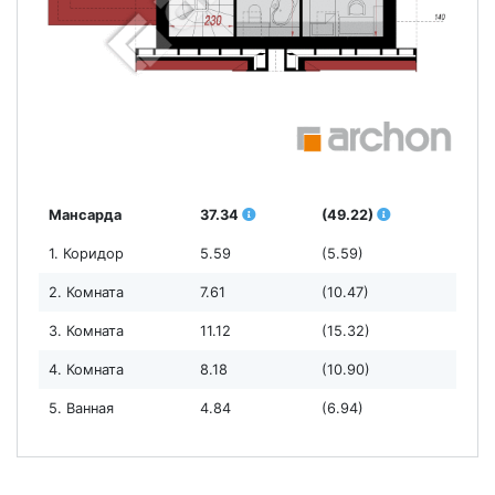
Мансарда
37.34
(49.22)
1. Коридор
5.59
(5.59)
2. Комната
7.61
(10.47)
3. Комната
11.12
(15.32)
4. Комната
8.18
(10.90)
5. Ванная
4.84
(6.94)