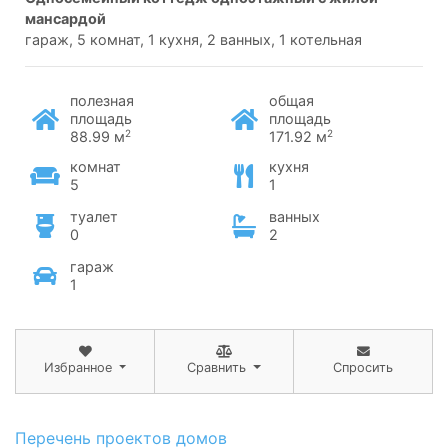
мансардой
гараж, 5 комнат, 1 кухня, 2 ванных, 1 котельная
полезная
общая
площадь
площадь
2
2
88.99 м
171.92 м
комнат
кухня
5
1
туалет
ванных
0
2
гараж
1
Избранное
Сравнить
Спросить
Перечень проектов домов