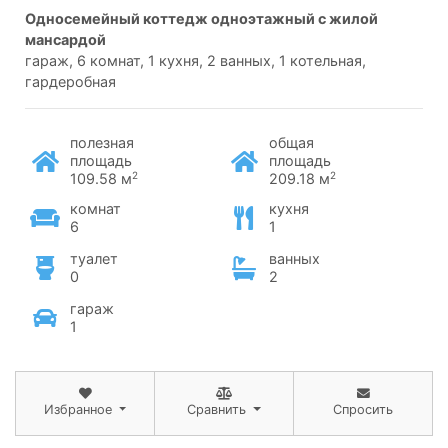
односемейный коттедж одноэтажный с жилой
мансардой
гараж, 6 комнат, 1 кухня, 2 ванных, 1 котельная,
гардеробная
полезная
общая
площадь
площадь
2
2
109.58 м
209.18 м
комнат
кухня
6
1
туалет
ванных
0
2
гараж
1
Избранное
Сравнить
Спросить