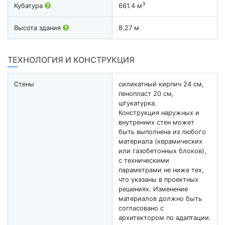
3
Кубатура
661.4 м
Высота здания
8.27 м
ТЕХНОЛОГИЯ И КОНСТРУКЦИЯ
Стены
силикатный кирпич 24 см,
пенопласт 20 см,
штукатурка.
Конструкция наружных и
внутренних стен может
быть выполнена из любого
материала (керамических
или газобетонных блоков),
с техническими
параметрами не ниже тех,
что указаны в проектных
решениях. Изменение
материалов должно быть
согласовано с
архитектором по адаптации.