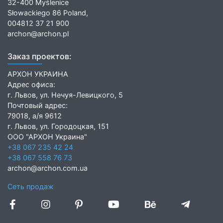
32-400 Myślenice
Słowackiego 86 Poland,
004812 37 21 900
archon@archon.pl
Заказ проектов:
АРХОН УКРАИНА
Адрес офиса:
г. Львов, ул. Нечуя-Левицкого, 5
Почтовый адрес:
79018, а/я 9612
г. Львов, ул. Городоцкая, 151
ООО "АРХОН Украина"
+38 067 235 42 24
+38 067 558 76 73
archon@archon.com.ua
Сеть продаж