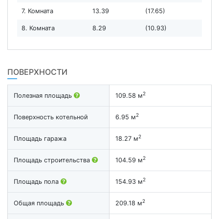
7. Комната
13.39
(17.65)
8. Комната
8.29
(10.93)
ПОВЕРХНОСТИ
2
Полезная площадь
109.58 м
2
Поверхность котельной
6.95 м
2
Площадь гаража
18.27 м
2
Площадь строительства
104.59 м
2
Площадь пола
154.93 м
2
Общая площадь
209.18 м