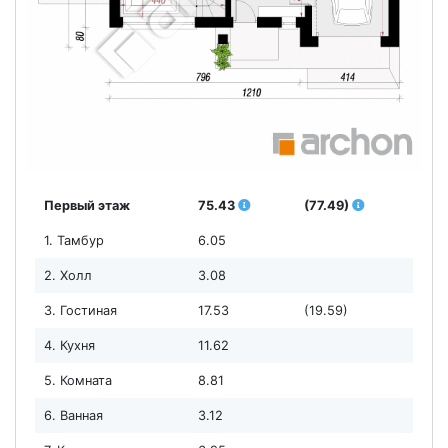
Первый этаж
75.43
(77.49)
1. Тамбур
6.05
2. Холл
3.08
3. Гостиная
17.53
(19.59)
4. Кухня
11.62
5. Комната
8.81
6. Ванная
3.12