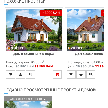
ПОХОЖИЕ ПРОЕКТЫ:
- 3000 UAH
- 
Дом в землянике 5 вер.2
Дом в землянике ве
2
2
Площадь дома: 90.53 м
Площадь дома: 88.68 м
Цена:
36 890 UAH
33 890 UAH
Цена:
36 890 UAH
33 890 
НЕДАВНО ПРОСМОТРЕННЫЕ ПРОЕКТЫ ДОМОВ:
Дом в землянике 5 (ГН) вер. 2