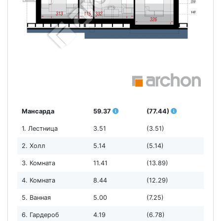
Мансарда
59.37
(77.44)
1. Лестница
3.51
(3.51)
2. Холл
5.14
(5.14)
3. Комната
11.41
(13.89)
4. Комната
8.44
(12.29)
5. Ванная
5.00
(7.25)
6. Гардероб
4.19
(6.78)