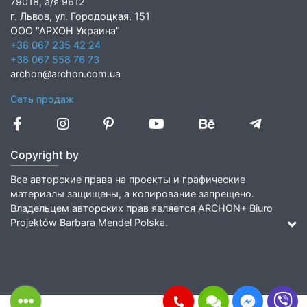
79018, а/я 9612
г. Львов, ул. Городоцкая, 151
ООО "АРХОН Украина"
+38 067 235 42 24
+38 067 558 76 73
archon@archon.com.ua
Сеть продаж
Copyright by
Все авторские права на проекты и графические
материалы защищены, а копирование запрещено.
Владельцем авторских прав является ARCHON+ Biuro
Projektów Barbara Mendel Polska.