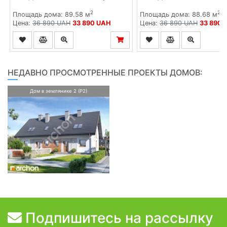
2
2
Площадь дома: 89.58 м
Площадь дома: 88.68 м
Цена:
36 890 UAH
33 890 UAH
Цена:
36 890 UAH
33 890 
НЕДАВНО ПРОСМОТРЕННЫЕ ПРОЕКТЫ ДОМОВ:
Дом в землянике 2 (Р2)
Подпишитесь на рассылку