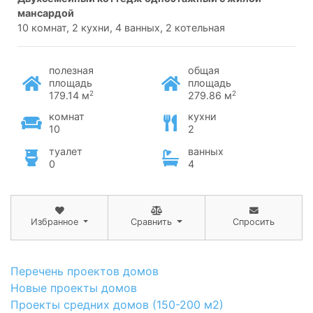
мансардой
10 комнат, 2 кухни, 4 ванных, 2 котельная
полезная
общая
площадь
площадь
2
2
179.14 м
279.86 м
комнат
кухни
10
2
туалет
ванных
0
4
Избранное
Сравнить
Спросить
Перечень проектов домов
Новые проекты домов
Проекты средних домов (150-200 м2)