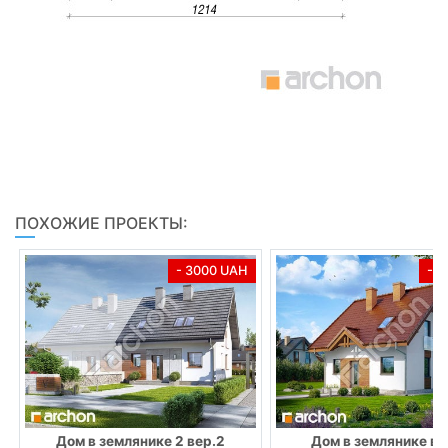
ПОХОЖИЕ ПРОЕКТЫ:
- 3000 UAH
- 
Дом в землянике 2 вер.2
Дом в землянике ве