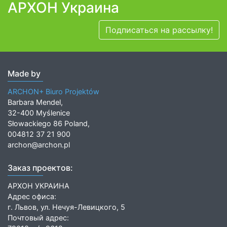
АРХОН Украина
Подписаться на рассылку!
Made by
ARCHON+ Biuro Projektów
Barbara Mendel,
32-400 Myślenice
Słowackiego 86 Poland,
004812 37 21 900
archon@archon.pl
Заказ проектов:
АРХОН УКРАИНА
Адрес офиса:
г. Львов, ул. Нечуя-Левицкого, 5
Почтовый адрес: