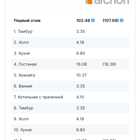
Первый этаж
102.46
(107.06)
1. Тамбур
3.35
2. Холл
4.18
3. Кухня
9.80
4. Гостиная
16.08
(18.38)
5. Комната
10.37
6. Ванная
3.35
7. Котельная с прачечной
4.10
8. Тамбур
3.35
9. Холл
4.18
10. Кухня
9.80