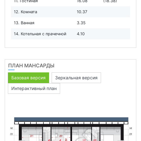
11. Гостиная
16.08
(18.38)
12. Комната
10.37
13. Ванная
3.35
14. Котельная с прачечной
4.10
ПЛАН МАНСАРДЫ
Базовая версия
Зеркальная версия
Интерактивный план