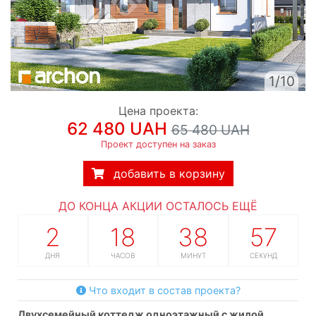
1/10
Цена проекта:
62 480 UAH
65 480 UAH
Проект доступен на заказ
добавить в корзину
ДО КОНЦА АКЦИИ ОСТАЛОСЬ ЕЩЁ
2
18
38
57
ДНЯ
ЧАСОВ
МИНУТ
СЕКУНД
Что входит в состав проекта?
двухсемейный коттедж одноэтажный с жилой