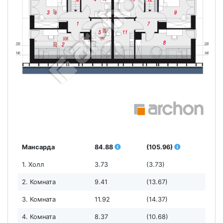
Мансарда
84.88
(105.96)
1. Холл
3.73
(3.73)
2. Комната
9.41
(13.67)
3. Комната
11.92
(14.37)
4. Комната
8.37
(10.68)