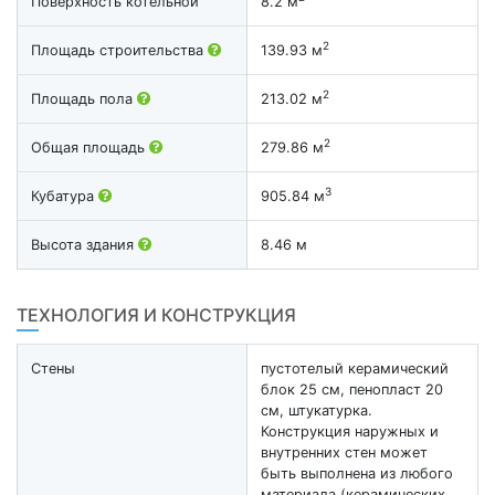
Поверхность котельной
8.2 м
2
Площадь строительства
139.93 м
2
Площадь пола
213.02 м
2
Общая площадь
279.86 м
3
Кубатура
905.84 м
Высота здания
8.46 м
ТЕХНОЛОГИЯ И КОНСТРУКЦИЯ
Стены
пустотелый керамический
блок 25 см, пенопласт 20
см, штукатурка.
Конструкция наружных и
внутренних стен может
быть выполнена из любого
материала (керамических