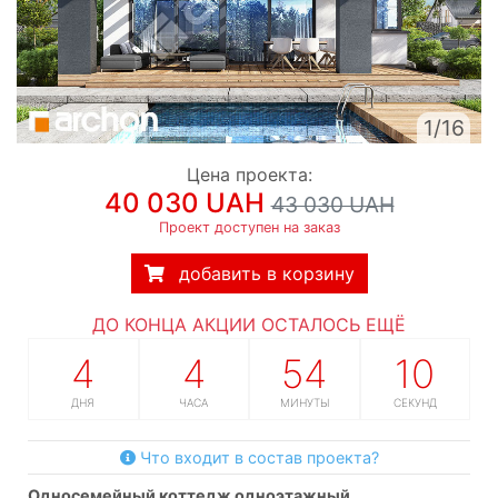
1/16
Цена проекта:
40 030 UAH
43 030 UAH
Проект доступен на заказ
добавить в корзину
ДО КОНЦА АКЦИИ ОСТАЛОСЬ ЕЩЁ
4
4
54
9
ДНЯ
ЧАСА
МИНУТЫ
СЕКУНД
Что входит в состав проекта?
односемейный коттедж одноэтажный