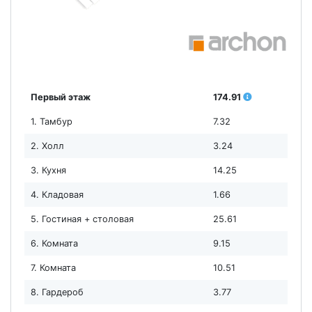
Первый этаж
174.91
1. Тамбур
7.32
2. Холл
3.24
3. Кухня
14.25
4. Кладовая
1.66
5. Гостиная + столовая
25.61
6. Комната
9.15
7. Комната
10.51
8. Гардероб
3.77