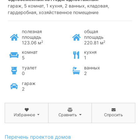
гараж, 5 комнат, 1 кухня, 2 ванных, кладовая,
гардеробная, хозяйственное помещение
полезная
общая
площадь
площадь
2
2
123.06 м
220.81 м
комнат
кухня
5
1
туалет
ванных
0
2
гараж
2
Избранное
Сравнить
Спросить
Перечень проектов домов