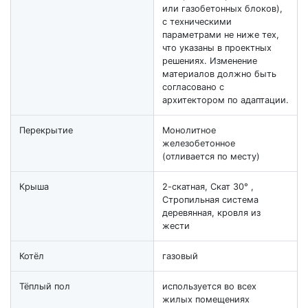
или газобетонных блоков),
с техническими
параметрами не ниже тех,
что указаны в проектных
решениях. Изменение
материалов должно быть
согласовано с
архитектором по адаптации.
Перекрытие
Монолитное
железобетонное
(отливается по месту)
Крыша
2-скатная, Скат 30° ,
Стропильная система
деревянная, кровля из
жести
Котёл
газовый
Тёплый пол
используется во всех
жилых помещениях