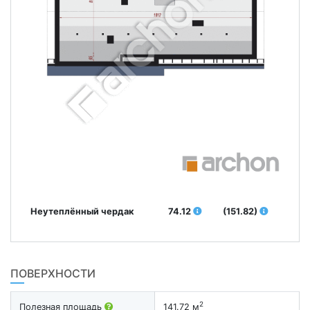
Неутеплённый чердак
74.12
(151.82)
ПОВЕРХНОСТИ
2
Полезная площадь
141.72 м