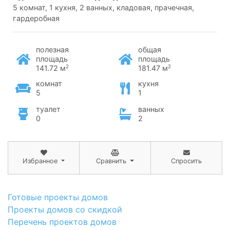
5 комнат, 1 кухня, 2 ванных, кладовая, прачечная,
гардеробная
полезная
общая
площадь
площадь
2
2
141.72 м
181.47 м
комнат
кухня
5
1
туалет
ванных
0
2
Избранное
Сравнить
Спросить
Готовые проекты домов
Проекты домов со скидкой
Перечень проектов домов