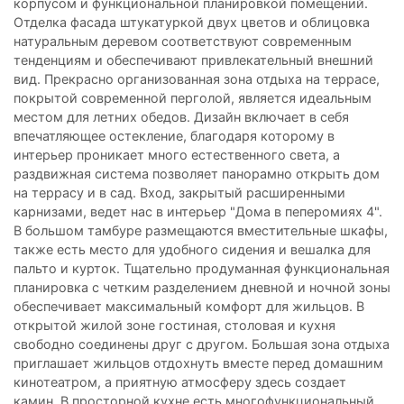
корпусом и функциональной планировкой помещений.
Отделка фасада штукатуркой двух цветов и облицовка
натуральным деревом соответствуют современным
тенденциям и обеспечивают привлекательный внешний
вид. Прекрасно организованная зона отдыха на террасе,
покрытой современной перголой, является идеальным
местом для летних обедов. Дизайн включает в себя
впечатляющее остекление, благодаря которому в
интерьер проникает много естественного света, а
раздвижная система позволяет панорамно открыть дом
на террасу и в сад. Вход, закрытый расширенными
карнизами, ведет нас в интерьер "Дома в пеперомиях 4".
В большом тамбуре размещаются вместительные шкафы,
также есть место для удобного сидения и вешалка для
пальто и курток. Тщательно продуманная функциональная
планировка с четким разделением дневной и ночной зоны
обеспечивает максимальный комфорт для жильцов. В
открытой жилой зоне гостиная, столовая и кухня
свободно соединены друг с другом. Большая зона отдыха
приглашает жильцов отдохнуть вместе перед домашним
кинотеатром, а приятную атмосферу здесь создает
камин. В просторной кухне есть многофункциональный