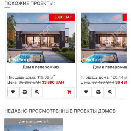
ПОХОЖИЕ ПРОЕКТЫ:
- 3000 UAH
- 
Дом в пеперомиях
Дом в пеперомиях 
2
2
Площадь дома: 119.06 м
Площадь дома: 120.44 м
Цена:
36 890 UAH
33 890 UAH
Цена:
39 480 UAH
36 480 
НЕДАВНО ПРОСМОТРЕННЫЕ ПРОЕКТЫ ДОМОВ:
Дом в пеперомиях 4