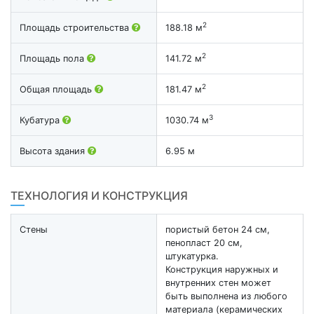
2
Площадь строительства
188.18 м
2
Площадь пола
141.72 м
2
Общая площадь
181.47 м
3
Кубатура
1030.74 м
Высота здания
6.95 м
ТЕХНОЛОГИЯ И КОНСТРУКЦИЯ
Стены
пористый бетон 24 см,
пенопласт 20 см,
штукатурка.
Конструкция наружных и
внутренних стен может
быть выполнена из любого
материала (керамических