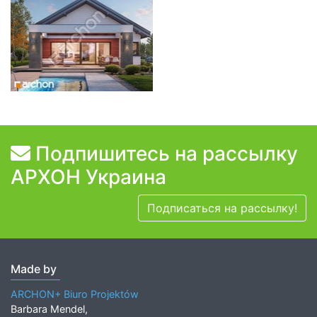
Подпишитесь на рассылку
АРХОН Украина
Подписаться на рассылку!
Made by
ARCHON+ Biuro Projektów
Barbara Mendel,