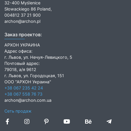
32-400 Myślenice
Słowackiego 86 Poland,
004812 37 21 900
archon@archon.pl
Заказ проектов:
АРХОН УКРАИНА
Адрес офиса:
г. Львов, ул. Нечуя-Левицкого, 5
Почтовый адрес:
79018, а/я 9612
г. Львов, ул. Городоцкая, 151
ООО "АРХОН Украина"
+38 067 235 42 24
+38 067 558 76 73
archon@archon.com.ua
Сеть продаж