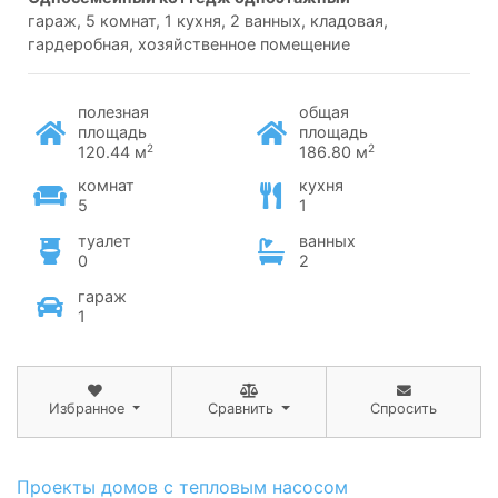
гараж, 5 комнат, 1 кухня, 2 ванных, кладовая,
гардеробная, хозяйственное помещение
полезная
общая
площадь
площадь
2
2
120.44 м
186.80 м
комнат
кухня
5
1
туалет
ванных
0
2
гараж
1
Избранное
Сравнить
Спросить
Проекты домов с тепловым насосом