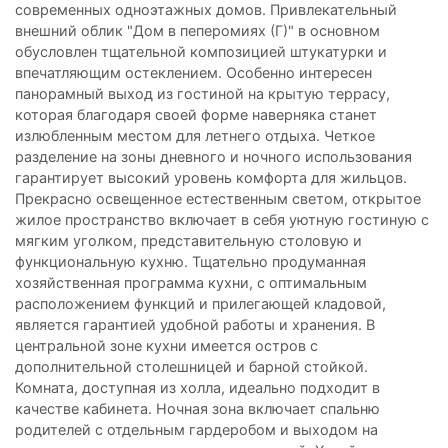
современных одноэтажных домов. Привлекательный
внешний облик "Дом в пеперомиях (Г)" в основном
обусловлен тщательной композицией штукатурки и
впечатляющим остеклением. Особенно интересен
панорамный выход из гостиной на крытую террасу,
которая благодаря своей форме наверняка станет
излюбленным местом для летнего отдыха. Четкое
разделение на зоны дневного и ночного использования
гарантирует высокий уровень комфорта для жильцов.
Прекрасно освещенное естественным светом, открытое
жилое пространство включает в себя уютную гостиную с
мягким уголком, представительную столовую и
функциональную кухню. Тщательно продуманная
хозяйственная программа кухни, с оптимальным
расположением функций и прилегающей кладовой,
является гарантией удобной работы и хранения. В
центральной зоне кухни имеется остров с
дополнительной столешницей и барной стойкой.
Комната, доступная из холла, идеально подходит в
качестве кабинета. Ночная зона включает спальню
родителей с отдельным гардеробом и выходом на