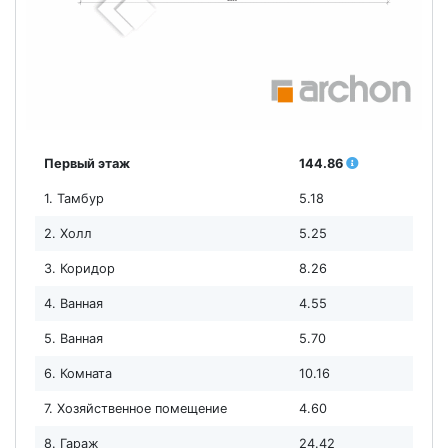
Первый этаж
144.86
1. Тамбур
5.18
2. Холл
5.25
3. Коридор
8.26
4. Ванная
4.55
5. Ванная
5.70
6. Комната
10.16
7. Хозяйственное помещение
4.60
8. Гараж
24.42