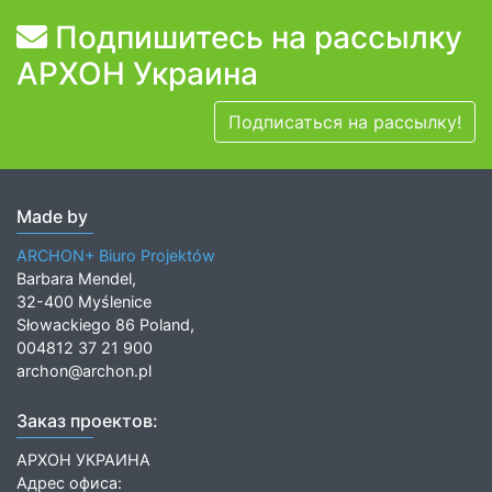
Подпишитесь на рассылку
АРХОН Украина
Подписаться на рассылку!
Made by
ARCHON+ Biuro Projektów
Barbara Mendel,
32-400 Myślenice
Słowackiego 86 Poland,
004812 37 21 900
archon@archon.pl
Заказ проектов:
АРХОН УКРАИНА
Адрес офиса: