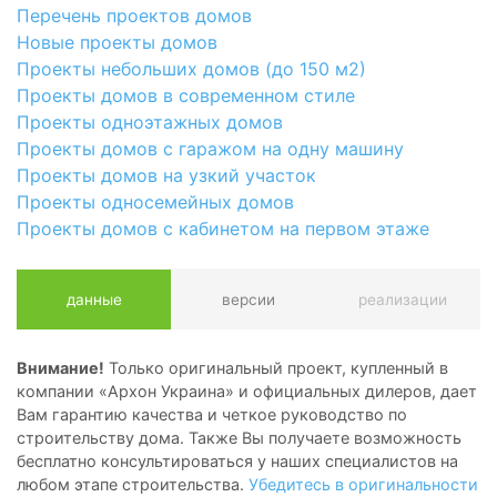
Перечень проектов домов
Новые проекты домов
Проекты небольших домов (до 150 м2)
Проекты домов в современном стиле
Проекты одноэтажных домов
Проекты домов с гаражом на одну машину
Проекты домов на узкий участок
Проекты односемейных домов
Проекты домов с кабинетом на первом этаже
данные
версии
реализации
Внимание!
Только оригинальный проект, купленный в
компании «Архон Украина» и официальных дилеров, дает
Вам гарантию качества и четкое руководство по
строительству дома. Также Вы получаете возможность
бесплатно консультироваться у наших специалистов на
любом этапе строительства.
Убедитесь в оригинальности