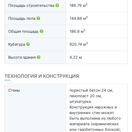
2
Площадь строительства
186.79 м
2
Площадь пола
144.86 м
2
Общая площадь
186.8 м
3
Кубатура
920.74 м
Высота здания
4.22 м
ТЕХНОЛОГИЯ И КОНСТРУКЦИЯ
Стены
пористый бетон 24 см,
пенопласт 20 см,
штукатурка.
Конструкция наружных и
внутренних стен может
быть выполнена из любого
материала (керамических
или газобетонных блоков),