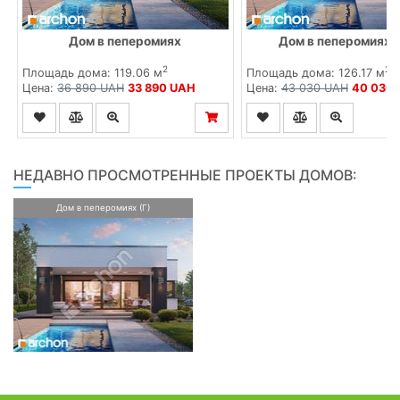
Дом в пеперомиях
Дом в пеперомиях (
2
2
Площадь дома: 119.06 м
Площадь дома: 126.17 м
Цена:
36 890 UAH
33 890 UAH
Цена:
43 030 UAH
40 030
НЕДАВНО ПРОСМОТРЕННЫЕ ПРОЕКТЫ ДОМОВ:
Дом в пеперомиях (Г)