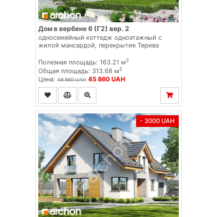
Дом в вербене 6 (Г2) вер. 2
односемейный коттедж одноэтажный с
жилой мансардой, перекрытие Терива
2
Полезная площадь: 163.21 м
2
Общая площадь: 313.68 м
Цена:
45 860 UAH
48 860 UAH
- 3000 UAH