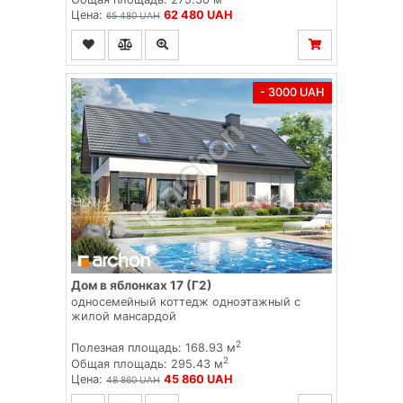
Цена:
62 480 UAH
65 480 UAH
- 3000 UAH
Дом в яблонках 17 (Г2)
односемейный коттедж одноэтажный с
жилой мансардой
2
Полезная площадь: 168.93 м
2
Общая площадь: 295.43 м
Цена:
45 860 UAH
48 860 UAH