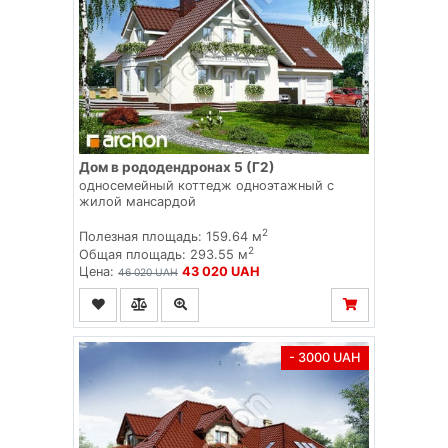
Дом в рододендронах 5 (Г2)
односемейный коттедж одноэтажный с
жилой мансардой
2
Полезная площадь: 159.64 м
2
Общая площадь: 293.55 м
Цена:
43 020 UAH
46 020 UAH
- 3000 UAH