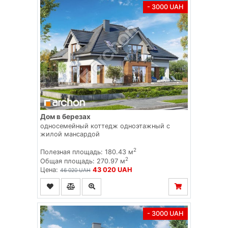
- 3000 UAH
Дом в березах
односемейный коттедж одноэтажный с
жилой мансардой
2
Полезная площадь: 180.43 м
2
Общая площадь: 270.97 м
Цена:
43 020 UAH
46 020 UAH
- 3000 UAH