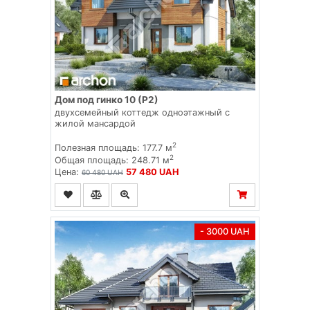
Дом под гинко 10 (Р2)
двухсемейный коттедж одноэтажный с
жилой мансардой
2
Полезная площадь: 177.7 м
2
Общая площадь: 248.71 м
Цена:
57 480 UAH
60 480 UAH
- 3000 UAH