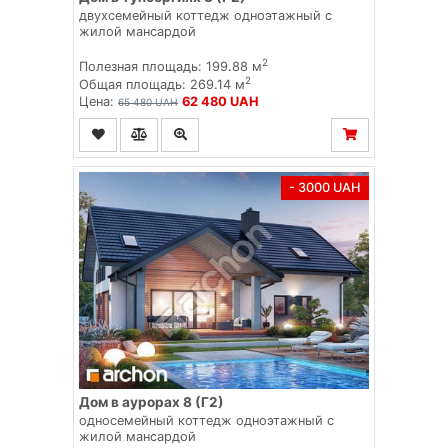
двухсемейный коттедж одноэтажный с
жилой мансардой
2
Полезная площадь: 199.88 м
2
Общая площадь: 269.14 м
Цена:
62 480 UAH
65 480 UAH
- 3000 UAH
Дом в аурорах 8 (Г2)
односемейный коттедж одноэтажный с
жилой мансардой