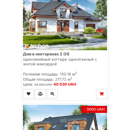
Дом в нектаринах 2 (Н)
односемейный коттедж одноэтажный с
жилой мансардой
2
Полезная площадь: 150.18 м
2
Общая площадь: 277.72 м
Цена:
40 030 UAH
43 030 UAH
- 3000 UAH