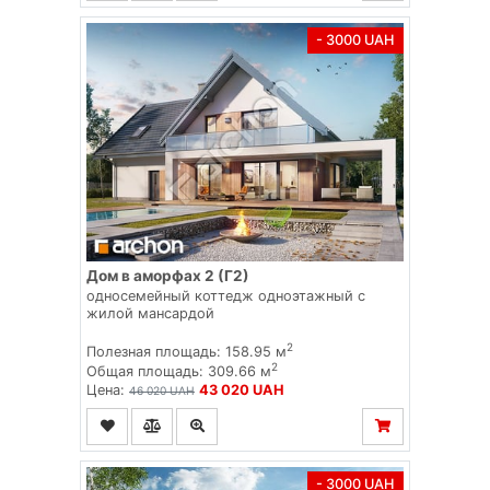
- 3000 UAH
Дом в аморфах 2 (Г2)
односемейный коттедж одноэтажный с
жилой мансардой
2
Полезная площадь: 158.95 м
2
Общая площадь: 309.66 м
Цена:
43 020 UAH
46 020 UAH
- 3000 UAH