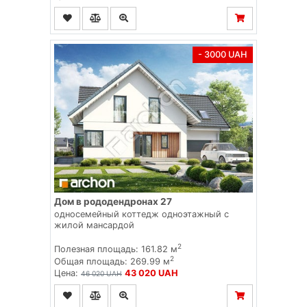
- 3000 UAH
Дом в рододендронах 27
односемейный коттедж одноэтажный с
жилой мансардой
2
Полезная площадь: 161.82 м
2
Общая площадь: 269.99 м
Цена:
43 020 UAH
46 020 UAH