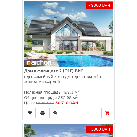
- 3000 UAH
Дом в фелициях 2 (Г2Е) ВИЭ
односемейный коттедж одноэтажный с
жилой мансардой
2
Полезная площадь: 199.3 м
2
Общая площадь: 352.98 м
Цена:
50 710 UAH
53 710 UAH
- 3000 UAH