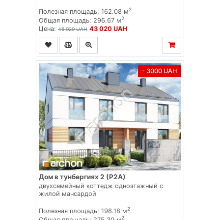
2
Полезная площадь: 162.08 м
2
Общая площадь: 296.67 м
Цена:
43 020 UAH
46 020 UAH
- 3000 UAH
Дом в тунбергиях 2 (Р2А)
двухсемейный коттедж одноэтажный с
жилой мансардой
2
Полезная площадь: 198.18 м
2
Общая площадь: 275.30 м