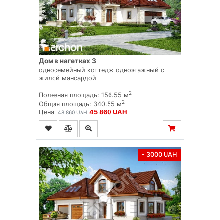
Дом в нагетках 3
односемейный коттедж одноэтажный с
жилой мансардой
2
Полезная площадь: 156.55 м
2
Общая площадь: 340.55 м
Цена:
45 860 UAH
48 860 UAH
- 3000 UAH