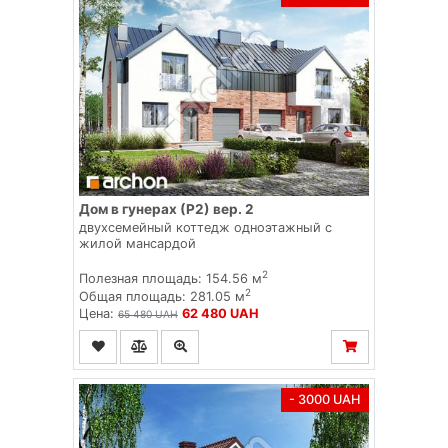
Дом в гунерах (Р2) вер. 2
двухсемейный коттедж одноэтажный с
жилой мансардой
2
Полезная площадь: 154.56 м
2
Общая площадь: 281.05 м
Цена:
62 480 UAH
65 480 UAH
- 3000 UAH