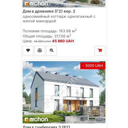
Дом в древнике (Г2) вер. 2
односемейный коттедж одноэтажный с
жилой мансардой
2
Полезная площадь: 163.68 м
2
Общая площадь: 317.56 м
Цена:
45 860 UAH
48 860 UAH
- 3000 UAH
Дом в тунбергиях 3 (Р2)