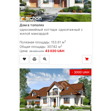
Дом в тополях
односемейный коттедж одноэтажный с
жилой мансардой
2
Полезная площадь: 153.61 м
2
Общая площадь: 307.82 м
Цена:
43 020 UAH
46 020 UAH
- 3000 UAH