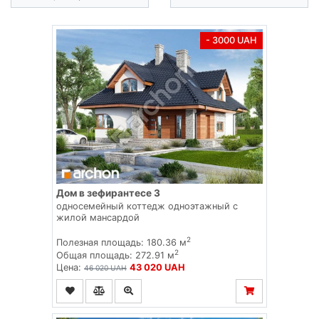
- 3000 UAH
Дом в зефирантесе 3
односемейный коттедж одноэтажный с
жилой мансардой
2
Полезная площадь: 180.36 м
2
Общая площадь: 272.91 м
Цена:
43 020 UAH
46 020 UAH