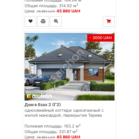
Полезная площадь: 164.64 м
2
Общая площадь: 314.92 м
Цена:
45 860 UAH
48 860 UAH
- 3000 UAH
Дом в бзах 2 (Г2)
односемейный коттедж одноэтажный с
жилой мансардой, перекрытие Терива
2
Полезная площадь: 163.2 м
2
Общая площадь: 331.87 м
Цена:
45 860 UAH
48 860 UAH