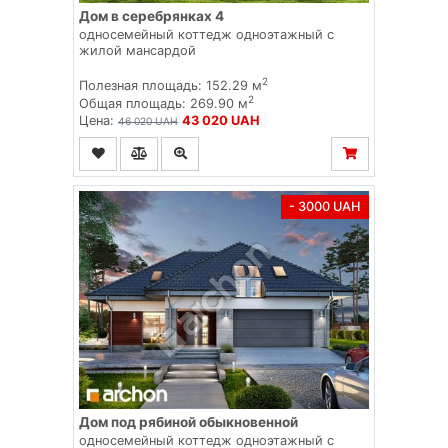
Дом в серебрянках 4
односемейный коттедж одноэтажный с
жилой мансардой
2
Полезная площадь: 152.29 м
2
Общая площадь: 269.90 м
Цена:
43 020 UAH
46 020 UAH
- 3000 UAH
Дом под рябиной обыкновенной
односемейный коттедж одноэтажный с