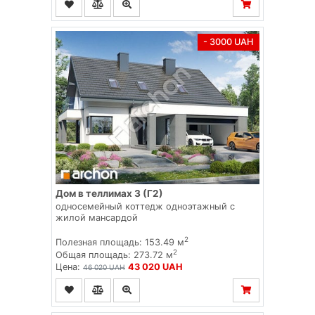
- 3000 UAH
Дом в теллимах 3 (Г2)
односемейный коттедж одноэтажный с
жилой мансардой
2
Полезная площадь: 153.49 м
2
Общая площадь: 273.72 м
Цена:
43 020 UAH
46 020 UAH