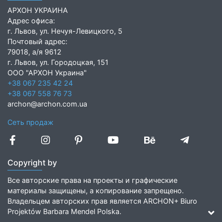
АРХОН УКРАИНА
Адрес офиса:
г. Львов, ул. Нечуя-Левицкого, 5
Почтовый адрес:
79018, а/я 9612
г. Львов, ул. Городоцкая, 151
ООО "АРХОН Украина"
+38 067 235 42 24
+38 067 558 76 73
archon@archon.com.ua
Сеть продаж
Copyright by
Все авторские права на проекты и графические
материалы защищены, а копирование запрещено.
Владельцем авторских прав является ARCHON+ Biuro
Projektów Barbara Mendel Polska.