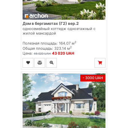
Дом в бергамотах (Г2) вер.2
односемейный коттедж одноэтажный с
жилой мансардой
2
Полезная площадь: 164.07 м
2
Общая площадь: 323.14 м
Цена:
43 020 UAH
46 020 UAH
- 3000 UAH