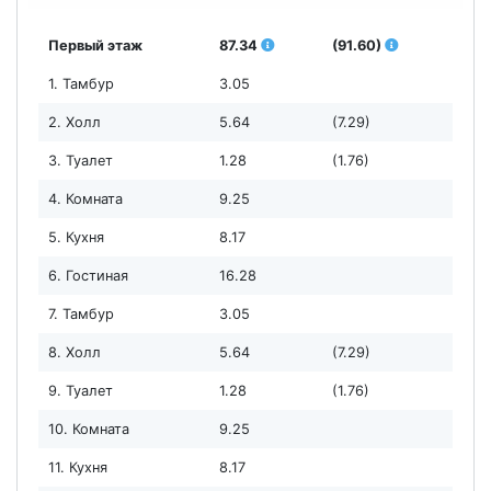
Первый этаж
87.34
(91.60)
1. Тамбур
3.05
2. Холл
5.64
(7.29)
3. Туалет
1.28
(1.76)
4. Комната
9.25
5. Кухня
8.17
6. Гостиная
16.28
7. Тамбур
3.05
8. Холл
5.64
(7.29)
9. Туалет
1.28
(1.76)
10. Комната
9.25
11. Кухня
8.17