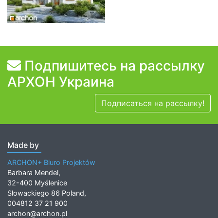
Подпишитесь на рассылку
АРХОН Украина
Подписаться на рассылку!
Made by
ARCHON+ Biuro Projektów
Barbara Mendel,
32-400 Myślenice
Słowackiego 86 Poland,
004812 37 21 900
archon@archon.pl