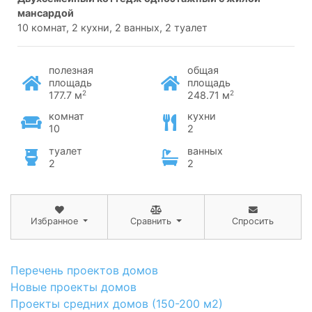
мансардой
10 комнат, 2 кухни, 2 ванных, 2 туалет
полезная
общая
площадь
площадь
2
2
177.7 м
248.71 м
комнат
кухни
10
2
туалет
ванных
2
2
Избранное
Сравнить
Спросить
Перечень проектов домов
Новые проекты домов
Проекты средних домов (150-200 м2)