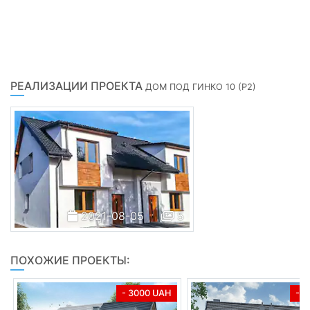
РЕАЛИЗАЦИИ ПРОЕКТА
ДОМ ПОД ГИНКО 10 (Р2)
2021-08-05
5
ПОХОЖИЕ ПРОЕКТЫ:
- 3000 UAH
- 