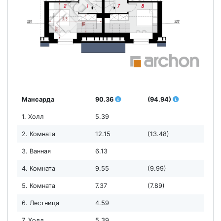
Мансарда
90.36
(94.94)
1. Холл
5.39
2. Комната
12.15
(13.48)
3. Ванная
6.13
4. Комната
9.55
(9.99)
5. Комната
7.37
(7.89)
6. Лестница
4.59
7. Холл
5.39