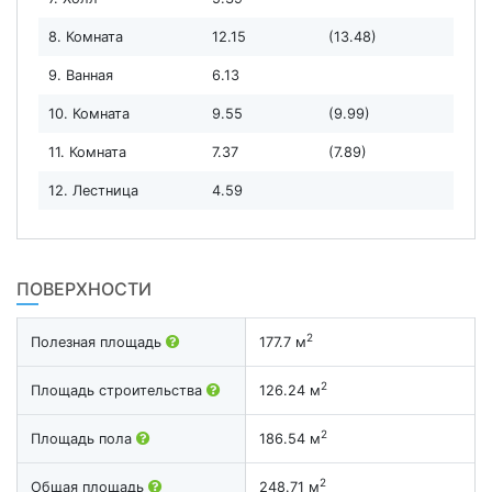
8. Комната
12.15
(13.48)
9. Ванная
6.13
10. Комната
9.55
(9.99)
11. Комната
7.37
(7.89)
12. Лестница
4.59
ПОВЕРХНОСТИ
2
Полезная площадь
177.7 м
2
Площадь строительства
126.24 м
2
Площадь пола
186.54 м
2
Общая площадь
248.71 м