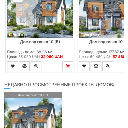
Дом под гинко 10 (Б)
Дом под гинко 10 (
2
2
Площадь дома: 88.98 м
Площадь дома: 177.87 м
Цена:
35 080 UAH
32 080 UAH
Цена:
60 480 UAH
57 480 
НЕДАВНО ПРОСМОТРЕННЫЕ ПРОЕКТЫ ДОМОВ:
Дом под гинко 10 (Р2)