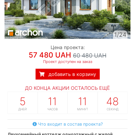
1/24
Цена проекта:
57 480 UAH
60 480 UAH
Проект доступен на заказ
добавить в корзину
ДО КОНЦА АКЦИИ ОСТАЛОСЬ ЕЩЁ
5
11
11
47
ДНЕЙ
ЧАСОВ
МИНУТ
СЕКУНД
Что входит в состав проекта?
двухсемейный коттедж одноэтажный с жилой