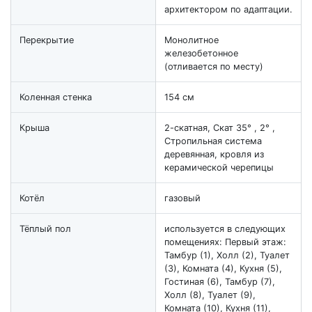
архитектором по адаптации.
Перекрытие
Монолитное
железобетонное
(отливается по месту)
Коленная стенка
154 см
Крыша
2-скатная, Скат 35° , 2° ,
Стропильная система
деревянная, кровля из
керамической черепицы
Котёл
газовый
Тёплый пол
используется в следующих
помещениях: Первый этаж:
Тамбур (1), Холл (2), Туалет
(3), Комната (4), Кухня (5),
Гостиная (6), Тамбур (7),
Холл (8), Туалет (9),
Комната (10), Кухня (11),