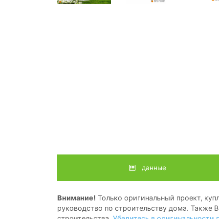
данные
Внимание!
Только оригинальный проект, купл
руководство по строительству дома. Также В
строительства.
Убедитесь в оригинальности 