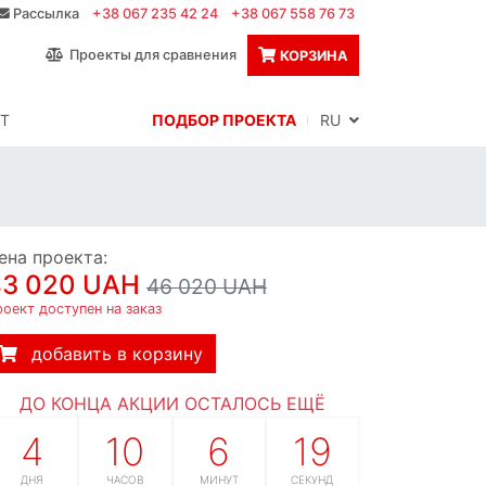
Рассылка
+38 067 235 42 24
+38 067 558 76 73
Проекты для сравнения
КОРЗИНА
Т
ПОДБОР ПРОЕКТА
RU
ена проекта:
43 020 UAH
46 020 UAH
оект доступен на заказ
добавить в корзину
ДО КОНЦА АКЦИИ ОСТАЛОСЬ ЕЩЁ
4
10
6
18
ДНЯ
ЧАСОВ
МИНУТ
СЕКУНД