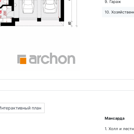
9. Гараж
10. Хозяйстве
Интерактивный план
Мансарда
1. Холл и лест