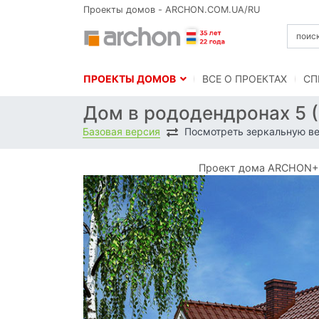
Проекты домов - ARCHON.COM.UA/RU
ПРОЕКТЫ ДОМОВ
BСЕ О ПРОЕКТАХ
СП
Дом в рододендронах 5 
Базовая версия
Посмотреть зеркальную в
Проект дома ARCHON+ Д