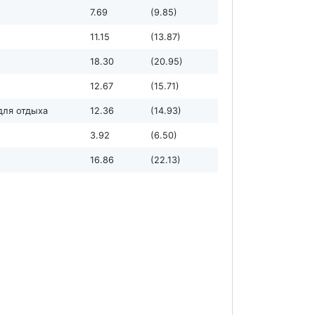
7.69
(9.85)
11.15
(13.87)
18.30
(20.95)
12.67
(15.71)
для отдыха
12.36
(14.93)
3.92
(6.50)
16.86
(22.13)