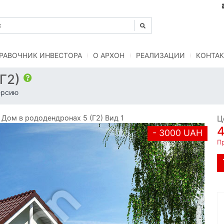
РАВОЧНИК ИНВЕСТОРА
O АРХОН
РЕАЛИЗАЦИИ
КОНТАК
(Г2)
ерсию
ом в рододендронах 5 (Г2) Вид 1
Ц
- 3000 UAH
Пр