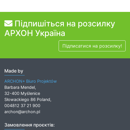
Підпишіться на розсилку
АРХОН Україна
Підписатися на розсилку!
Made by
ARCHON+ Biuro Projektów
Barbara Mendel,
32-400 Myślenice
Słowackiego 86 Poland,
004812 37 21 900
archon@archon.pl
Замовлення проєктів: