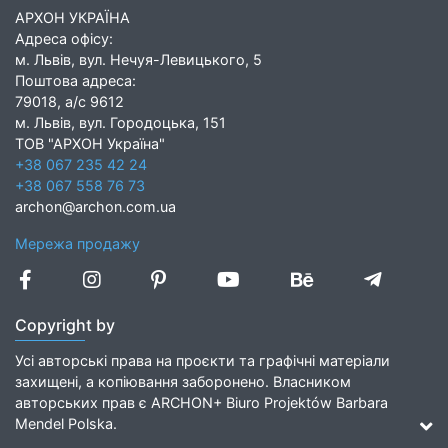
АРХОН УКРАЇНА
Адреса офісу:
м. Львів, вул. Нечуя-Левицького, 5
Поштова адреса:
79018, а/с 9612
м. Львів, вул. Городоцька, 151
ТОВ "АРХОН Україна"
+38 067 235 42 24
+38 067 558 76 73
archon@archon.com.ua
Мережа продажу
Copyright by
Усі авторські права на проєкти та графічні матеріали
захищені, а копіювання заборонено. Власником
авторських прав є ARCHON+ Biuro Projektów Barbara
Mendel Polska.