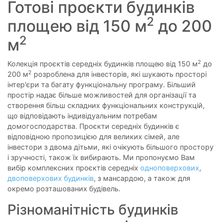
Готові проєкти будинків
2
площею від 150 м
до 200
2
м
2
Колекція проєктів середніх будинків площею від 150 м
до
2
200 м
розроблена для інвесторів, які шукають просторі
інтер'єри та багату функціональну програму. Більший
простір надає більше можливостей для організації та
створення більш складних функціональних конструкцій,
що відповідають індивідуальним потребам
домогосподарства. Проєкти середніх будинків є
відповідною пропозицією для великих сімей, але
інвестори з двома дітьми, які очікують більшого простору
і зручності, також їх вибирають. Ми пропонуємо Вам
вибір комплексних проєктів середніх
одноповерхових
,
двоповерхових будинків
, з мансардою, а також для
окремо розташованих будівель.
Різноманітність будинків