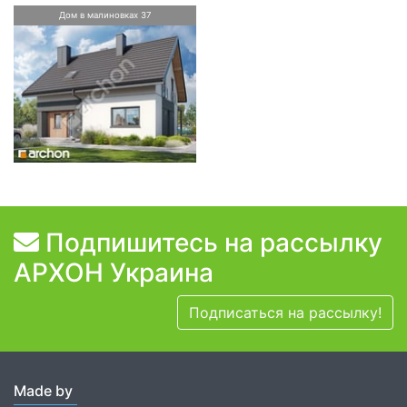
Дом в малиновках 37
Подпишитесь на рассылку
АРХОН Украина
Подписаться на рассылку!
Made by