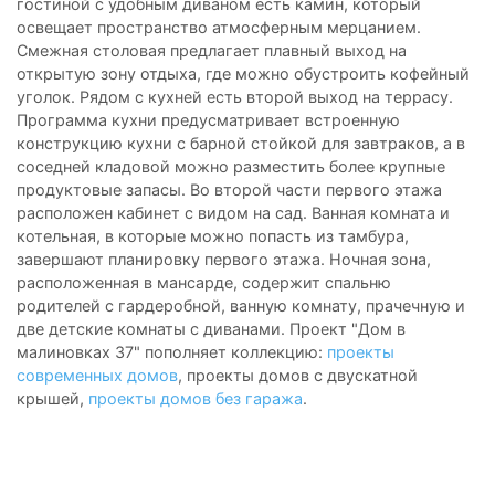
гостиной с удобным диваном есть камин, который
освещает пространство атмосферным мерцанием.
Смежная столовая предлагает плавный выход на
открытую зону отдыха, где можно обустроить кофейный
уголок. Рядом с кухней есть второй выход на террасу.
Программа кухни предусматривает встроенную
конструкцию кухни с барной стойкой для завтраков, а в
соседней кладовой можно разместить более крупные
продуктовые запасы. Во второй части первого этажа
расположен кабинет с видом на сад. Ванная комната и
котельная, в которые можно попасть из тамбура,
завершают планировку первого этажа. Ночная зона,
расположенная в мансарде, содержит спальню
родителей с гардеробной, ванную комнату, прачечную и
две детские комнаты с диванами. Проект "Дом в
малиновках 37" пополняет коллекцию:
проекты
современных домов
, проекты домов с двускатной
крышей,
проекты домов без гаража
.