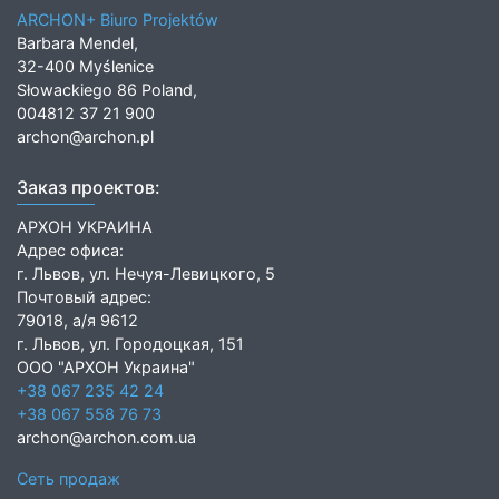
ARCHON+ Biuro Projektów
Barbara Mendel,
32-400 Myślenice
Słowackiego 86 Poland,
004812 37 21 900
archon@archon.pl
Заказ проектов:
АРХОН УКРАИНА
Адрес офиса:
г. Львов, ул. Нечуя-Левицкого, 5
Почтовый адрес:
79018, а/я 9612
г. Львов, ул. Городоцкая, 151
ООО "АРХОН Украина"
+38 067 235 42 24
+38 067 558 76 73
archon@archon.com.ua
Сеть продаж