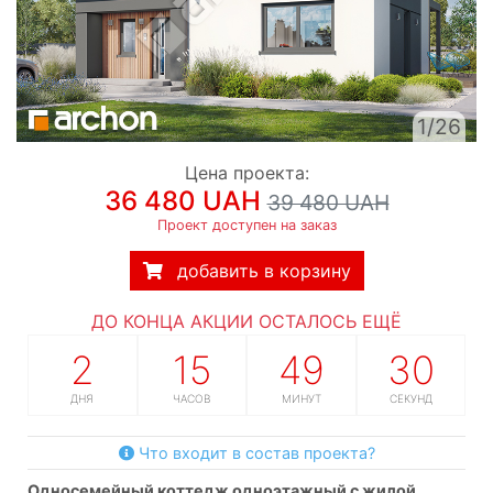
1/26
Цена проекта:
36 480 UAH
39 480 UAH
Проект доступен на заказ
добавить в корзину
ДО КОНЦА АКЦИИ ОСТАЛОСЬ ЕЩЁ
2
15
49
29
ДНЯ
ЧАСОВ
МИНУТ
СЕКУНД
Что входит в состав проекта?
односемейный коттедж одноэтажный с жилой