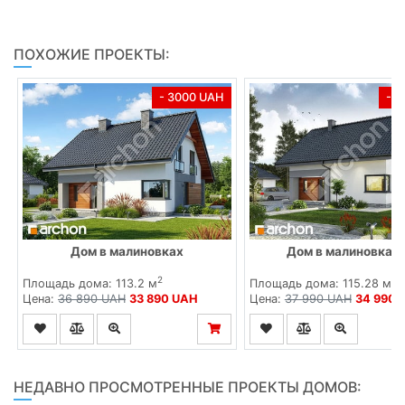
ПОХОЖИЕ ПРОЕКТЫ:
- 3000 UAH
- 
Дом в малиновках
Дом в малиновках 
2
2
Площадь дома: 113.2 м
Площадь дома: 115.28 м
Цена:
36 890 UAH
33 890 UAH
Цена:
37 990 UAH
34 990 
НЕДАВНО ПРОСМОТРЕННЫЕ ПРОЕКТЫ ДОМОВ: