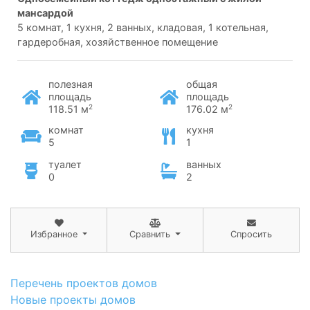
мансардой
5 комнат, 1 кухня, 2 ванных, кладовая, 1 котельная,
гардеробная, хозяйственное помещение
полезная
общая
площадь
площадь
2
2
118.51 м
176.02 м
комнат
кухня
5
1
туалет
ванных
0
2
Избранное
Сравнить
Спросить
Перечень проектов домов
Новые проекты домов