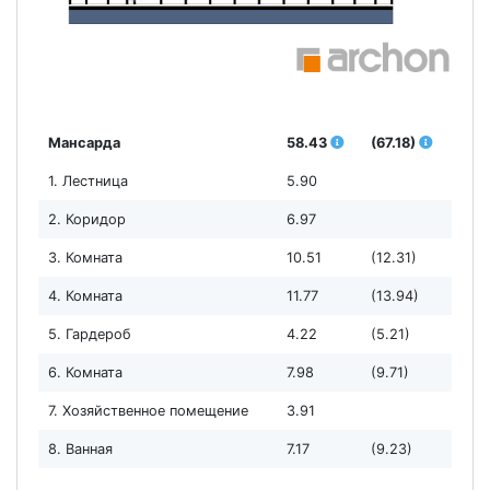
Мансарда
58.43
(67.18)
1. Лестница
5.90
2. Коридор
6.97
3. Комната
10.51
(12.31)
4. Комната
11.77
(13.94)
5. Гардероб
4.22
(5.21)
6. Комната
7.98
(9.71)
7. Хозяйственное помещение
3.91
8. Ванная
7.17
(9.23)