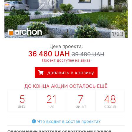
1/23
Цена проекта:
36 480 UAH
39 480 UAH
Проект доступен на заказ
добавить в корзину
ДО КОНЦА АКЦИИ ОСТАЛОСЬ ЕЩЁ
5
21
7
47
ДНЕЙ
ЧАС
МИНУТ
СЕКУНД
Что входит в состав проекта?
односемейный коттедж одноэтажный с жилой