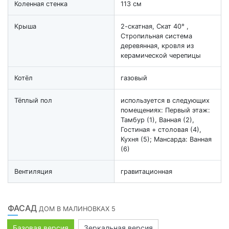
Коленная стенка
113 см
Крыша
2-скатная, Скат 40° ,
Стропильная система
деревянная, кровля из
керамической черепицы
Котёл
газовый
Тёплый пол
используется в следующих
помещениях: Первый этаж:
Тамбур (1), Ванная (2),
Гостиная + столовая (4),
Кухня (5); Мансарда: Ванная
(6)
Вентиляция
гравитационная
ФАСАД
ДОМ В МАЛИНОВКАХ 5
Базовая версия
Зеркальная версия