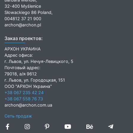
32-400 Myślenice
Słowackiego 86 Poland,
004812 37 21 900
archon@archon.pl
Заказ проектов:
АРХОН УКРАИНА
Адрес офиса:
г. Львов, ул. Нечуя-Левицкого, 5
Почтовый адрес:
79018, а/я 9612
г. Львов, ул. Городоцкая, 151
ООО "АРХОН Украина"
+38 067 235 42 24
+38 067 558 76 73
archon@archon.com.ua
Сеть продаж