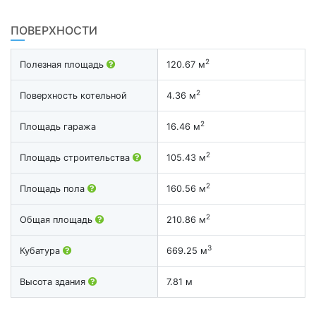
ПОВЕРХНОСТИ
2
Полезная площадь
120.67 м
2
Поверхность котельной
4.36 м
2
Площадь гаража
16.46 м
2
Площадь строительства
105.43 м
2
Площадь пола
160.56 м
2
Общая площадь
210.86 м
3
Кубатура
669.25 м
Высота здания
7.81 м