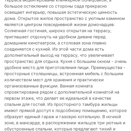
большое остекление со стороны сада прекрасно
освещает интерьер, повышая эстетическую ценность
дома. Открытое жилое пространство с уютным камином
является центром повседневной жизни домочадцев.
Солнечная гостиная, широко открытая на террасу,
приглашает отдохнуть на удобном диване перед
домашним кинотеатром, а столовая зона плавно
соединяется с кухней. Из этой части дома есть
дополнительный выход на террасу, что увеличивает
пространство для отдыха. Кухня с большим окном - очень
удобное место для приготовления пищи. Преимущества -
просторные столешницы, встроенная мебель с большим
количеством мест для хранения и практически
организованные функции. Ванная комната
спроектирована рядом с дополнительной комнатой на
первом этаже, что делает ее идеальной в качестве
спальни для гостей. Из просторного тамбура жильцы
имеют прямой доступ к подсобному помещению, которое
образует единый гараж и газовую котельную. В ночной
зоне, в мансарде, в распоряжении жильцов три уютные и
обустроенные спальни, которые предлагают тихий и