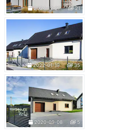
2024-12-27
21
2022-01-19
35
2020-09-08
5