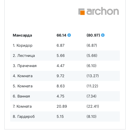
Мансарда
66.14
(80.97)
1. Коридор
6.87
(6.87)
2. Лестница
5.66
(5.66)
3. Прачечная
4.47
(6.10)
4. Комната
9.72
(13.27)
5. Комната
8.63
(11.22)
6. Ванная
4.75
(7.34)
7. Комната
20.89
(22.41)
8. Гардероб
5.15
(8.10)