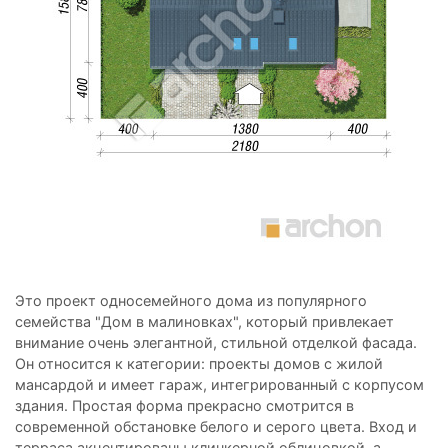
Это проект односемейного дома из популярного
семейства "Дом в малиновках", который привлекает
внимание очень элегантной, стильной отделкой фасада.
Он относится к категории: проекты домов с жилой
мансардой и имеет гараж, интегрированный с корпусом
здания. Простая форма прекрасно смотрится в
современной обстановке белого и серого цвета. Вход и
терраса акцентированы клинкерной облицовкой, а