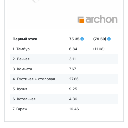
Первый этаж
75.35
(79.59)
1. Тамбур
6.84
(11.08)
2. Ванная
3.11
3. Комната
7.67
4. Гостиная + столовая
27.66
5. Кухня
9.25
6. Котельная
4.36
7. Гараж
16.46