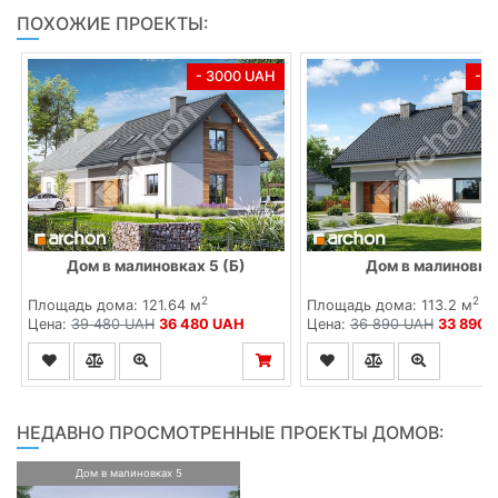
ПОХОЖИЕ ПРОЕКТЫ:
- 3000 UAH
- 
Дом в малиновках 5 (Б)
Дом в малиновка
2
2
Площадь дома: 121.64 м
Площадь дома: 113.2 м
Цена:
39 480 UAH
36 480 UAH
Цена:
36 890 UAH
33 890 
НЕДАВНО ПРОСМОТРЕННЫЕ ПРОЕКТЫ ДОМОВ:
Дом в малиновках 5