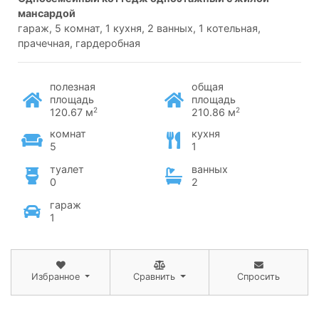
мансардой
гараж, 5 комнат, 1 кухня, 2 ванных, 1 котельная,
прачечная, гардеробная
полезная
общая
площадь
площадь
2
2
120.67 м
210.86 м
комнат
кухня
5
1
туалет
ванных
0
2
гараж
1
Избранное
Сравнить
Спросить