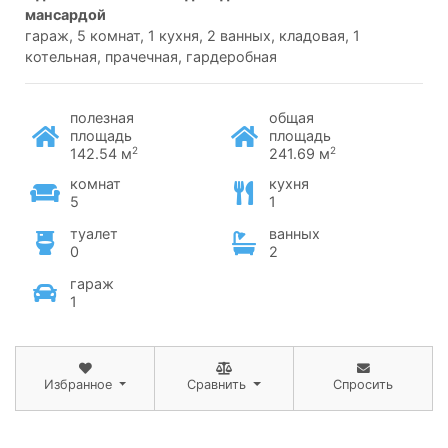
мансардой
гараж, 5 комнат, 1 кухня, 2 ванных, кладовая, 1
котельная, прачечная, гардеробная
полезная
общая
площадь
площадь
2
2
142.54 м
241.69 м
комнат
кухня
5
1
туалет
ванных
0
2
гараж
1
Избранное
Сравнить
Спросить