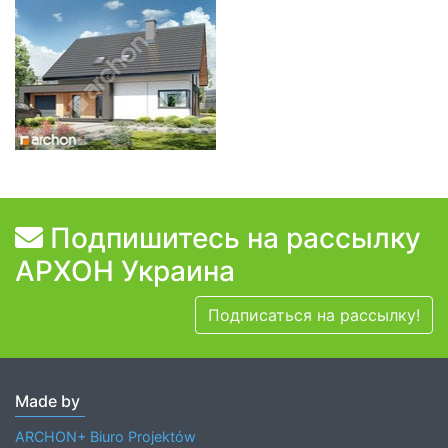
Подпишитесь на рассылку
АРХОН Украина
Подписаться на рассылку!
Made by
ARCHON+ Biuro Projektów