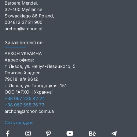
Barbara Mendel,
32-400 Myślenice
Słowackiego 86 Poland,
004812 37 21 900
archon@archon.pl
Заказ проектов:
АРХОН УКРАИНА
Адрес офиса:
г. Львов, ул. Нечуя-Левицкого, 5
Почтовый адрес:
79018, а/я 9612
г. Львов, ул. Городоцкая, 151
ООО "АРХОН Украина"
+38 067 235 42 24
+38 067 558 76 73
archon@archon.com.ua
Сеть продаж