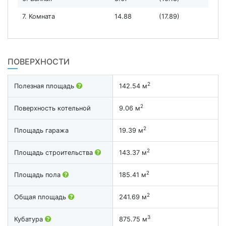
7. Комната
14.88
(17.89)
ПОВЕРХНОСТИ
2
Полезная площадь
142.54 м
2
Поверхность котельной
9.06 м
2
Площадь гаража
19.39 м
2
Площадь строительства
143.37 м
2
Площадь пола
185.41 м
2
Общая площадь
241.69 м
3
Кубатура
875.75 м