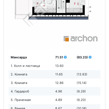
Мансарда
71.51
(83.23)
1. Холл и лестница
13.60
2. Комната
11.65
(13.93)
3. Комната
12.86
(15.14)
4. Гардероб
4.96
(6.29)
5. Прачечная
4.89
(6.20)
6. Ванная
8.67
(10.18)