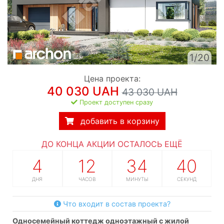
1/20
Цена проекта:
40 030 UAH
43 030 UAH
Проект доступен сразу
добавить в корзину
ДО КОНЦА АКЦИИ ОСТАЛОСЬ ЕЩЁ
4
12
34
39
ДНЯ
ЧАСОВ
МИНУТЫ
СЕКУНД
Что входит в состав проекта?
односемейный коттедж одноэтажный с жилой