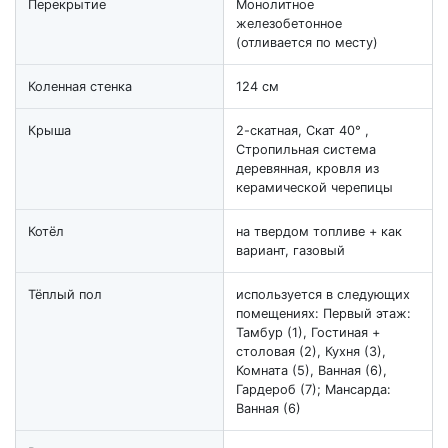
Перекрытие
Монолитное
железобетонное
(отливается по месту)
Коленная стенка
124 см
Крыша
2-скатная, Скат 40° ,
Стропильная система
деревянная, кровля из
керамической черепицы
Котёл
на твердом топливе + как
вариант, газовый
Тёплый пол
используется в следующих
помещениях: Первый этаж:
Тамбур (1), Гостиная +
столовая (2), Кухня (3),
Комната (5), Ванная (6),
Гардероб (7); Мансарда:
Ванная (6)