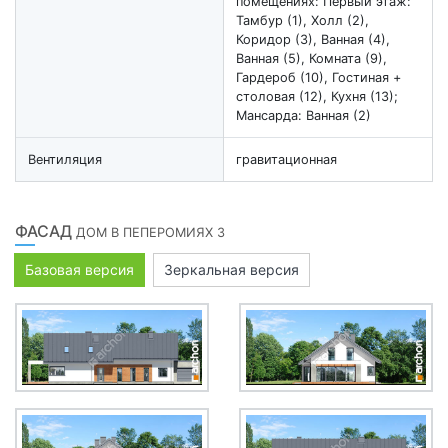
помещениях: Первый этаж:
Тамбур (1), Холл (2),
Коридор (3), Ванная (4),
Ванная (5), Комната (9),
Гардероб (10), Гостиная +
столовая (12), Кухня (13);
Мансарда: Ванная (2)
Вентиляция
гравитационная
ФАСАД
ДОМ В ПЕПЕРОМИЯХ 3
Базовая версия
Зеркальная версия