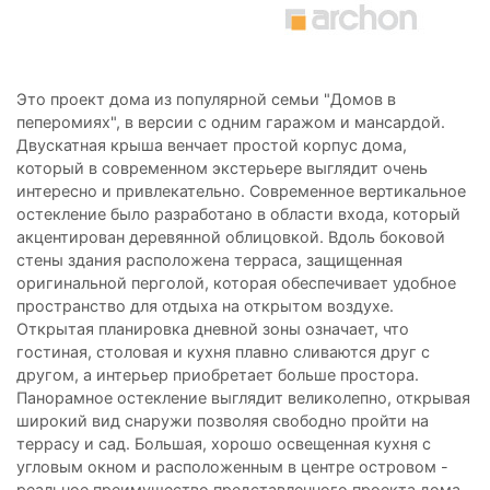
Это проект дома из популярной семьи "Домов в
пеперомиях", в версии с одним гаражом и мансардой.
Двускатная крыша венчает простой корпус дома,
который в современном экстерьере выглядит очень
интересно и привлекательно. Современное вертикальное
остекление было разработано в области входа, который
акцентирован деревянной облицовкой. Вдоль боковой
стены здания расположена терраса, защищенная
оригинальной перголой, которая обеспечивает удобное
пространство для отдыха на открытом воздухе.
Открытая планировка дневной зоны означает, что
гостиная, столовая и кухня плавно сливаются друг с
другом, а интерьер приобретает больше простора.
Панорамное остекление выглядит великолепно, открывая
широкий вид снаружи позволяя свободно пройти на
террасу и сад. Большая, хорошо освещенная кухня с
угловым окном и расположенным в центре островом -
реальное преимущество представленного проекта дома.