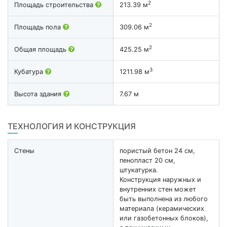
2
Площадь строительства
213.39 м
2
Площадь пола
309.06 м
2
Общая площадь
425.25 м
3
Кубатура
1211.98 м
Высота здания
7.67 м
ТЕХНОЛОГИЯ И КОНСТРУКЦИЯ
Стены
пористый бетон 24 см,
пенопласт 20 см,
штукатурка.
Конструкция наружных и
внутренних стен может
быть выполнена из любого
материала (керамических
или газобетонных блоков),