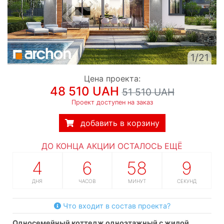
1/21
Цена проекта:
48 510 UAH
51 510 UAH
Проект доступен на заказ
добавить в корзину
ДО КОНЦА АКЦИИ ОСТАЛОСЬ ЕЩЁ
4
6
58
9
ДНЯ
ЧАСОВ
МИНУТ
СЕКУНД
Что входит в состав проекта?
односемейный коттедж одноэтажный с жилой