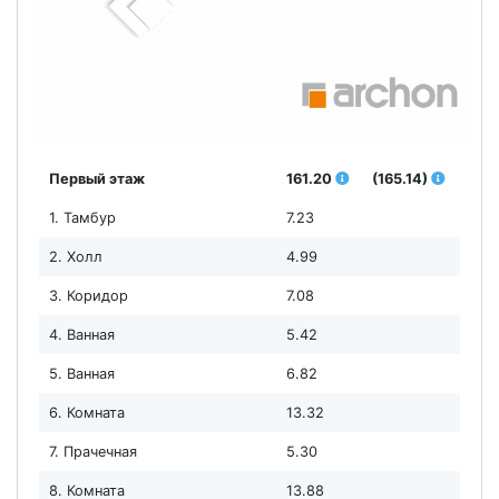
Первый этаж
161.20
(165.14)
1. Тамбур
7.23
2. Холл
4.99
3. Коридор
7.08
4. Ванная
5.42
5. Ванная
6.82
6. Комната
13.32
7. Прачечная
5.30
8. Комната
13.88