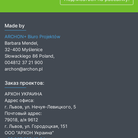
Made by
ARCHON+ Biuro Projektów
Barbara Mendel,
32-400 Myślenice
Słowackiego 86 Poland,
004812 37 21 900
archon@archon.pl
Заказ проектов:
АРХОН УКРАИНА
Адрес офиса:
г. Львов, ул. Нечуя-Левицкого, 5
Почтовый адрес:
79018, а/я 9612
г. Львов, ул. Городоцкая, 151
ООО "АРХОН Украина"