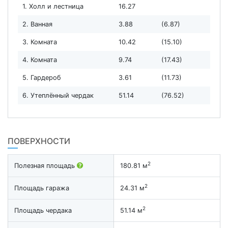
1. Холл и лестница
16.27
2. Ванная
3.88
(6.87)
3. Комната
10.42
(15.10)
4. Комната
9.74
(17.43)
5. Гардероб
3.61
(11.73)
6. Утеплённый чердак
51.14
(76.52)
ПОВЕРХНОСТИ
2
Полезная площадь
180.81 м
2
Площадь гаража
24.31 м
2
Площадь чердака
51.14 м