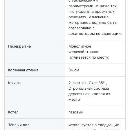
с техническими
параметрами не ниже тех,
что указаны в проектных
решениях. Изменение
материалов должно быть
согласовано с
архитектором по адаптации.
Перекрытие
Монолитное
железобетонное
(отливается по месту)
Коленная стенка
86 см
Крыша
2-скатная, Скат 35° ,
Стропильная система
деревянная, кровля из
жести
Котёл
газовый
Тёплый пол
используется в следующих