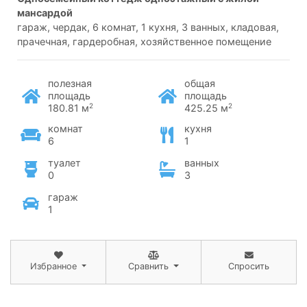
мансардой
гараж, чердак, 6 комнат, 1 кухня, 3 ванных, кладовая,
прачечная, гардеробная, хозяйственное помещение
полезная
общая
площадь
площадь
2
2
180.81 м
425.25 м
комнат
кухня
6
1
туалет
ванных
0
3
гараж
1
Избранное
Сравнить
Спросить