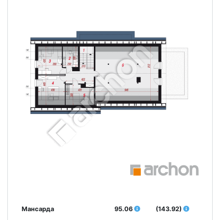
Мансарда
95.06
(143.92)