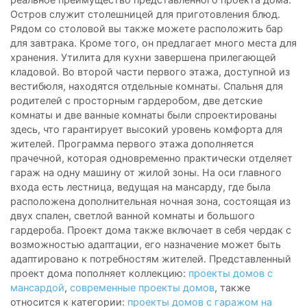
Остров служит столешницей для приготовления блюд.
Рядом со столовой вы также можете расположить бар
для завтрака. Кроме того, он предлагает много места для
хранения. Утилита для кухни завершена прилегающей
кладовой. Во второй части первого этажа, доступной из
вестибюля, находятся отдельные комнаты. Спальня для
родителей с просторным гардеробом, две детские
комнаты и две ванные комнаты были спроектированы
здесь, что гарантирует высокий уровень комфорта для
жителей. Программа первого этажа дополняется
прачечной, которая одновременно практически отделяет
гараж на одну машину от жилой зоны. На оси главного
входа есть лестница, ведущая на мансарду, где была
расположена дополнительная ночная зона, состоящая из
двух спален, светлой ванной комнаты и большого
гардероба. Проект дома также включает в себя чердак с
возможностью адаптации, его назначение может быть
адаптировано к потребностям жителей. Представленный
проект дома пополняет коллекцию:
проекты домов с
мансардой
,
современные проекты домов
, также
относится к категории:
проекты домов с гаражом на