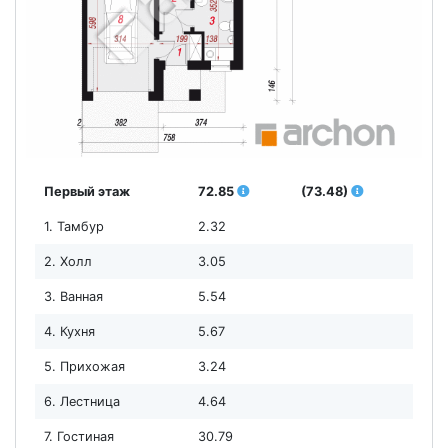
Первый этаж
72.85
(73.48)
1. Тамбур
2.32
2. Холл
3.05
3. Ванная
5.54
4. Кухня
5.67
5. Прихожая
3.24
6. Лестница
4.64
7. Гостиная
30.79