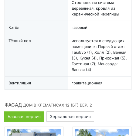
Стропильная система
деревянная, кровля из
керамической черепицы
Котёл
газовый
Тёплый пол
используется в следующих
помещениях: Первый этаж:
Тамбур (1), Холл (2), Ванная
(3), Кухня (4), Прихожая (5),
Гостиная (7); Мансарда:
Ванная (4)
Вентиляция
гравитационная
ФАСАД
ДОМ В КЛЕМАТИСАХ 12 (БТ) ВЕР. 2
Базовая версия
Зеркальная версия