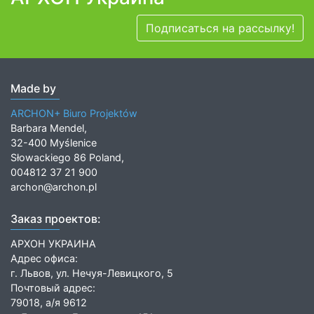
Подписаться на рассылку!
Made by
ARCHON+ Biuro Projektów
Barbara Mendel,
32-400 Myślenice
Słowackiego 86 Poland,
004812 37 21 900
archon@archon.pl
Заказ проектов:
АРХОН УКРАИНА
Адрес офиса:
г. Львов, ул. Нечуя-Левицкого, 5
Почтовый адрес:
79018, а/я 9612