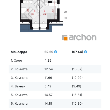
Мансарда
62.69
(67.44)
1. Холл
4.25
2. Комната
12.54
(13.87)
3. Комната
11.66
(12.92)
4. Ванная
5.49
(5.49)
5. Комната
14.57
(15.61)
6. Комната
14.18
(15.30)