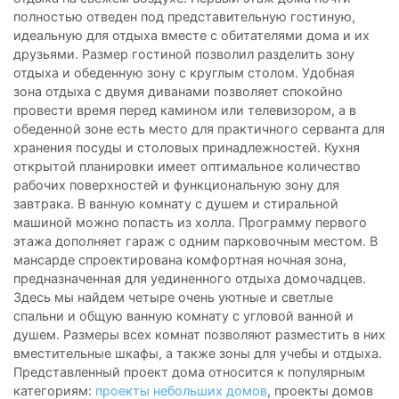
полностью отведен под представительную гостиную,
идеальную для отдыха вместе с обитателями дома и их
друзьями. Размер гостиной позволил разделить зону
отдыха и обеденную зону с круглым столом. Удобная
зона отдыха с двумя диванами позволяет спокойно
провести время перед камином или телевизором, а в
обеденной зоне есть место для практичного серванта для
хранения посуды и столовых принадлежностей. Кухня
открытой планировки имеет оптимальное количество
рабочих поверхностей и функциональную зону для
завтрака. В ванную комнату с душем и стиральной
машиной можно попасть из холла. Программу первого
этажа дополняет гараж с одним парковочным местом. В
мансарде спроектирована комфортная ночная зона,
предназначенная для уединенного отдыха домочадцев.
Здесь мы найдем четыре очень уютные и светлые
спальни и общую ванную комнату с угловой ванной и
душем. Размеры всех комнат позволяют разместить в них
вместительные шкафы, а также зоны для учебы и отдыха.
Представленный проект дома относится к популярным
категориям:
проекты небольших домов
, проекты домов