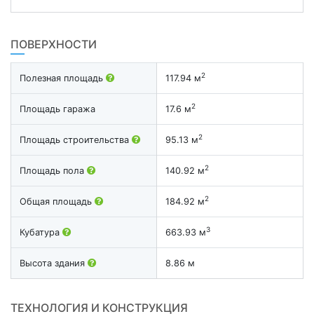
ПОВЕРХНОСТИ
2
Полезная площадь
117.94 м
2
Площадь гаража
17.6 м
2
Площадь строительства
95.13 м
2
Площадь пола
140.92 м
2
Общая площадь
184.92 м
3
Кубатура
663.93 м
Высота здания
8.86 м
ТЕХНОЛОГИЯ И КОНСТРУКЦИЯ