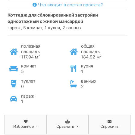
Что входит в состав проекта?
коттедж для сблокированной застройки
одноэтажный с жилой мансардой
гараж, 5 комнат, 1 кухня, 2 ванных
полезная
общая
площадь
площадь
2
2
117.94 м
184.92 м
комнат
кухня
5
1
туалет
ванных
0
2
гараж
1
Избранное
Сравнить
Спросить