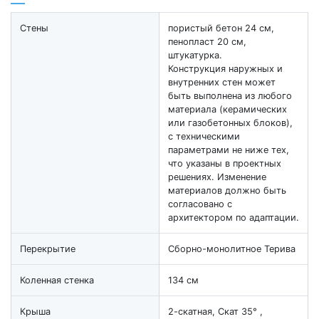
Стены
пористый бетон 24 см,
пенопласт 20 см,
штукатурка.
Конструкция наружных и
внутренних стен может
быть выполнена из любого
материала (керамических
или газобетонных блоков),
с техническими
параметрами не ниже тех,
что указаны в проектных
решениях. Изменение
материалов должно быть
согласовано с
архитектором по адаптации.
Перекрытие
Cборно-монолитное Терива
Коленная стенка
134 см
Крыша
2-скатная, Скат 35° ,