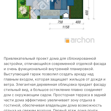
Привлекательный проект дома для сблокированной
застройки, отличающийся современной отделкой фасада
и очень функциональной внутренней планировкой.
Выступающий гараж позволил создать аркаду над
главным входом, которая защищает жильцов от дождя и
ветра. Элегантная деревянная облицовка придает фасаду
стильный вид, а большое остекление плавно соединяет
дом с окружающим садом. Просторная терраса в задней
части дома эффективно увеличивает зону отдыха в
гостиной, обеспечивая владельцам дома возможность
отдыха на свежем воздухе. Первый этаж дома почти