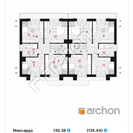
Мансарда
130.38
(135.44)