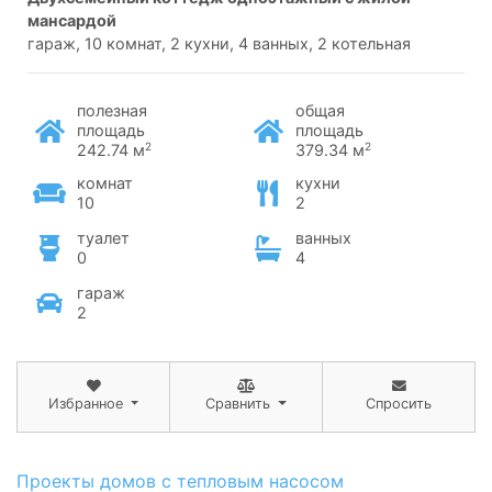
мансардой
гараж, 10 комнат, 2 кухни, 4 ванных, 2 котельная
полезная
общая
площадь
площадь
2
2
242.74 м
379.34 м
комнат
кухни
10
2
туалет
ванных
0
4
гараж
2
Избранное
Сравнить
Спросить
Проекты домов с тепловым насосом