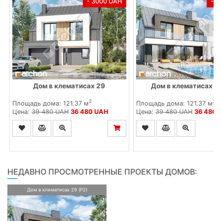
- 3000 UAH
- 
Дом в клематисах 29
Дом в клематисах 29
2
2
Площадь дома: 121.37 м
Площадь дома: 121.37 м
Цена:
39 480 UAH
36 480 UAH
Цена:
39 480 UAH
36 480 
НЕДАВНО ПРОСМОТРЕННЫЕ ПРОЕКТЫ ДОМОВ:
Дом в клематисах 29 (Р2)