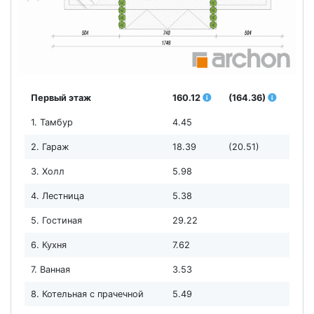
Первый этаж
160.12
(164.36)
1. Тамбур
4.45
2. Гараж
18.39
(20.51)
3. Холл
5.98
4. Лестница
5.38
5. Гостиная
29.22
6. Кухня
7.62
7. Ванная
3.53
8. Котельная с прачечной
5.49