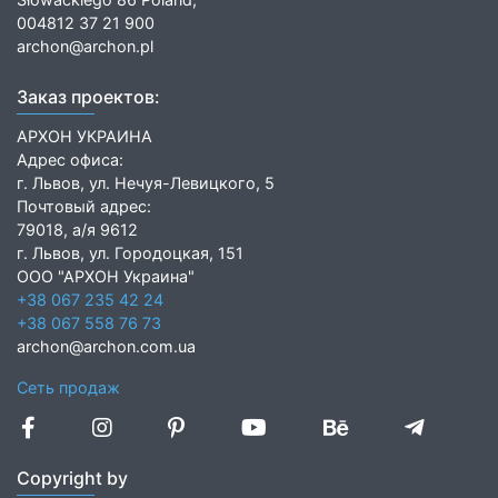
004812 37 21 900
archon@archon.pl
Заказ проектов:
АРХОН УКРАИНА
Адрес офиса:
г. Львов, ул. Нечуя-Левицкого, 5
Почтовый адрес:
79018, а/я 9612
г. Львов, ул. Городоцкая, 151
ООО "АРХОН Украина"
+38 067 235 42 24
+38 067 558 76 73
archon@archon.com.ua
Сеть продаж
Copyright by