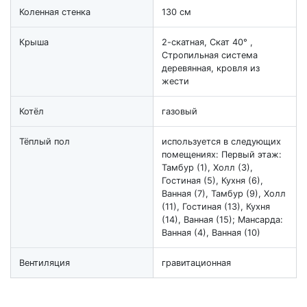
Коленная стенка
130 см
Крыша
2-скатная, Скат 40° ,
Стропильная система
деревянная, кровля из
жести
Котёл
газовый
Тёплый пол
используется в следующих
помещениях: Первый этаж:
Тамбур (1), Холл (3),
Гостиная (5), Кухня (6),
Ванная (7), Тамбур (9), Холл
(11), Гостиная (13), Кухня
(14), Ванная (15); Мансарда:
Ванная (4), Ванная (10)
Вентиляция
гравитационная