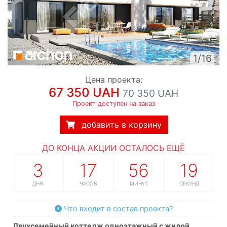
1/16
Цена проекта:
67 350 UAH
70 350 UAH
Проект доступен на заказ
добавить в корзину
ДО КОНЦА АКЦИИ ОСТАЛОСЬ ЕЩЁ
3
17
56
18
ДНЯ
ЧАСОВ
МИНУТ
СЕКУНД
Что входит в состав проекта?
двухсемейный коттедж одноэтажный с жилой