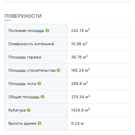
ПОВЕРХНОСТИ
2
Полезная площадь
242.74 м
2
Поверхность котельной
10.98 м
2
Площадь гаража
36.78 м
2
Площадь строительства
195.24 м
2
Площадь пола
299.8 м
2
Общая площадь
379.34 м
3
Кубатура
1429.6 м
Высота здания
9.24 м