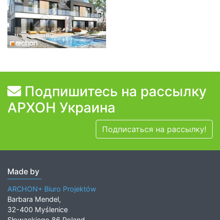
Подпишитесь на рассылку
АРХОН Украина
Подписаться на рассылку!
Made by
ARCHON+ Biuro Projektów
Barbara Mendel,
32-400 Myślenice
Słowackiego 86 Poland,