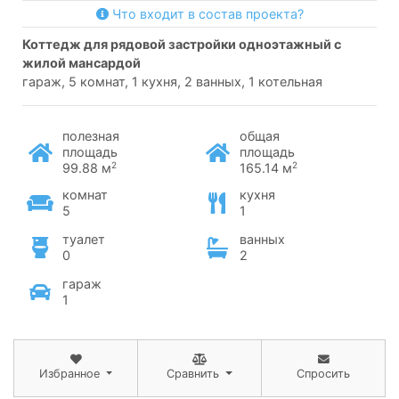
Что входит в состав проекта?
коттедж для рядовой застройки одноэтажный с
жилой мансардой
гараж, 5 комнат, 1 кухня, 2 ванных, 1 котельная
полезная
общая
площадь
площадь
2
2
99.88 м
165.14 м
комнат
кухня
5
1
туалет
ванных
0
2
гараж
1
Избранное
Сравнить
Спросить