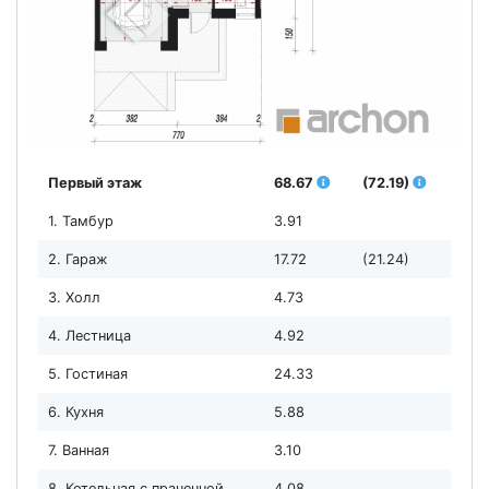
Первый этаж
68.67
(72.19)
1. Тамбур
3.91
2. Гараж
17.72
(21.24)
3. Холл
4.73
4. Лестница
4.92
5. Гостиная
24.33
6. Кухня
5.88
7. Ванная
3.10
8. Котельная с прачечной
4.08