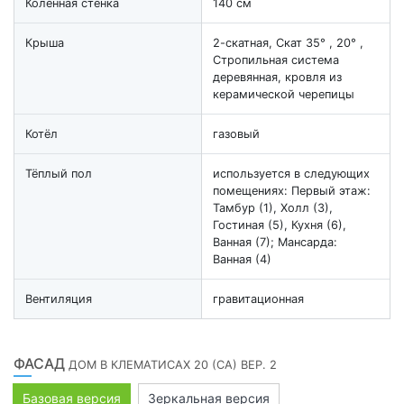
Коленная стенка
140 см
Крыша
2-скатная, Скат 35° , 20° ,
Стропильная система
деревянная, кровля из
керамической черепицы
Котёл
газовый
Тёплый пол
используется в следующих
помещениях: Первый этаж:
Тамбур (1), Холл (3),
Гостиная (5), Кухня (6),
Ванная (7); Мансарда:
Ванная (4)
Вентиляция
гравитационная
ФАСАД
ДОМ В КЛЕМАТИСАХ 20 (СА) ВЕР. 2
Базовая версия
Зеркальная версия