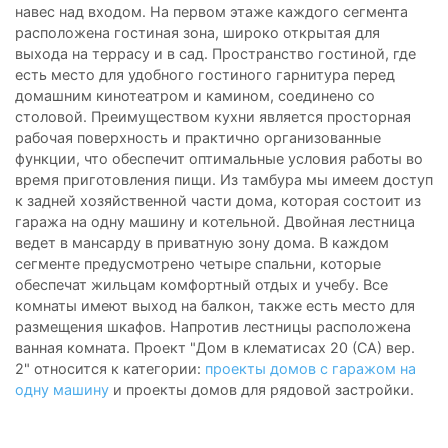
навес над входом. На первом этаже каждого сегмента
расположена гостиная зона, широко открытая для
выхода на террасу и в сад. Пространство гостиной, где
есть место для удобного гостиного гарнитура перед
домашним кинотеатром и камином, соединено со
столовой. Преимуществом кухни является просторная
рабочая поверхность и практично организованные
функции, что обеспечит оптимальные условия работы во
время приготовления пищи. Из тамбура мы имеем доступ
к задней хозяйственной части дома, которая состоит из
гаража на одну машину и котельной. Двойная лестница
ведет в мансарду в приватную зону дома. В каждом
сегменте предусмотрено четыре спальни, которые
обеспечат жильцам комфортный отдых и учебу. Все
комнаты имеют выход на балкон, также есть место для
размещения шкафов. Напротив лестницы расположена
ванная комната. Проект "Дом в клематисах 20 (СА) вер.
2" относится к категории:
проекты домов с гаражом на
одну машину
и проекты домов для рядовой застройки.