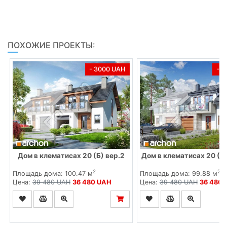
ПОХОЖИЕ ПРОЕКТЫ:
- 3000 UAH
- 
Дом в клематисах 20 (Б) вер.2
Дом в клематисах 20 (БА
2
2
Площадь дома: 100.47 м
Площадь дома: 99.88 м
Цена:
39 480 UAH
36 480 UAH
Цена:
39 480 UAH
36 480 