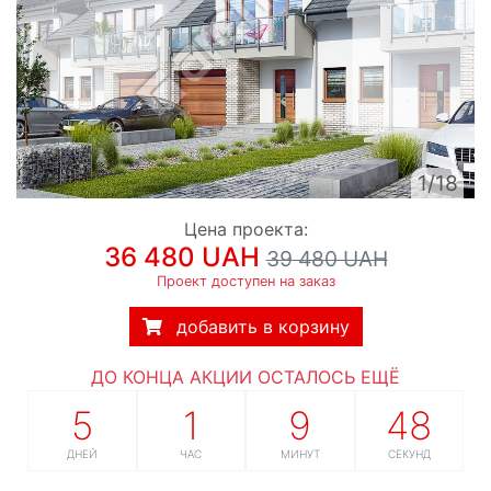
1/18
Цена проекта:
36 480 UAH
39 480 UAH
Проект доступен на заказ
добавить в корзину
ДО КОНЦА АКЦИИ ОСТАЛОСЬ ЕЩЁ
5
1
9
47
ДНЕЙ
ЧАС
МИНУТ
СЕКУНД