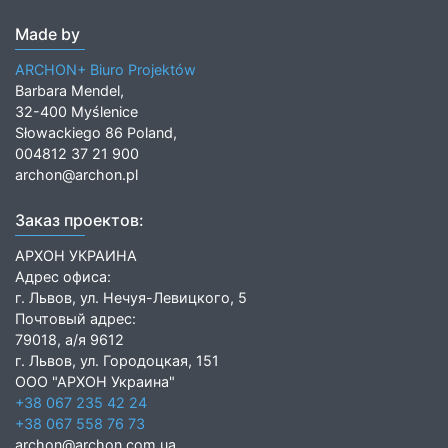
Made by
ARCHON+ Biuro Projektów
Barbara Mendel,
32-400 Myślenice
Słowackiego 86 Poland,
004812 37 21 900
archon@archon.pl
Заказ проектов:
АРХОН УКРАИНА
Адрес офиса:
г. Львов, ул. Нечуя-Левицкого, 5
Почтовый адрес:
79018, а/я 9612
г. Львов, ул. Городоцкая, 151
ООО "АРХОН Украина"
+38 067 235 42 24
+38 067 558 76 73
archon@archon.com.ua