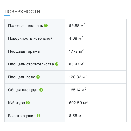
ПОВЕРХНОСТИ
2
Полезная площадь
99.88 м
2
Поверхность котельной
4.08 м
2
Площадь гаража
17.72 м
2
Площадь строительства
85.47 м
2
Площадь пола
128.83 м
2
Общая площадь
165.14 м
3
Кубатура
602.59 м
Высота здания
8.58 м