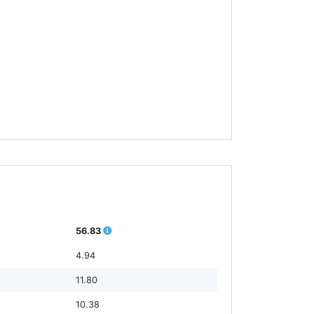
56.83
4.94
11.80
10.38