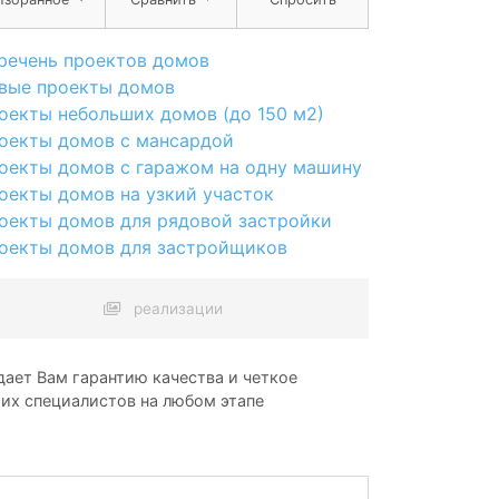
речень проектов домов
вые проекты домов
оекты небольших домов (до 150 м2)
оекты домов с мансардой
оекты домов с гаражом на одну машину
оекты домов на узкий участок
оекты домов для рядовой застройки
оекты домов для застройщиков
реализации
ает Вам гарантию качества и четкое
ших специалистов на любом этапе