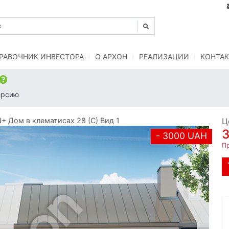
РАВОЧНИК ИНВЕСТОРА
O АРХОН
РЕАЛИЗАЦИИ
КОНТАК
ерсию
 Дом в клематисах 28 (С) Вид 1
Ц
- 3000 UAH
Пр