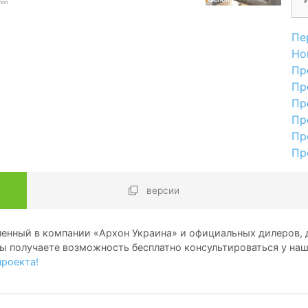
Пе
Но
Пр
Пр
Пр
Пр
Пр
Пр
версии
енный в компании «Архон Украина» и официальных дилеров, д
ы получаете возможность бесплатно консультироваться у на
проекта!