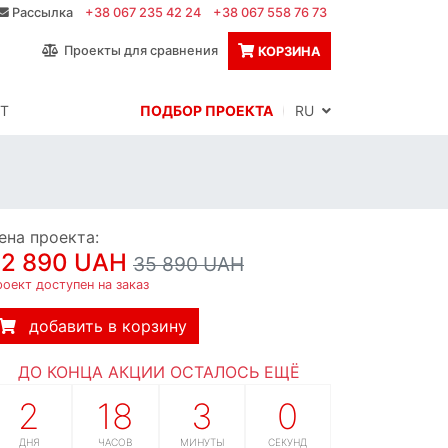
Рассылка
+38 067 235 42 24
+38 067 558 76 73
Проекты для сравнения
КОРЗИНА
Т
ПОДБОР ПРОЕКТА
RU
ена проекта:
32 890 UAH
35 890 UAH
оект доступен на заказ
добавить в корзину
ДО КОНЦА АКЦИИ ОСТАЛОСЬ ЕЩЁ
2
18
2
59
ДНЯ
ЧАСОВ
МИНУТЫ
СЕКУНД