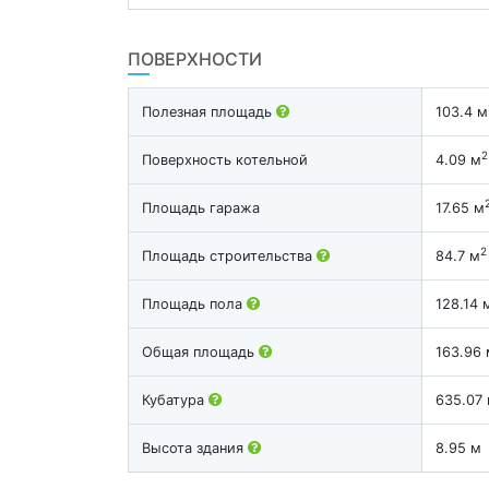
ПОВЕРХНОСТИ
Полезная площадь
103.4 м
2
Поверхность котельной
4.09 м
Площадь гаража
17.65 м
2
Площадь строительства
84.7 м
Площадь пола
128.14 
Общая площадь
163.96 
Кубатура
635.07
Высота здания
8.95 м