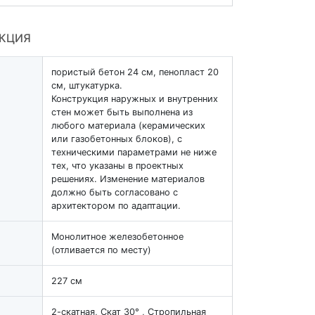
УКЦИЯ
пористый бетон 24 см, пенопласт 20
см, штукатурка.
Конструкция наружных и внутренних
стен может быть выполнена из
любого материала (керамических
или газобетонных блоков), с
техническими параметрами не ниже
тех, что указаны в проектных
решениях. Изменение материалов
должно быть согласовано с
архитектором по адаптации.
Монолитное железобетонное
(отливается по месту)
227 см
2-скатная, Скат 30° , Стропильная