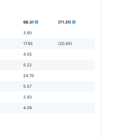
68.31
(71.31)
3.60
17.65
(20.65)
4.55
5.22
24.70
5.57
2.93
4.09