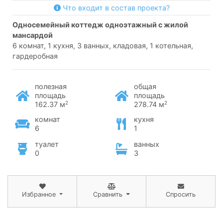
Что входит в состав проекта?
односемейный коттедж одноэтажный с жилой
мансардой
6 комнат, 1 кухня, 3 ванных, кладовая, 1 котельная,
гардеробная
полезная
общая
площадь
площадь
2
2
162.37 м
278.74 м
комнат
кухня
6
1
туалет
ванных
0
3
Избранное
Сравнить
Спросить