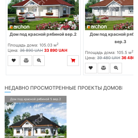
Дом под красной рябиной вер.2
Дом под красной рябин
вер.3
2
Площадь дома: 105.03 м
Цена:
36 890 UAH
33 890 UAH
2
Площадь дома: 105.5 м
Цена:
39 480 UAH
36 480 
НЕДАВНО ПРОСМОТРЕННЫЕ ПРОЕКТЫ ДОМОВ:
Дом под красной рябиной 5 вер.2