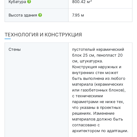
3
Кубатура
800.42 м
Высота здания
7.95 м
ТЕХНОЛОГИЯ И КОНСТРУКЦИЯ
Стены
пустотелый керамический
блок 25 см, пенопласт 20
см, штукатурка.
Конструкция наружных и
внутренних стен может
быть выполнена из любого
материала (керамических
или газобетонных блоков),
с техническими
параметрами не ниже тех,
что указаны в проектных
решениях. Изменение
материалов должно быть
согласовано с
архитектором по адаптации.