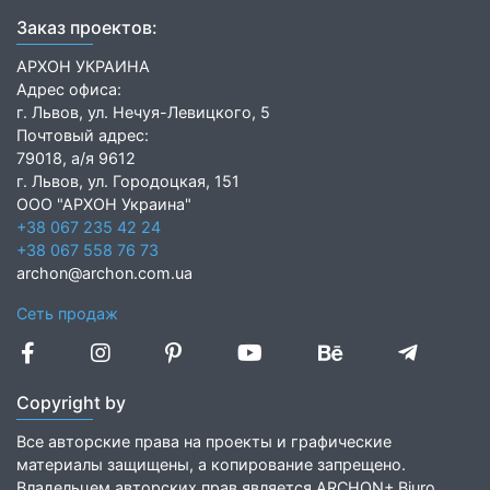
Заказ проектов:
АРХОН УКРАИНА
Адрес офиса:
г. Львов, ул. Нечуя-Левицкого, 5
Почтовый адрес:
79018, а/я 9612
г. Львов, ул. Городоцкая, 151
ООО "АРХОН Украина"
+38 067 235 42 24
+38 067 558 76 73
archon@archon.com.ua
Сеть продаж
Copyright by
Все авторские права на проекты и графические
материалы защищены, а копирование запрещено.
Владельцем авторских прав является ARCHON+ Biuro