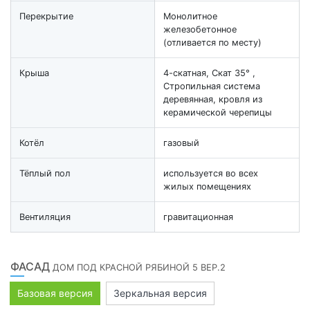
Перекрытие
Монолитное
железобетонное
(отливается по месту)
Крыша
4-скатная, Скат 35° ,
Стропильная система
деревянная, кровля из
керамической черепицы
Котёл
газовый
Тёплый пол
используется во всех
жилых помещениях
Вентиляция
гравитационная
ФАСАД
ДОМ ПОД КРАСНОЙ РЯБИНОЙ 5 ВЕР.2
Базовая версия
Зеркальная версия