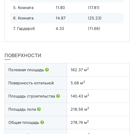
5. Комната
11.80
(17.81)
6. Комната
14.87
(25.23)
7. Гардероб
4.33
(11.66)
ПОВЕРХНОСТИ
2
Полезная площадь
162.37 м
2
Поверхность котельной
5.68 м
2
Площадь строительства
140.43 м
2
Площадь пола
218.56 м
2
Общая площадь
278.74 м