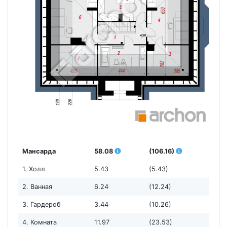
Мансарда
58.08
(106.16)
1. Холл
5.43
(5.43)
2. Ванная
6.24
(12.24)
3. Гардероб
3.44
(10.26)
4. Комната
11.97
(23.53)