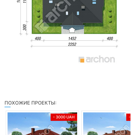
ПОХОЖИЕ ПРОЕКТЫ:
- 3000 UAH
- 