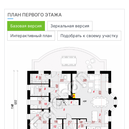
ПЛАН ПЕРВОГО ЭТАЖА
Базовая версия
Зеркальная версия
Интерактивный план
Подобрать к своему участку