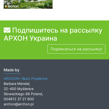
Подпишитесь на рассылку
АРХОН Украина
Подписаться на рассылку!
Made by
ARCHON+ Biuro Projektów
Barbara Mendel,
32-400 Myślenice
Słowackiego 86 Poland,
004812 37 21 900
archon@archon.pl