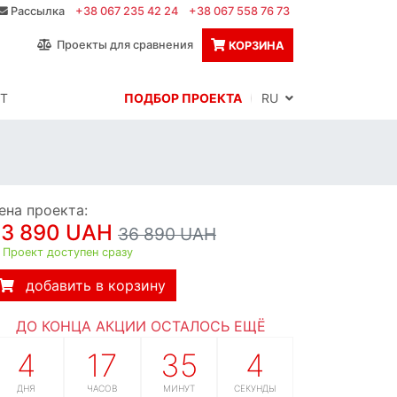
Рассылка
+38 067 235 42 24
+38 067 558 76 73
Проекты для сравнения
КОРЗИНА
Т
ПОДБОР ПРОЕКТА
RU
ена проекта:
33 890 UAH
36 890 UAH
Проект доступен сразу
добавить в корзину
ДО КОНЦА АКЦИИ ОСТАЛОСЬ ЕЩЁ
4
17
35
3
ДНЯ
ЧАСОВ
МИНУТ
СЕКУНДЫ