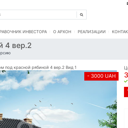
РАВОЧНИК ИНВЕСТОРА
O АРХОН
РЕАЛИЗАЦИИ
КОНТАК
 4 вер.2
ерсию
 под красной рябиной 4 вер.2 Вид 1
Ц
- 3000 UAH