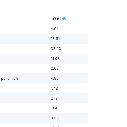
117.62
4.04
15.61
32.23
11.03
2.62
 прачечной
4.95
1.42
7.79
11.48
3.53