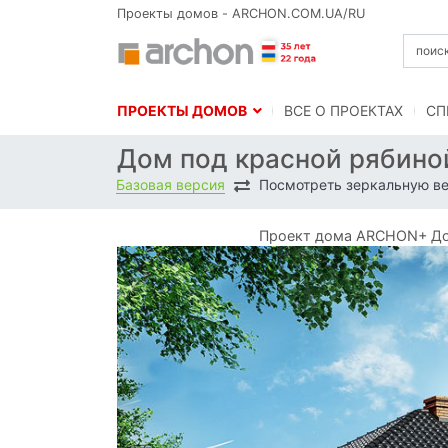
Проекты домов - ARCHON.COM.UA/RU
ПРОЕКТЫ ДОМОВ
BСЕ О ПРОЕКТАХ
СП
Дом под красной рябиной
Базовая версия
Посмотреть зеркальную в
Проект дома ARCHON+ Дом