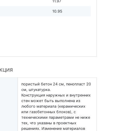
11.97
10.95
УКЦИЯ
пористый бетон 24 см, пенопласт 20
см, штукатурка.
Конструкция наружных и внутренних
стен может быть выполнена из
любого материала (керамических
или газобетонных блоков), с
техническими параметрами не ниже
тех, что указаны в проектных
решениях. Изменение материалов