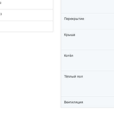
2
3
м
Перекрытие
Крыша
Котёл
Тёплый пол
Вентиляция