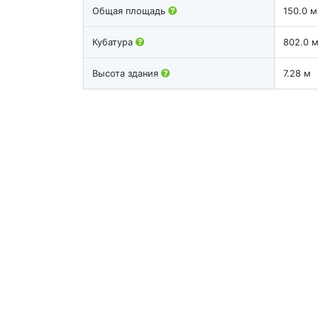
Общая площадь
150.0 м
Кубатура
802.0 
Высота здания
7.28 м