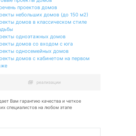
речень проектов домов
оекты небольших домов (до 150 м2)
оекты домов в классическом стиле
адьбы
оекты одноэтажных домов
оекты домов со входом с юга
оекты односемейных домов
оекты домов с кабинетом на первом
аже
реализации
ает Вам гарантию качества и четкое
ших специалистов на любом этапе