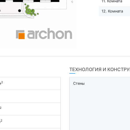
11. Комната
12. Комната
ТЕХНОЛОГИЯ И КОНСТР
2
м
Стены
2
2
м