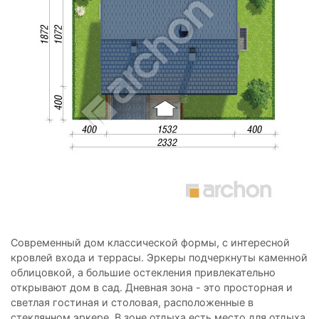
Современный дом классической формы, с интересной
кровлей входа и террасы. Эркеры подчеркнуты каменной
облицовкой, а большие остекления привлекательно
открывают дом в сад. Дневная зона - это просторная и
светлая гостиная и столовая, расположенные в
стеклянном эркере. В зоне отдыха есть место для отдыха