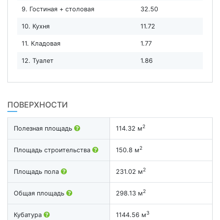
9. Гостиная + столовая
32.50
10. Кухня
11.72
11. Кладовая
1.77
12. Туалет
1.86
ПОВЕРХНОСТИ
2
Полезная площадь
114.32 м
2
Площадь строительства
150.8 м
2
Площадь пола
231.02 м
2
Общая площадь
298.13 м
3
Кубатура
1144.56 м