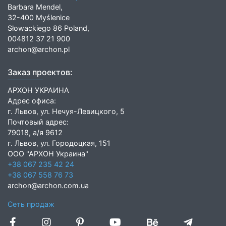
Barbara Mendel,
32-400 Myślenice
Słowackiego 86 Poland,
004812 37 21 900
archon@archon.pl
Заказ проектов:
АРХОН УКРАИНА
Адрес офиса:
г. Львов, ул. Нечуя-Левицкого, 5
Почтовый адрес:
79018, а/я 9612
г. Львов, ул. Городоцкая, 151
ООО "АРХОН Украина"
+38 067 235 42 24
+38 067 558 76 73
archon@archon.com.ua
Сеть продаж