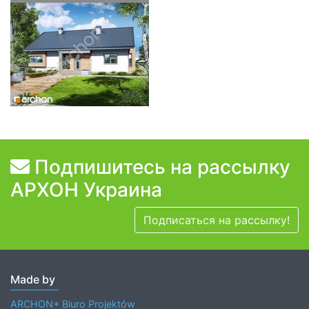
Подпишитесь на рассылку
АРХОН Украина
Подписаться на рассылку!
Made by
ARCHON+ Biuro Projektów