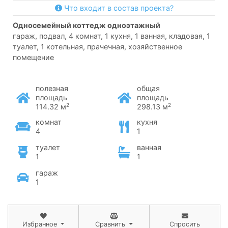
Что входит в состав проекта?
односемейный коттедж одноэтажный
гараж, подвал, 4 комнат, 1 кухня, 1 ванная, кладовая, 1
туалет, 1 котельная, прачечная, хозяйственное
помещение
полезная
общая
площадь
площадь
2
2
114.32 м
298.13 м
комнат
кухня
4
1
туалет
ванная
1
1
гараж
1
Избранное
Сравнить
Спросить