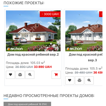
ПОХОЖИЕ ПРОЕКТЫ:
- 3000 UAH
- 
Дом под красной рябиной вер.2
Дом под красной рябин
вер.3
2
Площадь дома: 105.03 м
Цена:
36 890 UAH
33 890 UAH
2
Площадь дома: 105.5 м
Цена:
39 480 UAH
36 480 
НЕДАВНО ПРОСМОТРЕННЫЕ ПРОЕКТЫ ДОМОВ:
Дом под красной рябиной 16 (ПН)