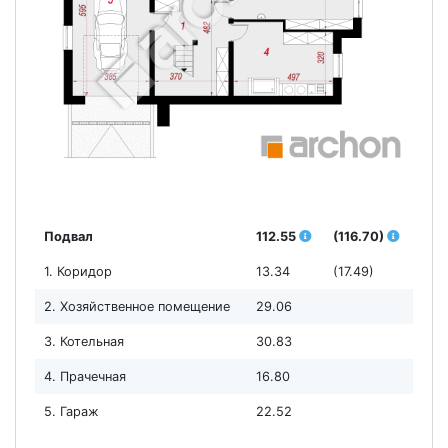
Подвал
112.55
(116.70)
1. Коридор
13.34
(17.49)
2. Хозяйственное помещение
29.06
3. Котельная
30.83
4. Прачечная
16.80
5. Гараж
22.52