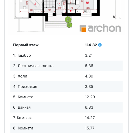
Первый этаж
114.32
1. Тамбур
3.21
2. Лестничная клетка
6.36
3. Холл
4.89
4. Прихожая
3.35
5. Комната
12.29
6. Ванная
6.33
7. Комната
14.27
8. Комната
15.77