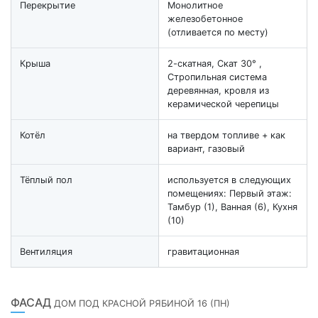
Перекрытие
Монолитное
железобетонное
(отливается по месту)
Крыша
2-скатная, Скат 30° ,
Стропильная система
деревянная, кровля из
керамической черепицы
Котёл
на твердом топливе + как
вариант, газовый
Тёплый пол
используется в следующих
помещениях: Первый этаж:
Тамбур (1), Ванная (6), Кухня
(10)
Вентиляция
гравитационная
ФАСАД
ДОМ ПОД КРАСНОЙ РЯБИНОЙ 16 (ПН)