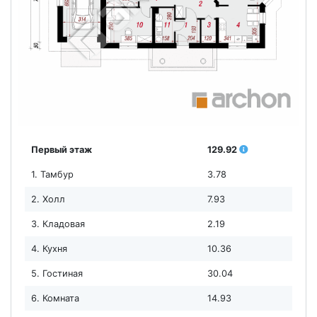
Первый этаж
129.92
1. Тамбур
3.78
2. Холл
7.93
3. Кладовая
2.19
4. Кухня
10.36
5. Гостиная
30.04
6. Комната
14.93