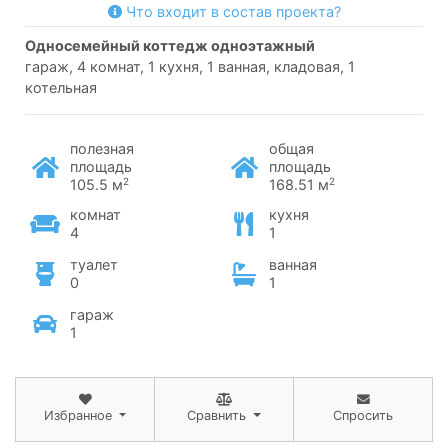
Что входит в состав проекта?
односемейный коттедж одноэтажный
гараж, 4 комнат, 1 кухня, 1 ванная, кладовая, 1
котельная
полезная
общая
площадь
площадь
2
2
105.5 м
168.51 м
комнат
кухня
4
1
туалет
ванная
0
1
гараж
1
Избранное
Сравнить
Спросить