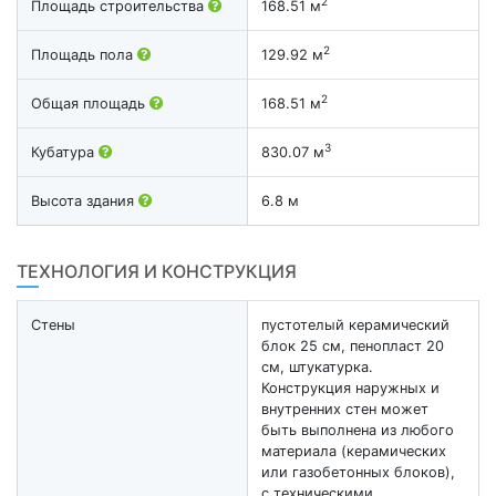
2
Площадь строительства
168.51 м
2
Площадь пола
129.92 м
2
Общая площадь
168.51 м
3
Кубатура
830.07 м
Высота здания
6.8 м
ТЕХНОЛОГИЯ И КОНСТРУКЦИЯ
Стены
пустотелый керамический
блок 25 см, пенопласт 20
см, штукатурка.
Конструкция наружных и
внутренних стен может
быть выполнена из любого
материала (керамических
или газобетонных блоков),
с техническими