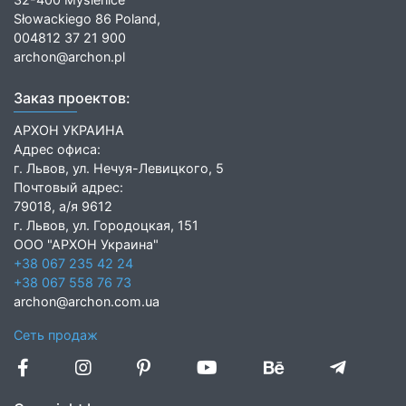
Słowackiego 86 Poland,
004812 37 21 900
archon@archon.pl
Заказ проектов:
АРХОН УКРАИНА
Адрес офиса:
г. Львов, ул. Нечуя-Левицкого, 5
Почтовый адрес:
79018, а/я 9612
г. Львов, ул. Городоцкая, 151
ООО "АРХОН Украина"
+38 067 235 42 24
+38 067 558 76 73
archon@archon.com.ua
Сеть продаж