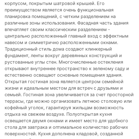
корпусом, покрытым шатровой крышей. Его
преимуществом является очень функциональная
планировка помещений, с четким разделением на
различные зоны использования. Фасадная часть здания
впечатляет своим классическим разделением -
центрально расположенный главный вход с эффектным
навесом и симметрично расположенными окнами.
Традиционный стиль дома создают клинкерный
фундамент, ленты вокруг деревянных конструкций и
рустованные углы стен. Многочисленные остекления
открывают внутреннее пространство к зеленому саду и
естественно освещают основные помещения здания.
Открытая гостиная зона является центром семейной
жизни и идеальным местом для встреч с друзьями и
семьей. Гостиная зона увеличивается за счет просторной
террасы, где можно организовать летнюю столовую или
кофейный уголок, гарантируя жильцам возможность
отдыха на свежем воздухе. Полуоткрытая кухня
освещается двумя окнами и имеет место для удобного
стола для завтрака и оптимальное количество рабочих
поверхностей. Кухня дополнена кладовой, созданной