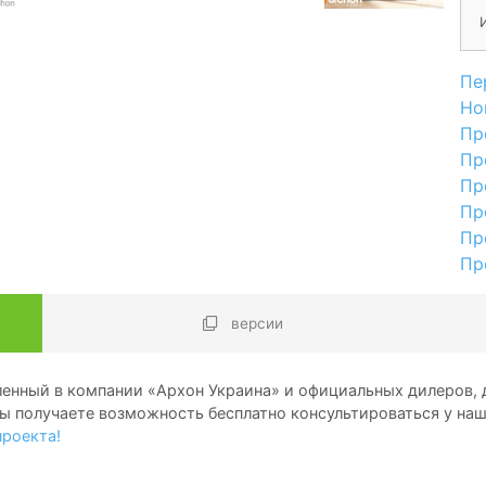
Пе
Но
Пр
Пр
Пр
Пр
Пр
Пр
версии
енный в компании «Архон Украина» и официальных дилеров, д
ы получаете возможность бесплатно консультироваться у на
проекта!