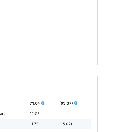
71.64
(93.07)
ница
12.58
11.70
(15.02)