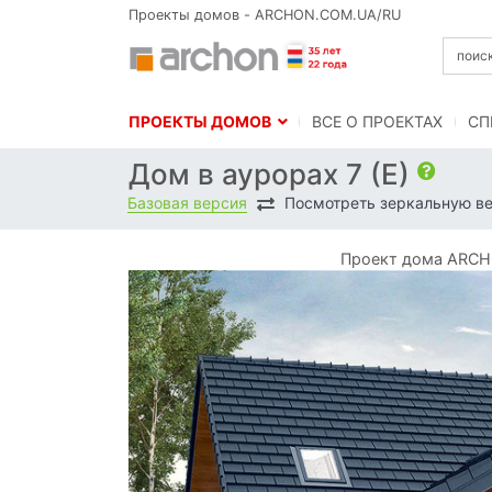
Проекты домов - ARCHON.COM.UA/RU
ПРОЕКТЫ ДОМОВ
BСЕ О ПРОЕКТАХ
СП
Дом в аурорах 7 (Е)
Базовая версия
Посмотреть зеркальную в
Проект дома ARCHO