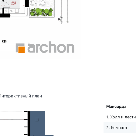
Интерактивный план
Мансарда
1. Холл и лест
2. Комната