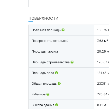
ПОВЕРХНОСТИ
Полезная площадь
130.75 
2
Поверхность котельной
7.63 м
Площадь гаража
20.26 
Площадь строительства
120.87 
Площадь пола
181.45 
Общая площадь
237.51 
Кубатура
776.84 
Высота здания
8.11 м