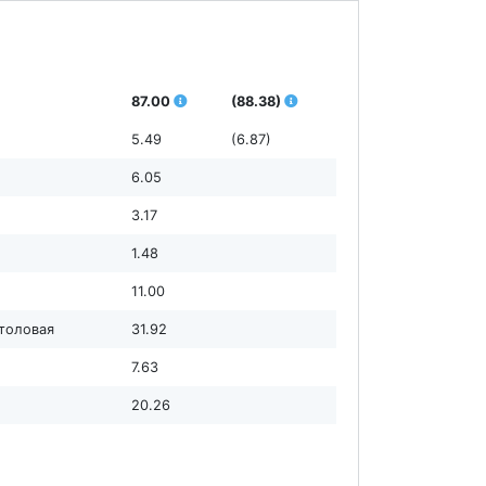
87.00
(88.38)
5.49
(6.87)
6.05
3.17
1.48
11.00
столовая
31.92
7.63
20.26