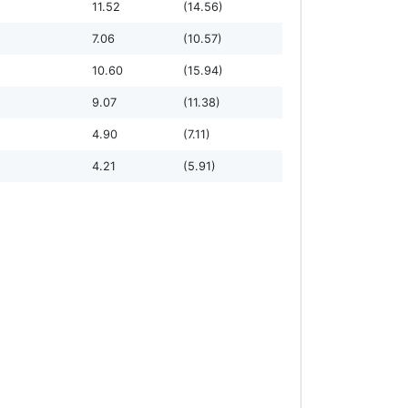
11.52
(14.56)
7.06
(10.57)
10.60
(15.94)
9.07
(11.38)
4.90
(7.11)
4.21
(5.91)