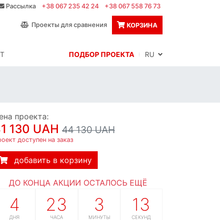
Рассылка
+38 067 235 42 24
+38 067 558 76 73
Проекты для сравнения
КОРЗИНА
Т
ПОДБОР ПРОЕКТА
RU
ена проекта:
1 130 UAH
44 130 UAH
оект доступен на заказ
добавить в корзину
ДО КОНЦА АКЦИИ ОСТАЛОСЬ ЕЩЁ
4
23
3
11
ДНЯ
ЧАСА
МИНУТЫ
СЕКУНД