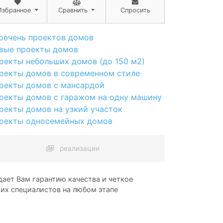
Избранное
Сравнить
Спросить
речень проектов домов
вые проекты домов
оекты небольших домов (до 150 м2)
оекты домов в современном стиле
оекты домов с мансардой
оекты домов с гаражом на одну машину
оекты домов на узкий участок
оекты односемейных домов
реализации
ает Вам гарантию качества и четкое
ших специалистов на любом этапе