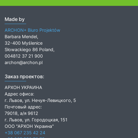
Made by
ARCHON+ Biuro Projektów
Barbara Mendel,
32-400 Myślenice
Słowackiego 86 Poland,
004812 37 21 900
archon@archon.pl
Заказ проектов:
АРХОН УКРАИНА
Адрес офиса:
г. Львов, ул. Нечуя-Левицкого, 5
Почтовый адрес:
79018, а/я 9612
г. Львов, ул. Городоцкая, 151
ООО "АРХОН Украина"
+38 067 235 42 24