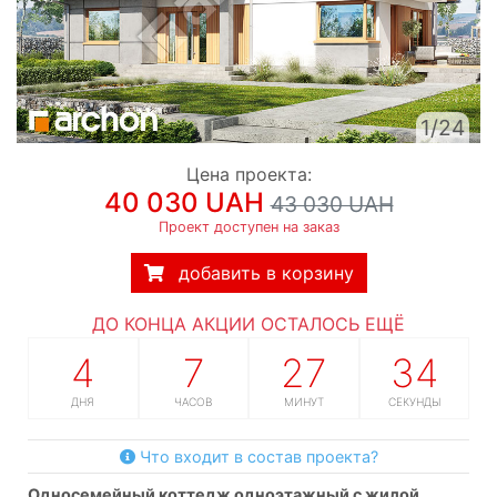
1/24
Цена проекта:
40 030 UAH
43 030 UAH
Проект доступен на заказ
добавить в корзину
ДО КОНЦА АКЦИИ ОСТАЛОСЬ ЕЩЁ
4
7
27
33
ДНЯ
ЧАСОВ
МИНУТ
СЕКУНДЫ
Что входит в состав проекта?
односемейный коттедж одноэтажный с жилой