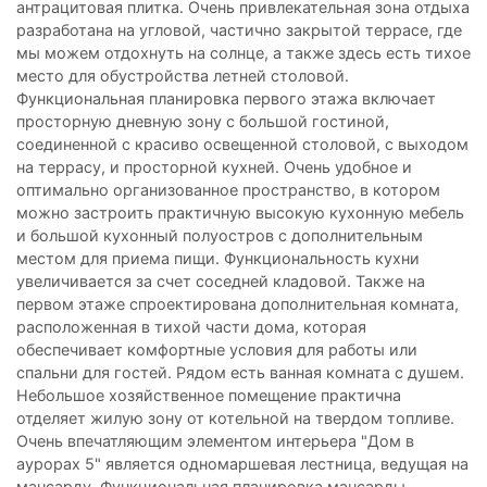
антрацитовая плитка. Очень привлекательная зона отдыха
разработана на угловой, частично закрытой террасе, где
мы можем отдохнуть на солнце, а также здесь есть тихое
место для обустройства летней столовой.
Функциональная планировка первого этажа включает
просторную дневную зону с большой гостиной,
соединенной с красиво освещенной столовой, с выходом
на террасу, и просторной кухней. Очень удобное и
оптимально организованное пространство, в котором
можно застроить практичную высокую кухонную мебель
и большой кухонный полуостров с дополнительным
местом для приема пищи. Функциональность кухни
увеличивается за счет соседней кладовой. Также на
первом этаже спроектирована дополнительная комната,
расположенная в тихой части дома, которая
обеспечивает комфортные условия для работы или
спальни для гостей. Рядом есть ванная комната с душем.
Небольшое хозяйственное помещение практична
отделяет жилую зону от котельной на твердом топливе.
Очень впечатляющим элементом интерьера "Дом в
аурорах 5" является одномаршевая лестница, ведущая на
мансарду. Функциональная планировка мансарды