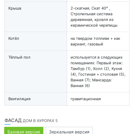
Крыша
2-скатная, Скат 40° ,
Стропильная система
деревянная, кровля из
керамической черепицы
Котёл
на твердом топливе + как
вариант, газовый
Тёплый пол
используется в следующих
помещениях: Первый этаж:
Тамбур (1), Холл (2), Кухня
(4), Гостиная + столовая (5),
Ванная (7); Мансарда:
Ванная (6)
Вентиляция
гравитационная
ФАСАД
ДОМ В АУРОРАХ 5
Базовая версия
Зеркальная версия