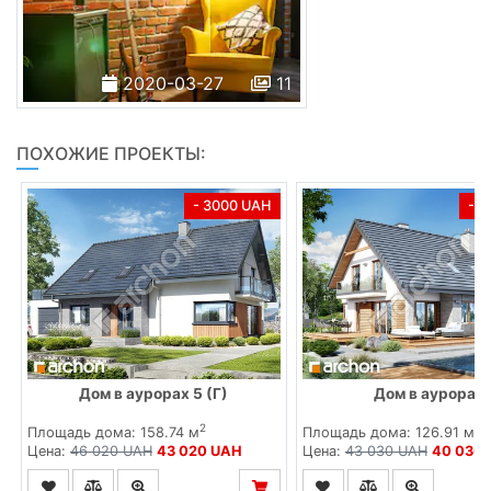
2020-03-27
11
ПОХОЖИЕ ПРОЕКТЫ:
- 3000 UAH
- 
Дом в аурорах 5 (Г)
Дом в аурорах
2
2
Площадь дома: 158.74 м
Площадь дома: 126.91 м
Цена:
46 020 UAH
43 020 UAH
Цена:
43 030 UAH
40 030