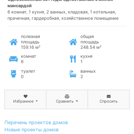
мансардой
6 комнат, 1 кухня, 2 ванных, кладовая, 1 котельная,
прачечная, гардеробная, хозяйственное помещение
полезная
общая
площадь
площадь
2
2
159.16 м
248.54 м
комнат
кухня
6
1
туалет
ванных
0
2
Избранное
Сравнить
Спросить
Перечень проектов домов
Новые проекты домов