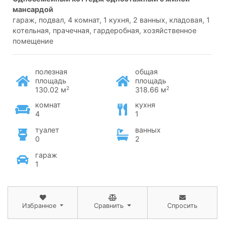
мансардой
гараж, подвал, 4 комнат, 1 кухня, 2 ванных, кладовая, 1
котельная, прачечная, гардеробная, хозяйственное
помещение
полезная
общая
площадь
площадь
2
2
130.02 м
318.66 м
комнат
кухня
4
1
туалет
ванных
0
2
гараж
1
Избранное
Сравнить
Спросить