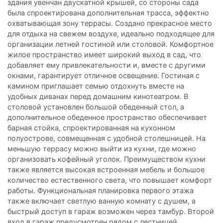
здания увенчан двускатной крышей, со стороны сада
была спроектирована дополнительная трасса, эффектно
охватывающая зону террасы. Создано прекрасное место
для отдыха на свежем воздухе, идеально подходящее для
организации летней гостиной или столовой. Комфортное
жилое пространство имеет широкий выход в сад, что
добавляет ему привлекательности и, вместе с другими
окнами, гарантирует отличное освещение. Гостиная с
камином приглашает семью отдохнуть вместе на
удобных диванах перед домашним кинотеатром. В
столовой установлен большой обеденный стол, а
дополнительное обеденное пространство обеспечивает
барная стойка, спроектированная на кухонном
полуострове, совмещенная с удобной столешницей. На
меньшую террасу можно выйти из кухни, где можно
организовать кофейный уголок. Преимуществом кухни
также является высокая встроенная мебель и большое
количество естественного света, что повышает комфорт
работы. Функциональная планировка первого этажа
также включает светлую ванную комнату с душем, а
быстрый доступ в гараж возможен через тамбур. Второй
вход в гараж предусмотрен рядом с лестницей.