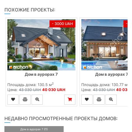
ПОХОЖИЕ ПРОЕКТЫ:
- 3000 UAH
- 
Дом в аурорах 7
Дом в аурорах 7 (
2
2
Площадь дома: 130.5 м
Площадь дома: 130.77 м
Цена:
43 030 UAH
40 030 UAH
Цена:
43 030 UAH
40 030
НЕДАВНО ПРОСМОТРЕННЫЕ ПРОЕКТЫ ДОМОВ:
Дом в аурорах 7 (П)