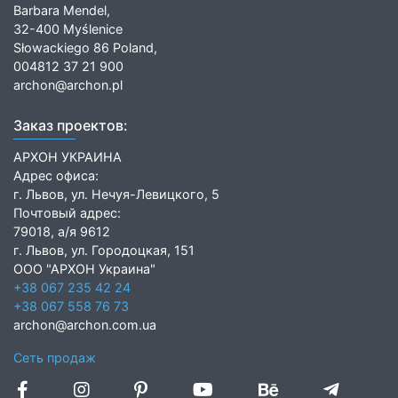
Barbara Mendel,
32-400 Myślenice
Słowackiego 86 Poland,
004812 37 21 900
archon@archon.pl
Заказ проектов:
АРХОН УКРАИНА
Адрес офиса:
г. Львов, ул. Нечуя-Левицкого, 5
Почтовый адрес:
79018, а/я 9612
г. Львов, ул. Городоцкая, 151
ООО "АРХОН Украина"
+38 067 235 42 24
+38 067 558 76 73
archon@archon.com.ua
Сеть продаж