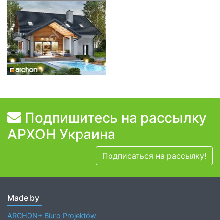
Подпишитесь на рассылку
АРХОН Украина
Подписаться на рассылку!
Made by
ARCHON+ Biuro Projektów