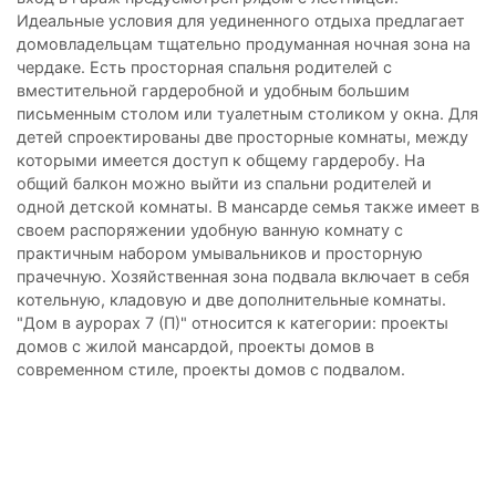
Идеальные условия для уединенного отдыха предлагает
домовладельцам тщательно продуманная ночная зона на
чердаке. Есть просторная спальня родителей с
вместительной гардеробной и удобным большим
письменным столом или туалетным столиком у окна. Для
детей спроектированы две просторные комнаты, между
которыми имеется доступ к общему гардеробу. На
общий балкон можно выйти из спальни родителей и
одной детской комнаты. В мансарде семья также имеет в
своем распоряжении удобную ванную комнату с
практичным набором умывальников и просторную
прачечную. Хозяйственная зона подвала включает в себя
котельную, кладовую и две дополнительные комнаты.
"Дом в аурорах 7 (П)" относится к категории: проекты
домов с жилой мансардой, проекты домов в
современном стиле, проекты домов с подвалом.