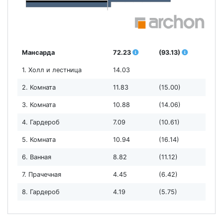
Мансарда
72.23
(93.13)
1. Холл и лестница
14.03
2. Комната
11.83
(15.00)
3. Комната
10.88
(14.06)
4. Гардероб
7.09
(10.61)
5. Комната
10.94
(16.14)
6. Ванная
8.82
(11.12)
7. Прачечная
4.45
(6.42)
8. Гардероб
4.19
(5.75)