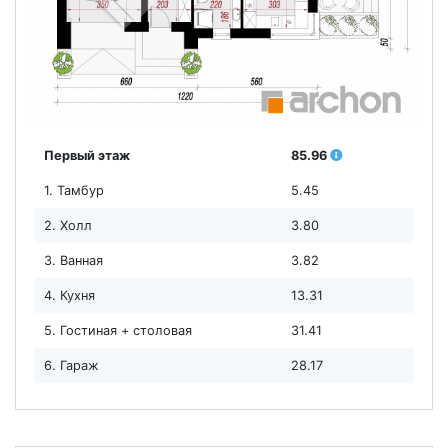
Первый этаж
85.96
1. Тамбур
5.45
2. Холл
3.80
3. Ванная
3.82
4. Кухня
13.31
5. Гостиная + столовая
31.41
6. Гараж
28.17