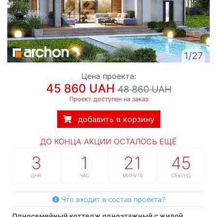
1/27
Цена проекта:
45 860 UAH
48 860 UAH
Проект доступен на заказ
добавить в корзину
ДО КОНЦА АКЦИИ ОСТАЛОСЬ ЕЩЁ
3
1
21
44
ДНЯ
ЧАС
МИНУТА
СЕКУНДЫ
Что входит в состав проекта?
односемейный коттедж одноэтажный с жилой