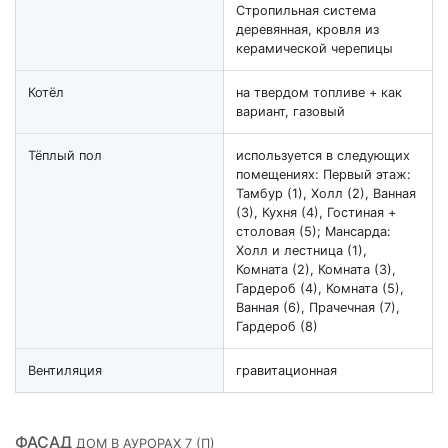
Стропильная система
деревянная, кровля из
керамической черепицы
Котёл
на твердом топливе + как
вариант, газовый
Тёплый пол
используется в следующих
помещениях: Первый этаж:
Тамбур (1), Холл (2), Ванная
(3), Кухня (4), Гостиная +
столовая (5); Мансарда:
Холл и лестница (1),
Комната (2), Комната (3),
Гардероб (4), Комната (5),
Ванная (6), Прачечная (7),
Гардероб (8)
Вентиляция
гравитационная
ФАСАД
ДОМ В АУРОРАХ 7 (П)