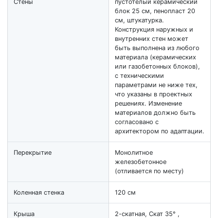
Стены
пустотелый керамический
блок 25 см, пенопласт 20
см, штукатурка.
Конструкция наружных и
внутренних стен может
быть выполнена из любого
материала (керамических
или газобетонных блоков),
с техническими
параметрами не ниже тех,
что указаны в проектных
решениях. Изменение
материалов должно быть
согласовано с
архитектором по адаптации.
Перекрытие
Монолитное
железобетонное
(отливается по месту)
Коленная стенка
120 см
Крыша
2-скатная, Скат 35° ,