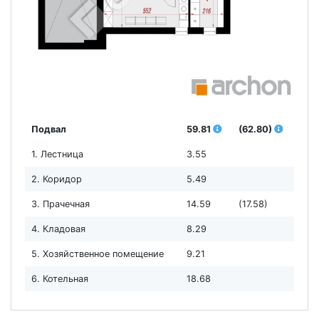
Подвал
59.81
(62.80)
1. Лестница
3.55
2. Коридор
5.49
3. Прачечная
14.59
(17.58)
4. Кладовая
8.29
5. Хозяйственное помещение
9.21
6. Котельная
18.68