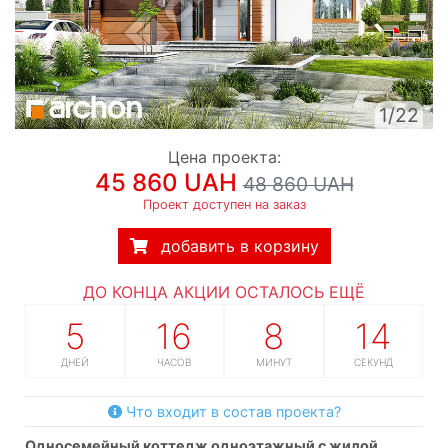
1/22
Цена проекта:
45 860 UAH
48 860 UAH
Проект доступен на заказ
добавить в корзину
ДО КОНЦА АКЦИИ ОСТАЛОСЬ ЕЩЁ
5
16
8
13
ДНЕЙ
ЧАСОВ
МИНУТ
СЕКУНД
Что входит в состав проекта?
односемейный коттедж одноэтажный с жилой