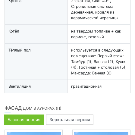
Крыша
2-скатная, Скат 40° ,
Стропильная система
деревянная, кровля из
керамической черепицы
Котёл
на твердом топливе + как
вариант, газовый
Тёплый пол
используется в следующих
помещениях: Первый этаж:
Тамбур (1), Ванная (2), Кухня
(4), Гостиная + столовая (5);
Мансарда: Ванная (6)
Вентиляция
гравитационная
ФАСАД
ДОМ В АУРОРАХ (П)
Базовая версия
Зеркальная версия