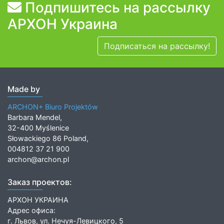
Подпишитесь на рассылку
АРХОН Украина
Подписаться на рассылку!
Made by
ARCHON+ Biuro Projektów
Barbara Mendel,
32-400 Myślenice
Słowackiego 86 Poland,
004812 37 21 900
archon@archon.pl
Заказ проектов:
АРХОН УКРАИНА
Адрес офиса:
г. Львов, ул. Нечуя-Левицкого, 5