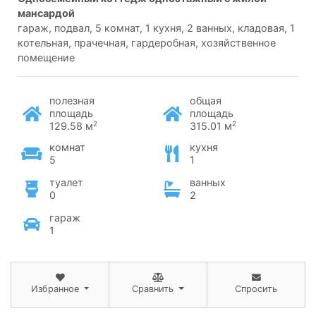
мансардой
гараж, подвал, 5 комнат, 1 кухня, 2 ванных, кладовая, 1
котельная, прачечная, гардеробная, хозяйственное
помещение
полезная
общая
площадь
площадь
2
2
129.58 м
315.01 м
комнат
кухня
5
1
туалет
ванных
0
2
гараж
1
Избранное
Сравнить
Спросить