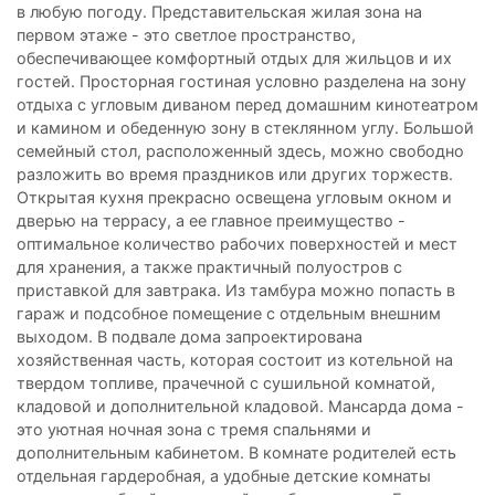
в любую погоду. Представительская жилая зона на
первом этаже - это светлое пространство,
обеспечивающее комфортный отдых для жильцов и их
гостей. Просторная гостиная условно разделена на зону
отдыха с угловым диваном перед домашним кинотеатром
и камином и обеденную зону в стеклянном углу. Большой
семейный стол, расположенный здесь, можно свободно
разложить во время праздников или других торжеств.
Открытая кухня прекрасно освещена угловым окном и
дверью на террасу, а ее главное преимущество -
оптимальное количество рабочих поверхностей и мест
для хранения, а также практичный полуостров с
приставкой для завтрака. Из тамбура можно попасть в
гараж и подсобное помещение с отдельным внешним
выходом. В подвале дома запроектирована
хозяйственная часть, которая состоит из котельной на
твердом топливе, прачечной с сушильной комнатой,
кладовой и дополнительной кладовой. Мансарда дома -
это уютная ночная зона с тремя спальнями и
дополнительным кабинетом. В комнате родителей есть
отдельная гардеробная, а удобные детские комнаты