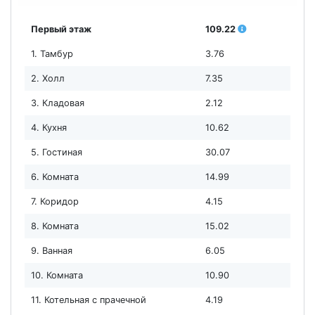
Первый этаж
109.22
1. Тамбур
3.76
2. Холл
7.35
3. Кладовая
2.12
4. Кухня
10.62
5. Гостиная
30.07
6. Комната
14.99
7. Коридор
4.15
8. Комната
15.02
9. Ванная
6.05
10. Комната
10.90
11. Котельная с прачечной
4.19