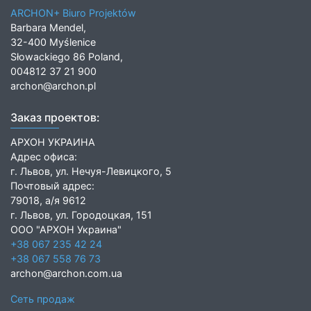
ARCHON+ Biuro Projektów
Barbara Mendel,
32-400 Myślenice
Słowackiego 86 Poland,
004812 37 21 900
archon@archon.pl
Заказ проектов:
АРХОН УКРАИНА
Адрес офиса:
г. Львов, ул. Нечуя-Левицкого, 5
Почтовый адрес:
79018, а/я 9612
г. Львов, ул. Городоцкая, 151
ООО "АРХОН Украина"
+38 067 235 42 24
+38 067 558 76 73
archon@archon.com.ua
Сеть продаж