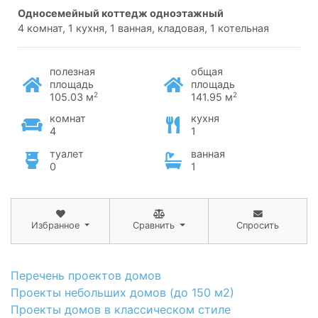
односемейный коттедж одноэтажный
4 комнат, 1 кухня, 1 ванная, кладовая, 1 котельная
полезная
общая
площадь
площадь
2
2
105.03 м
141.95 м
комнат
кухня
4
1
туалет
ванная
0
1
Избранное
Сравнить
Спросить
Перечень проектов домов
Проекты небольших домов (до 150 м2)
Проекты домов в классическом стиле