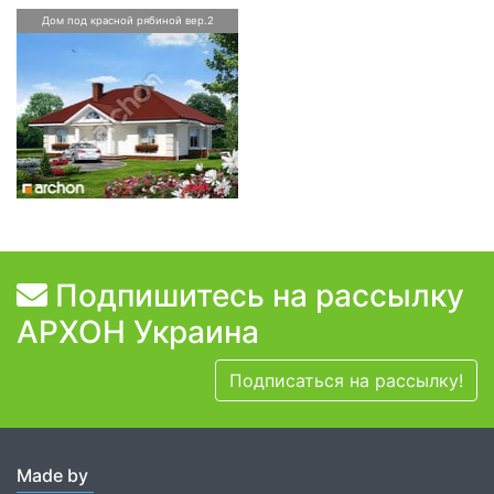
Дом под красной рябиной вер.2
Подпишитесь на рассылку
АРХОН Украина
Подписаться на рассылку!
Made by