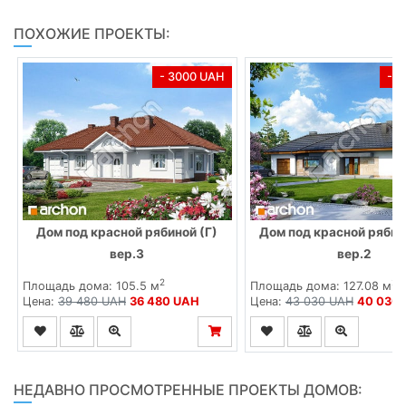
ПОХОЖИЕ ПРОЕКТЫ:
- 3000 UAH
- 
Дом под красной рябиной (Г)
Дом под красной рябин
вер.3
вер.2
2
2
Площадь дома: 105.5 м
Площадь дома: 127.08 м
Цена:
39 480 UAH
36 480 UAH
Цена:
43 030 UAH
40 030
НЕДАВНО ПРОСМОТРЕННЫЕ ПРОЕКТЫ ДОМОВ: