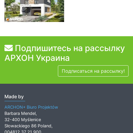
Подпишитесь на рассылку
АРХОН Украина
Подписаться на рассылку!
Made by
ARCHON+ Biuro Projektów
Barbara Mendel,
32-400 Myślenice
Słowackiego 86 Poland,
004812 37 21 900