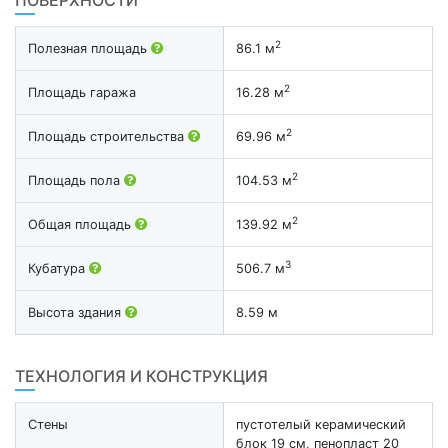
2
Полезная площадь
86.1 м
2
Площадь гаража
16.28 м
2
Площадь строительства
69.96 м
2
Площадь пола
104.53 м
2
Общая площадь
139.92 м
3
Кубатура
506.7 м
Высота здания
8.59 м
ТЕХНОЛОГИЯ И КОНСТРУКЦИЯ
Стены
пустотелый керамический
блок 19 см, пенопласт 20