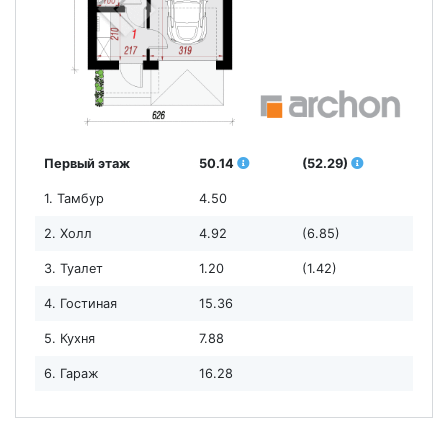
Первый этаж
50.14
(52.29)
1. Тамбур
4.50
2. Холл
4.92
(6.85)
3. Туалет
1.20
(1.42)
4. Гостиная
15.36
5. Кухня
7.88
6. Гараж
16.28