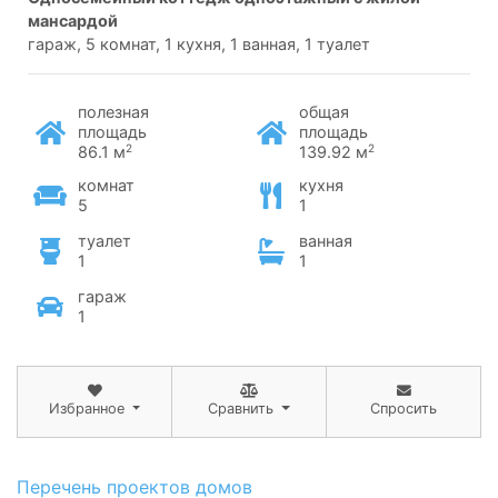
мансардой
гараж, 5 комнат, 1 кухня, 1 ванная, 1 туалет
полезная
общая
площадь
площадь
2
2
86.1 м
139.92 м
комнат
кухня
5
1
туалет
ванная
1
1
гараж
1
Избранное
Сравнить
Спросить
Перечень проектов домов