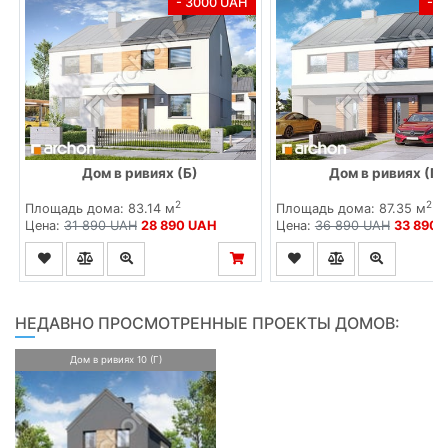
- 3000 UAH
- 
Дом в ривиях (Б)
Дом в ривиях (ГБ
2
2
Площадь дома: 83.14 м
Площадь дома: 87.35 м
Цена:
31 890 UAH
28 890 UAH
Цена:
36 890 UAH
33 890 
НЕДАВНО ПРОСМОТРЕННЫЕ ПРОЕКТЫ ДОМОВ:
Дом в ривиях 10 (Г)