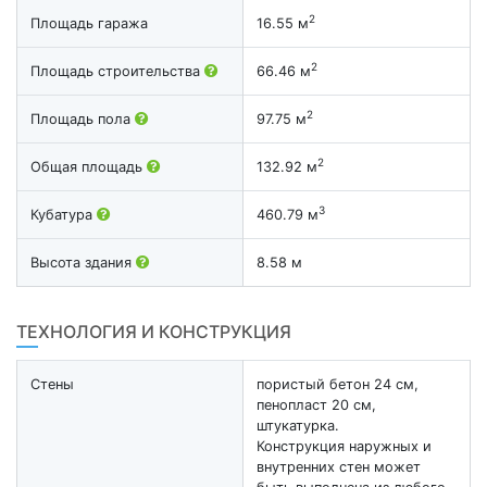
2
Площадь гаража
16.55 м
2
Площадь строительства
66.46 м
2
Площадь пола
97.75 м
2
Общая площадь
132.92 м
3
Кубатура
460.79 м
Высота здания
8.58 м
ТЕХНОЛОГИЯ И КОНСТРУКЦИЯ
Стены
пористый бетон 24 см,
пенопласт 20 см,
штукатурка.
Конструкция наружных и
внутренних стен может