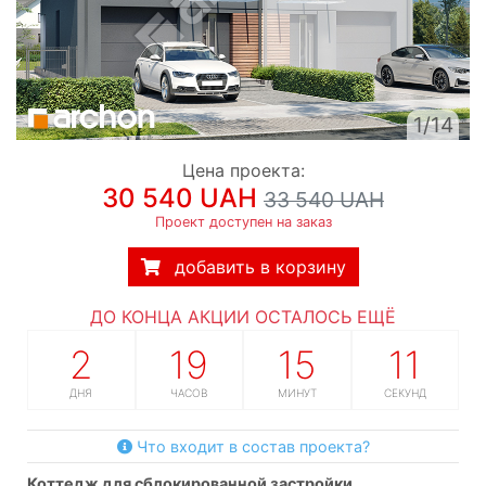
1/14
Цена проекта:
30 540 UAH
33 540 UAH
Проект доступен на заказ
добавить в корзину
ДО КОНЦА АКЦИИ ОСТАЛОСЬ ЕЩЁ
2
19
15
10
ДНЯ
ЧАСОВ
МИНУТ
СЕКУНД
Что входит в состав проекта?
коттедж для сблокированной застройки