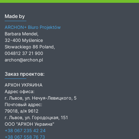
Made by
ARCHON+ Biuro Projektów
Barbara Mendel,
32-400 Myślenice
Słowackiego 86 Poland,
004812 37 21 900
archon@archon.pl
Заказ проектов:
АРХОН УКРАИНА
Адрес офиса:
г. Львов, ул. Нечуя-Левицкого, 5
Почтовый адрес:
79018, а/я 9612
г. Львов, ул. Городоцкая, 151
ООО "АРХОН Украина"
+38 067 235 42 24
+38 067 558 76 73