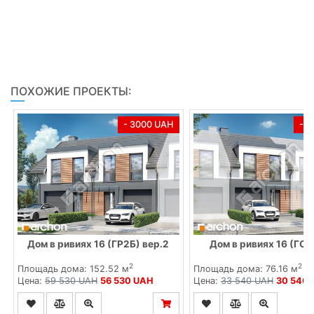
ПОХОЖИЕ ПРОЕКТЫ:
- 3000 UAH
- 
Дом в ривиях 16 (ГР2Б) вер.2
Дом в ривиях 16 (ГС)
2
2
Площадь дома: 152.52 м
Площадь дома: 76.16 м
Цена:
59 530 UAH
56 530 UAH
Цена:
33 540 UAH
30 540