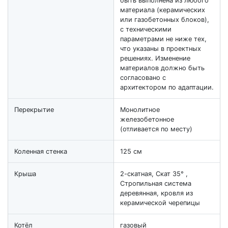
быть выполнена из любого
материала (керамических
или газобетонных блоков),
с техническими
параметрами не ниже тех,
что указаны в проектных
решениях. Изменение
материалов должно быть
согласовано с
архитектором по адаптации.
Перекрытие
Монолитное
железобетонное
(отливается по месту)
Коленная стенка
125 см
Крыша
2-скатная, Скат 35° ,
Стропильная система
деревянная, кровля из
керамической черепицы
Котёл
газовый