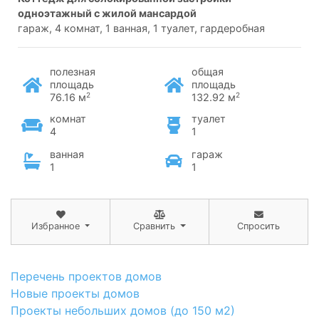
одноэтажный с жилой мансардой
гараж, 4 комнат, 1 ванная, 1 туалет, гардеробная
полезная
общая
площадь
площадь
2
2
76.16 м
132.92 м
комнат
туалет
4
1
ванная
гараж
1
1
Избранное
Сравнить
Спросить
Перечень проектов домов
Новые проекты домов
Проекты небольших домов (до 150 м2)