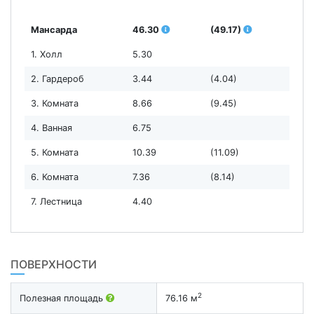
Мансарда
46.30
(49.17)
1. Холл
5.30
2. Гардероб
3.44
(4.04)
3. Комната
8.66
(9.45)
4. Ванная
6.75
5. Комната
10.39
(11.09)
6. Комната
7.36
(8.14)
7. Лестница
4.40
ПОВЕРХНОСТИ
2
Полезная площадь
76.16 м