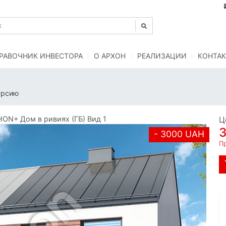
РАВОЧНИК ИНВЕСТОРА
O АРХОН
РЕАЛИЗАЦИИ
КОНТАК
ерсию
ON+ Дом в ривиях (ГБ) Вид 1
Ц
- 3000 UAH
Пр