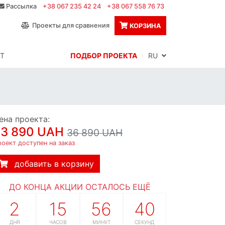
Рассылка
+38 067 235 42 24
+38 067 558 76 73
Проекты для сравнения
КОРЗИНА
Т
ПОДБОР ПРОЕКТА
RU
ена проекта:
33 890 UAH
36 890 UAH
оект доступен на заказ
добавить в корзину
ДО КОНЦА АКЦИИ ОСТАЛОСЬ ЕЩЁ
2
15
56
39
ДНЯ
ЧАСОВ
МИНУТ
СЕКУНД