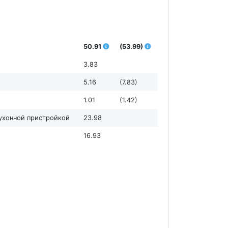
50.91
(53.99)
3.83
5.16
(7.83)
1.01
(1.42)
кухонной пристройкой
23.98
16.93