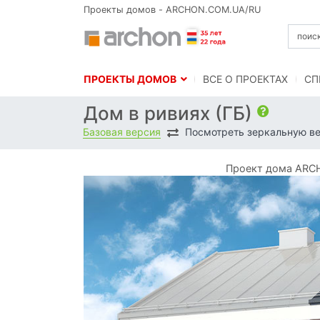
Проекты домов - ARCHON.COM.UA/RU
ПРОЕКТЫ ДОМОВ
BСЕ О ПРОЕКТАХ
СП
Дом в ривиях (ГБ)
Базовая версия
Посмотреть зеркальную в
Проект дома ARCH