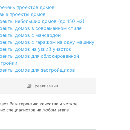
речень проектов домов
вые проекты домов
оекты небольших домов (до 150 м2)
оекты домов в современном стиле
оекты домов с мансардой
оекты домов с гаражом на одну машину
оекты домов на узкий участок
оекты домов для сблокированной
стройки
оекты домов для застройщиков
реализации
ает Вам гарантию качества и четкое
ших специалистов на любом этапе