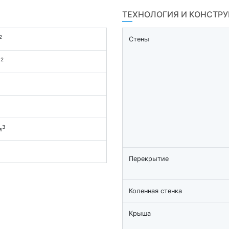
ТЕХНОЛОГИЯ И КОНСТР
2
Стены
2
м
3
м
Перекрытие
Коленная стенка
Крыша