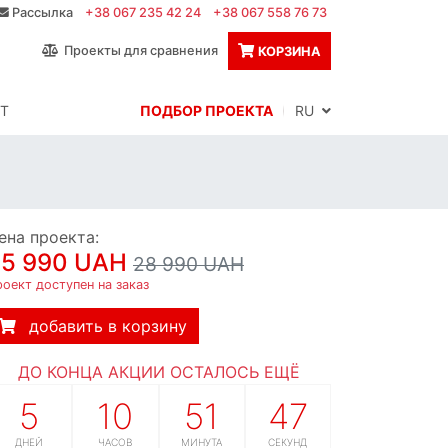
Рассылка
+38 067 235 42 24
+38 067 558 76 73
Проекты для сравнения
КОРЗИНА
Т
ПОДБОР ПРОЕКТА
RU
ена проекта:
25 990 UAH
28 990 UAH
оект доступен на заказ
добавить в корзину
ДО КОНЦА АКЦИИ ОСТАЛОСЬ ЕЩЁ
5
10
51
46
ДНЕЙ
ЧАСОВ
МИНУТА
СЕКУНД