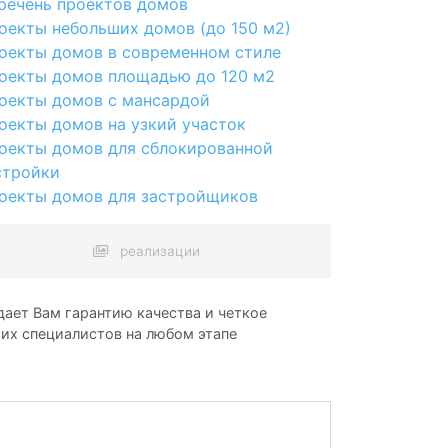
речень проектов домов
оекты небольших домов (до 150 м2)
оекты домов в современном стиле
оекты домов площадью до 120 м2
оекты домов с мансардой
оекты домов на узкий участок
оекты домов для сблокированной
стройки
оекты домов для застройщиков
реализации
ает Вам гарантию качества и четкое
ших специалистов на любом этапе