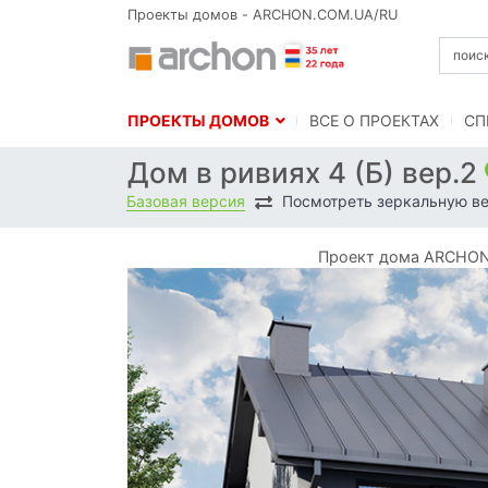
Проекты домов - ARCHON.COM.UA/RU
ПРОЕКТЫ ДОМОВ
BСЕ О ПРОЕКТАХ
СП
Дом в ривиях 4 (Б) вер.2
Базовая версия
Посмотреть зеркальную в
Проект дома ARCHON+ 