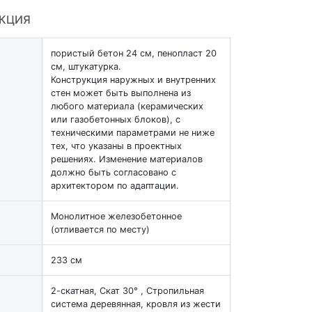
УКЦИЯ
пористый бетон 24 см, пенопласт 20
см, штукатурка.
Конструкция наружных и внутренних
стен может быть выполнена из
любого материала (керамических
или газобетонных блоков), с
техническими параметрами не ниже
тех, что указаны в проектных
решениях. Изменение материалов
должно быть согласовано с
архитектором по адаптации.
Монолитное железобетонное
(отливается по месту)
233 см
2-скатная, Скат 30° , Стропильная
система деревянная, кровля из жести