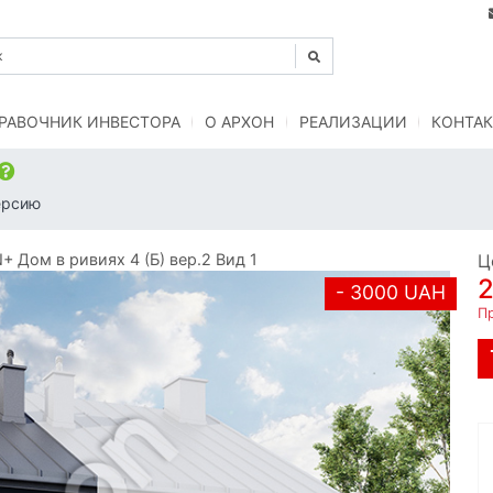
РАВОЧНИК ИНВЕСТОРА
O АРХОН
РЕАЛИЗАЦИИ
КОНТАК
ерсию
Дом в ривиях 4 (Б) вер.2 Вид 1
Ц
- 3000 UAH
Пр