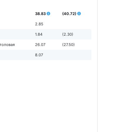
38.83
(40.72)
2.85
1.84
(2.30)
столовая
26.07
(27.50)
8.07