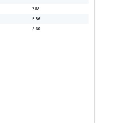
7.68
5.86
3.69