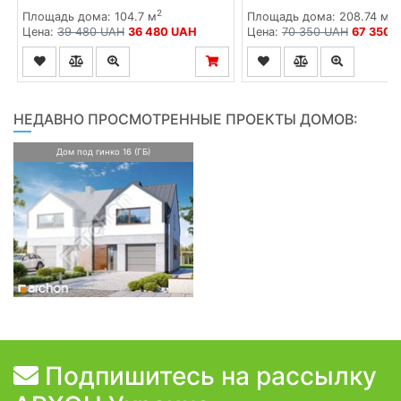
2
2
Площадь дома: 104.7 м
Площадь дома: 208.74 м
Цена:
39 480 UAH
36 480 UAH
Цена:
70 350 UAH
67 350 
НЕДАВНО ПРОСМОТРЕННЫЕ ПРОЕКТЫ ДОМОВ:
Дом под гинко 16 (ГБ)
Подпишитесь на рассылку