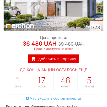
1/23
Цена проекта:
36 480 UAH
39 480 UAH
Проект доступен на заказ
добавить в корзину
ДО КОНЦА АКЦИИ ОСТАЛОСЬ ЕЩЁ
1
17
46
4
ДЕНЬ
ЧАСОВ
МИНУТ
СЕКУНДЫ
Что входит в состав проекта?
коттедж для сблокированной застройки