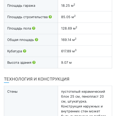
2
Площадь гаража
18.25 м
2
Площадь строительства
85.05 м
2
Площадь пола
128.69 м
2
Общая площадь
169.14 м
3
Кубатура
617.89 м
Высота здания
9.07 м
ТЕХНОЛОГИЯ И КОНСТРУКЦИЯ
Стены
пустотелый керамический
блок 25 см, пенопласт 20
см, штукатурка.
Конструкция наружных и
внутренних стен может