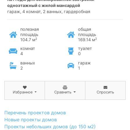
одноэтажный с жилой мансардой
гараж, 4 комнат, 2 ванных, гардеробная
полезная
общая
площадь
площадь
2
2
104.7 м
169.14 м
комнат
туалет
4
0
ванных
гараж
2
1
Избранное
Сравнить
Спросить
Перечень проектов домов
Новые проекты домов
Проекты небольших домов (до 150 м2)