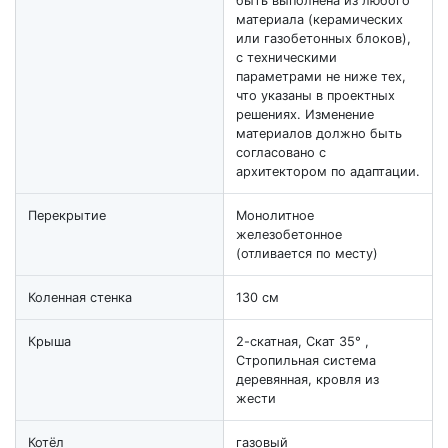
быть выполнена из любого
материала (керамических
или газобетонных блоков),
с техническими
параметрами не ниже тех,
что указаны в проектных
решениях. Изменение
материалов должно быть
согласовано с
архитектором по адаптации.
Перекрытие
Монолитное
железобетонное
(отливается по месту)
Коленная стенка
130 см
Крыша
2-скатная, Скат 35° ,
Стропильная система
деревянная, кровля из
жести
Котёл
газовый