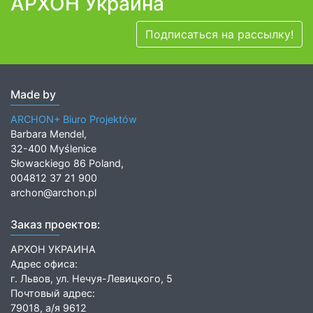
АРХОН Украина
Подписаться на рассылку!
Made by
ARCHON+ Biuro Projektów
Barbara Mendel,
32-400 Myślenice
Słowackiego 86 Poland,
004812 37 21 900
archon@archon.pl
Заказ проектов:
АРХОН УКРАИНА
Адрес офиса:
г. Львов, ул. Нечуя-Левицкого, 5
Почтовый адрес:
79018, а/я 9612