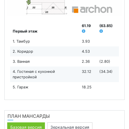
61.19
(63.85)
Первый этаж
1. Тамбур
3.93
2. Коридор
4.53
3. Ванная
2.36
(2.80)
4. Гостиная с кухонной
32.12
(34.34)
пристройкой
5. Гараж
18.25
ПЛАН МАНСАРДЫ
Базовая версия
Зеркальная версия