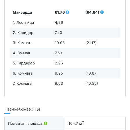
Мансарда
61.76
(64.84)
1. Лестница
4.26
2. Коридор
7.40
3. Комната
19.93
(21.17)
4. Ванная
7.63
5. Гардероб
2.96
6. Комната
9.95
(10.87)
7. Комната
9.63
(10.55)
ПОВЕРХНОСТИ
2
Полезная площадь
104.7 м