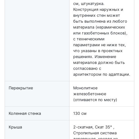
см, штукатурка.
Конструкция наружных и
внутренних стен может
быть выполнена из любого
материала (керамических
или газобетонных блоков),
с техническими
параметрами не ниже тех,
что указаны в проектных
решениях. Изменение
материалов должно быть
согласовано с
архитектором по адаптации.
Перекрытие
Монолитное
железобетонное
(отливается по месту)
Коленная стенка
130 см
Крыша
2-скатная, Скат 35° ,
Стропильная система
деревянная, кровля из