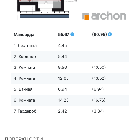
Мансарда
55.67
(60.95)
1. Лестница
4.45
2. Коридор
5.44
3. Комната
9.56
(10.50)
4. Комната
12.63
(13.52)
5. Ванная
6.94
(6.94)
6. Комната
14.23
(16.76)
7. Гардероб
2.42
(3.34)
ПОВЕРХНОСТИ