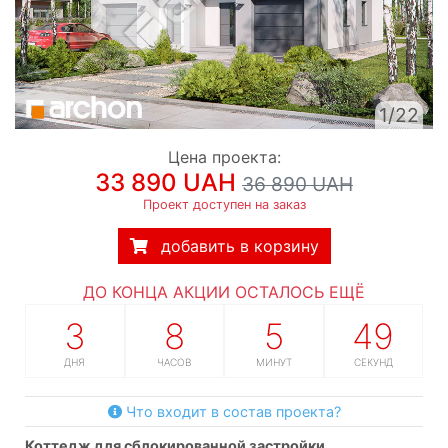
1/22
Цена проекта:
33 890 UAH
36 890 UAH
Проект доступен на заказ
добавить в корзину
ДО КОНЦА АКЦИИ ОСТАЛОСЬ ЕЩЁ
3
8
5
48
ДНЯ
ЧАСОВ
МИНУТ
СЕКУНД
Что входит в состав проекта?
коттедж для сблокированной застройки