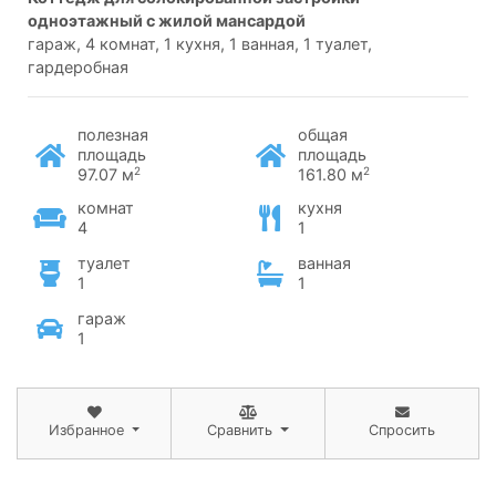
одноэтажный с жилой мансардой
гараж, 4 комнат, 1 кухня, 1 ванная, 1 туалет,
гардеробная
полезная
общая
площадь
площадь
2
2
97.07 м
161.80 м
комнат
кухня
4
1
туалет
ванная
1
1
гараж
1
Избранное
Сравнить
Спросить