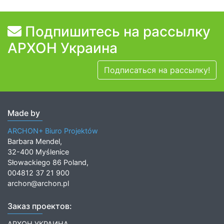
Подпишитесь на рассылку
АРХОН Украина
Подписаться на рассылку!
Made by
ARCHON+ Biuro Projektów
Barbara Mendel,
32-400 Myślenice
Słowackiego 86 Poland,
004812 37 21 900
archon@archon.pl
Заказ проектов:
АРХОН УКРАИНА