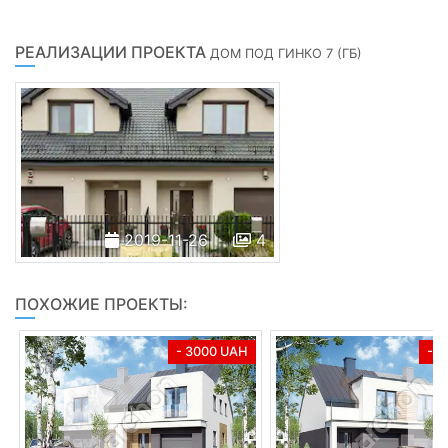
РЕАЛИЗАЦИИ ПРОЕКТА
ДОМ ПОД ГИНКО 7 (ГБ)
2019-11-26
4
ПОХОЖИЕ ПРОЕКТЫ:
- 3000 UAH
- 