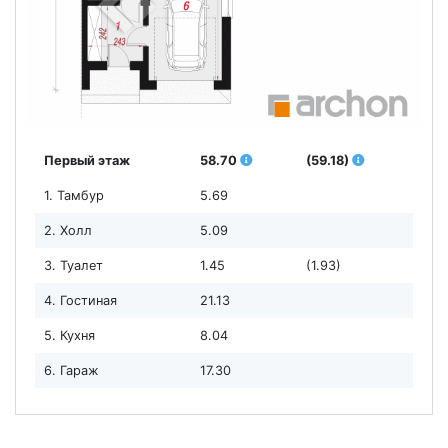
Первый этаж
58.70
(59.18)
1. Тамбур
5.69
2. Холл
5.09
3. Туалет
1.45
(1.93)
4. Гостиная
21.13
5. Кухня
8.04
6. Гараж
17.30