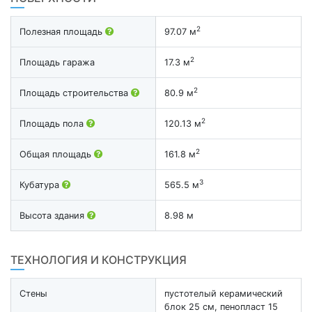
2
Полезная площадь
97.07 м
2
Площадь гаража
17.3 м
2
Площадь строительства
80.9 м
2
Площадь пола
120.13 м
2
Общая площадь
161.8 м
3
Кубатура
565.5 м
Высота здания
8.98 м
ТЕХНОЛОГИЯ И КОНСТРУКЦИЯ
Стены
пустотелый керамический
блок 25 см, пенопласт 15