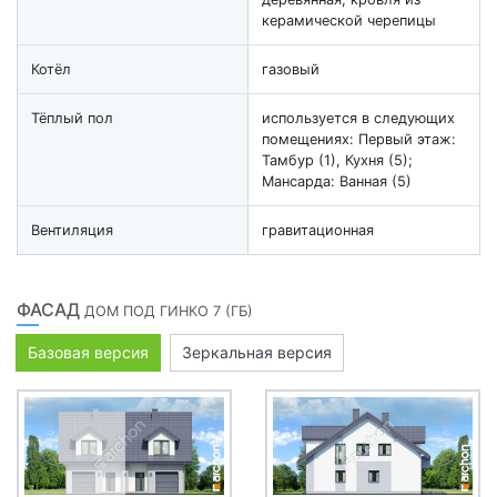
керамической черепицы
Котёл
газовый
Тёплый пол
используется в следующих
помещениях: Первый этаж:
Тамбур (1), Кухня (5);
Мансарда: Ванная (5)
Вентиляция
гравитационная
ФАСАД
ДОМ ПОД ГИНКО 7 (ГБ)
Базовая версия
Зеркальная версия