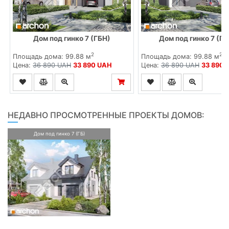
Дом под гинко 7 (ГБН)
Дом под гинко 7 (Г
2
2
Площадь дома: 99.88 м
Площадь дома: 99.88 м
Цена:
36 890 UAH
33 890 UAH
Цена:
36 890 UAH
33 890 
НЕДАВНО ПРОСМОТРЕННЫЕ ПРОЕКТЫ ДОМОВ:
Дом под гинко 7 (ГБ)