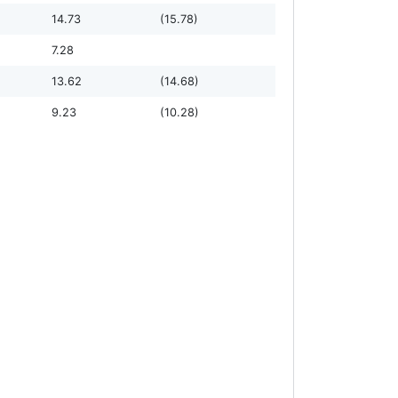
14.73
(15.78)
7.28
13.62
(14.68)
9.23
(10.28)