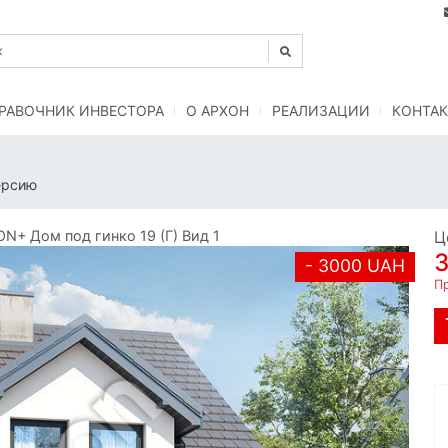
РАВОЧНИК ИНВЕСТОРА
O АРХОН
РЕАЛИЗАЦИИ
КОНТАК
ерсию
+ Дом под гинко 19 (Г) Вид 1
Ц
- 3000 UAH
Пр