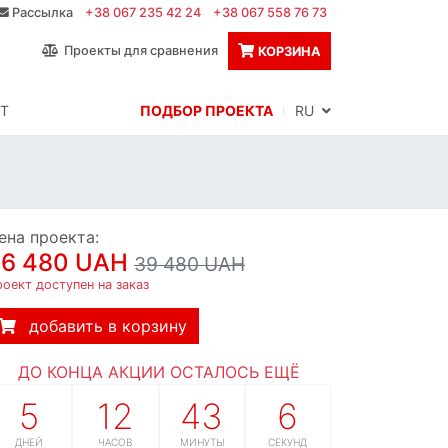
Рассылка
+38 067 235 42 24
+38 067 558 76 73
Проекты для сравнения
КОРЗИНА
Т
ПОДБОР ПРОЕКТА
RU
ена проекта:
36 480 UAH
39 480 UAH
оект доступен на заказ
добавить в корзину
ДО КОНЦА АКЦИИ ОСТАЛОСЬ ЕЩЁ
5
12
43
5
ДНЕЙ
ЧАСОВ
МИНУТЫ
СЕКУНД