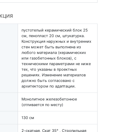
УКЦИЯ
пустотелый керамический блок 25
см, пенопласт 20 см, штукатурка.
Конструкция наружных и внутренних
стен может быть выполнена из
любого материала (керамических
или газобетонных блоков), с
техническими параметрами не ниже
тех, что указаны в проектных
решениях. Изменение материалов
должно быть согласовано с
архитектором по адаптации.
Монолитное железобетонное
(отливается по месту)
130 см
2-скатная, Скат 35° , Стропильная