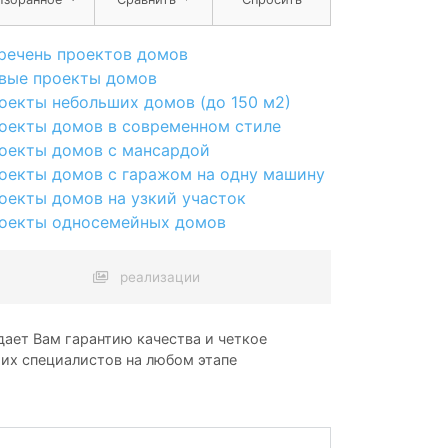
речень проектов домов
вые проекты домов
оекты небольших домов (до 150 м2)
оекты домов в современном стиле
оекты домов с мансардой
оекты домов с гаражом на одну машину
оекты домов на узкий участок
оекты односемейных домов
реализации
ает Вам гарантию качества и четкое
ших специалистов на любом этапе