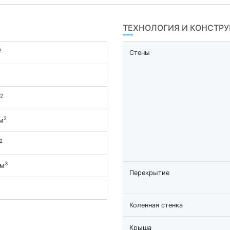
ТЕХНОЛОГИЯ И КОНСТР
2
Стены
2
2
м
2
3
 м
Перекрытие
Коленная стенка
Крыша