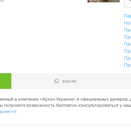
Пе
Но
Пр
Пр
Пр
Пр
Пр
Пр
версии
енный в компании «Архон Украина» и официальных дилеров, д
ы получаете возможность бесплатно консультироваться у на
проекта!