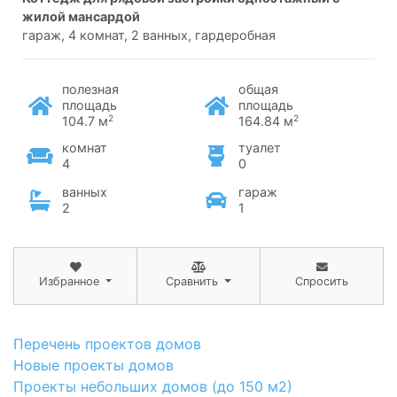
жилой мансардой
гараж, 4 комнат, 2 ванных, гардеробная
полезная
общая
площадь
площадь
2
2
104.7 м
164.84 м
комнат
туалет
4
0
ванных
гараж
2
1
Избранное
Сравнить
Спросить
Перечень проектов домов
Новые проекты домов
Проекты небольших домов (до 150 м2)