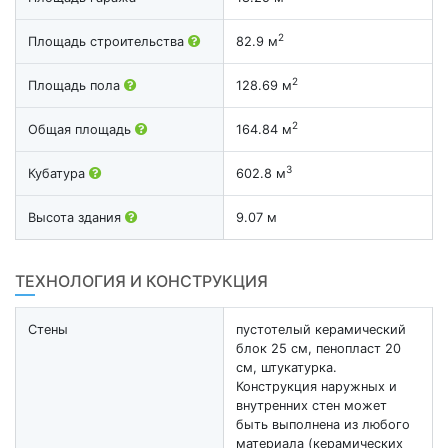
2
Площадь строительства
82.9 м
2
Площадь пола
128.69 м
2
Общая площадь
164.84 м
3
Кубатура
602.8 м
Высота здания
9.07 м
ТЕХНОЛОГИЯ И КОНСТРУКЦИЯ
Стены
пустотелый керамический
блок 25 см, пенопласт 20
см, штукатурка.
Конструкция наружных и
внутренних стен может
быть выполнена из любого
материала (керамических