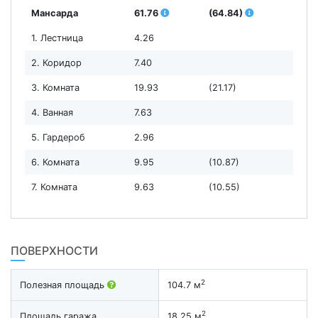
Мансарда
61.76
(64.84)
1. Лестница
4.26
2. Коридор
7.40
3. Комната
19.93
(21.17)
4. Ванная
7.63
5. Гардероб
2.96
6. Комната
9.95
(10.87)
7. Комната
9.63
(10.55)
ПОВЕРХНОСТИ
2
Полезная площадь
104.7 м
2
Площадь гаража
18.25 м