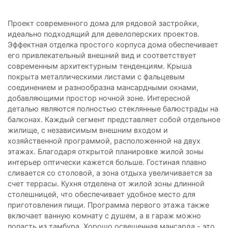
Проект современного дома для рядовой застройки,
идеально подходящий для девелоперских проектов.
Эффектная отделка простого корпуса дома обеспечивает
его привлекательный внешний вид и соответствует
современным архитектурным тенденциям. Крыша
покрыта металлическими листами с фальцевым
соединением и разнообразна мансардными окнами,
добавляющими простор ночной зоне. Интересной
деталью являются полностью стеклянные балюстрады на
балконах. Каждый сегмент представляет собой отдельное
жилище, с независимым внешним входом и
хозяйственной программой, расположенной на двух
этажах. Благодаря открытой планировке жилой зоны
интерьер оптически кажется больше. Гостиная плавно
сливается со столовой, а зона отдыха увеличивается за
счет террасы. Кухня отделена от жилой зоны длинной
столешницей, что обеспечивает удобное место для
приготовления пищи. Программа первого этажа также
включает ванную комнату с душем, а в гараж можно
попасть из тамбура. Хорошо освещенная мансарда - это