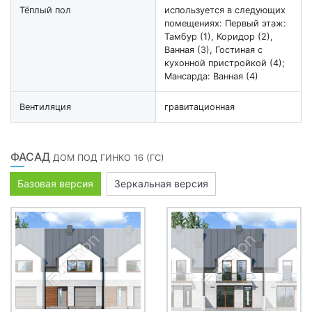
Тёплый пол
используется в следующих
помещениях: Первый этаж:
Тамбур (1), Коридор (2),
Ванная (3), Гостиная с
кухонной пристройкой (4);
Мансарда: Ванная (4)
Вентиляция
гравитационная
ФАСАД
ДОМ ПОД ГИНКО 16 (ГС)
Базовая версия
Зеркальная версия