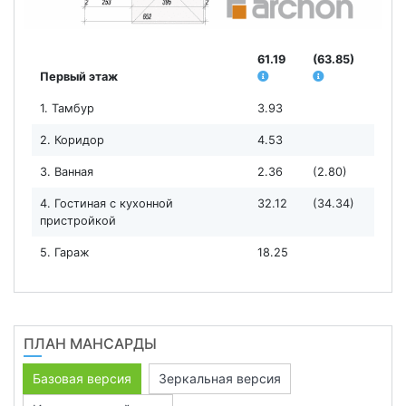
61.19
(63.85)
Первый этаж
1. Тамбур
3.93
2. Коридор
4.53
3. Ванная
2.36
(2.80)
4. Гостиная с кухонной
32.12
(34.34)
пристройкой
5. Гараж
18.25
ПЛАН МАНСАРДЫ
Базовая версия
Зеркальная версия