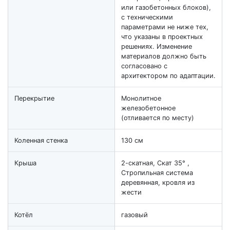
или газобетонных блоков),
с техническими
параметрами не ниже тех,
что указаны в проектных
решениях. Изменение
материалов должно быть
согласовано с
архитектором по адаптации.
Перекрытие
Монолитное
железобетонное
(отливается по месту)
Коленная стенка
130 см
Крыша
2-скатная, Скат 35° ,
Стропильная система
деревянная, кровля из
жести
Котёл
газовый