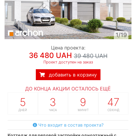
1/19
Цена проекта:
36 480 UAH
39 480 UAH
Проект доступен на заказ
добавить в корзину
ДО КОНЦА АКЦИИ ОСТАЛОСЬ ЕЩЁ
5
3
9
46
ДНЕЙ
ЧАСА
МИНУТ
СЕКУНД
Что входит в состав проекта?
коттедж для рядовой застройки одноэтажный с