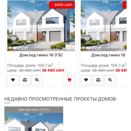
- 3000 UAH
- 
Дом под гинко 16 (ГБ)
Дом под гинко 16 (
2
2
Площадь дома: 104.7 м
Площадь дома: 104.7 м
Цена:
39 480 UAH
36 480 UAH
Цена:
39 480 UAH
36 480 
НЕДАВНО ПРОСМОТРЕННЫЕ ПРОЕКТЫ ДОМОВ:
Дом под гинко 16 (ГС)