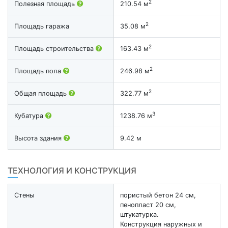
2
Полезная площадь
210.54 м
2
Площадь гаража
35.08 м
2
Площадь строительства
163.43 м
2
Площадь пола
246.98 м
2
Общая площадь
322.77 м
3
Кубатура
1238.76 м
Высота здания
9.42 м
ТЕХНОЛОГИЯ И КОНСТРУКЦИЯ
Стены
пористый бетон 24 см,
пенопласт 20 см,
штукатурка.
Конструкция наружных и