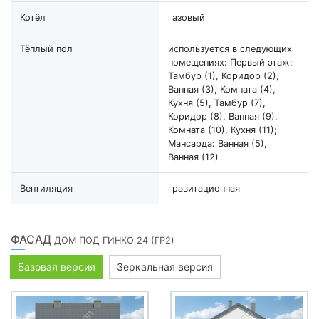
Котёл
газовый
Тёплый пол
используется в следующих
помещениях: Первый этаж:
Тамбур (1), Коридор (2),
Ванная (3), Комната (4),
Кухня (5), Тамбур (7),
Коридор (8), Ванная (9),
Комната (10), Кухня (11);
Мансарда: Ванная (5),
Ванная (12)
Вентиляция
гравитационная
ФАСАД
ДОМ ПОД ГИНКО 24 (ГР2)
Базовая версия
Зеркальная версия