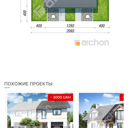
ПОХОЖИЕ ПРОЕКТЫ:
- 3000 UAH
- 