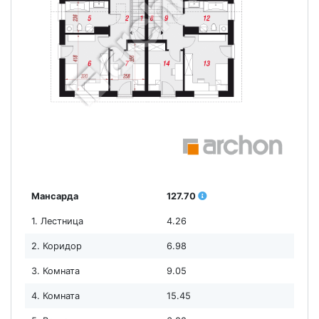
Мансарда
127.70
1. Лестница
4.26
2. Коридор
6.98
3. Комната
9.05
4. Комната
15.45