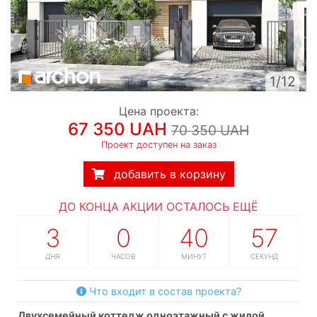
1/12
Цена проекта:
67 350 UAH
70 350 UAH
Проект доступен на заказ
добавить в корзину
ДО КОНЦА АКЦИИ ОСТАЛОСЬ ЕЩЁ
3
0
40
57
ДНЯ
ЧАСОВ
МИНУТ
СЕКУНД
Что входит в состав проекта?
двухсемейный коттедж одноэтажный с жилой