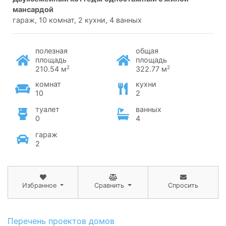
мансардой
гараж, 10 комнат, 2 кухни, 4 ванных
полезная
общая
площадь
площадь
2
2
210.54 м
322.77 м
комнат
кухни
10
2
туалет
ванных
0
4
гараж
2
Избранное
Сравнить
Спросить
Перечень проектов домов