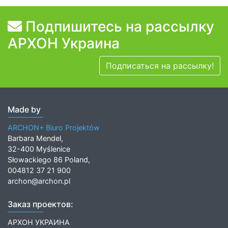
Подпишитесь на рассылку
АРХОН Украина
Подписаться на рассылку!
Made by
ARCHON+ Biuro Projektów
Barbara Mendel,
32-400 Myślenice
Słowackiego 86 Poland,
004812 37 21 900
archon@archon.pl
Заказ проектов:
АРХОН УКРАИНА