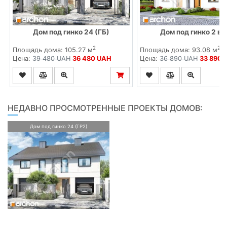
Дом под гинко 24 (ГБ)
Дом под гинко 2 ве
2
2
Площадь дома: 105.27 м
Площадь дома: 93.08 м
Цена:
39 480 UAH
36 480 UAH
Цена:
36 890 UAH
33 890 
НЕДАВНО ПРОСМОТРЕННЫЕ ПРОЕКТЫ ДОМОВ:
Дом под гинко 24 (ГР2)