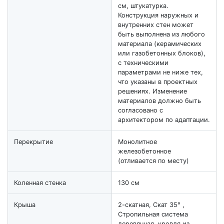
см, штукатурка.
Конструкция наружных и
внутренних стен может
быть выполнена из любого
материала (керамических
или газобетонных блоков),
с техническими
параметрами не ниже тех,
что указаны в проектных
решениях. Изменение
материалов должно быть
согласовано с
архитектором по адаптации.
Перекрытие
Монолитное
железобетонное
(отливается по месту)
Коленная стенка
130 см
Крыша
2-скатная, Скат 35° ,
Стропильная система
деревянная, кровля из