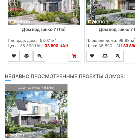
Дом под гинко 7 (ГБ)
Дом под гинко 7 (Г
2
2
Площадь дома: 97.07 м
Площадь дома: 99.88 м
Цена:
36 890 UAH
33 890 UAH
Цена:
36 890 UAH
33 890 
НЕДАВНО ПРОСМОТРЕННЫЕ ПРОЕКТЫ ДОМОВ:
Дом под гинко 7 (ГБНА)