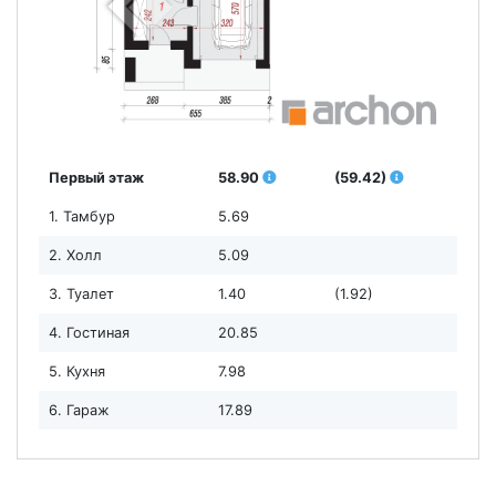
Первый этаж
58.90
(59.42)
1. Тамбур
5.69
2. Холл
5.09
3. Туалет
1.40
(1.92)
4. Гостиная
20.85
5. Кухня
7.98
6. Гараж
17.89