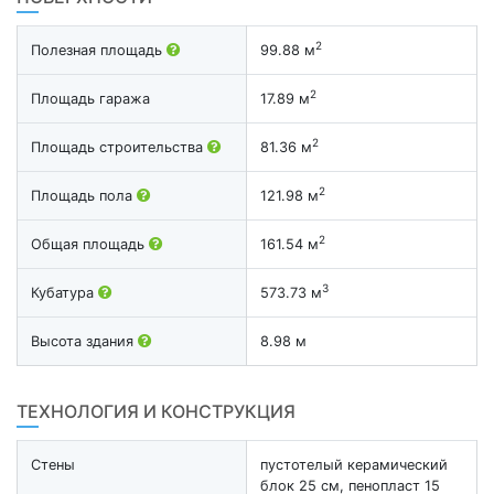
2
Полезная площадь
99.88 м
2
Площадь гаража
17.89 м
2
Площадь строительства
81.36 м
2
Площадь пола
121.98 м
2
Общая площадь
161.54 м
3
Кубатура
573.73 м
Высота здания
8.98 м
ТЕХНОЛОГИЯ И КОНСТРУКЦИЯ
Стены
пустотелый керамический
блок 25 см, пенопласт 15