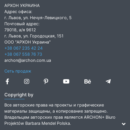
АРХОН УКРАИНА
Адрес офиса:
г. Львов, ул. Нечуя-Левицкого, 5
Почтовый адрес:
79018, а/я 9612
г. Львов, ул. Городоцкая, 151
ООО "АРХОН Украина"
+38 067 235 42 24
+38 067 558 76 73
archon@archon.com.ua
Сеть продаж
Copyright by
Все авторские права на проекты и графические
материалы защищены, а копирование запрещено.
Владельцем авторских прав является ARCHON+ Biuro
Projektów Barbara Mendel Polska.