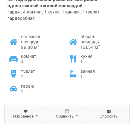
одноэтажный с жилой мансардой
гараж, 4 комнат, 1 кухня, 1 ванная, 1 туалет,
гардеробная
полезная
общая
площадь
площадь
2
2
99.88 м
161.54 м
комнат
кухня
4
1
туалет
ванная
1
1
гараж
1
Избранное
Сравнить
Спросить